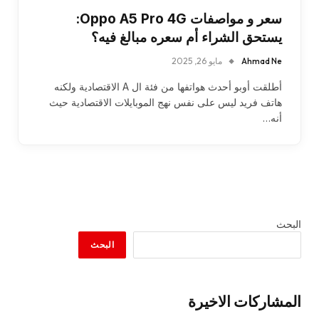
سعر و مواصفات Oppo A5 Pro 4G:
يستحق الشراء أم سعره مبالغ فيه؟
Ahmad Ne
مايو 26, 2025
أطلقت أوبو أحدث هواتفها من فئة ال A الاقتصادية ولكنه
هاتف فريد ليس على نفس نهج الموبايلات الاقتصادية حيث
أنه…
البحث
البحث
المشاركات الاخيرة