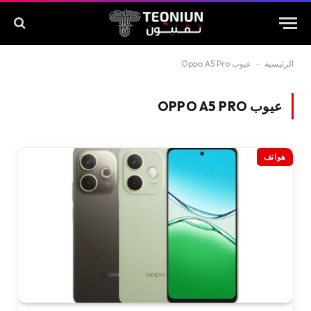
الرئيسية
-
عيوب Oppo A5 Pro
عيوب OPPO A5 PRO
هواتف