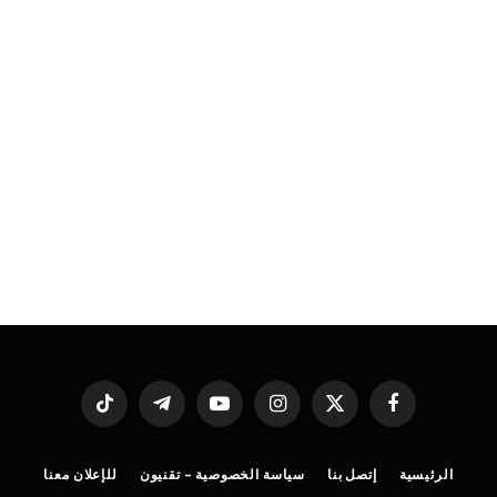
فيسبوك
X
الانستغرام
يوتيوب
تيلقرام
تيكتوك
(Twitter)
الرئيسية
إتصل بنا
سياسة الخصوصية – تقنيون
للإعلان معنا