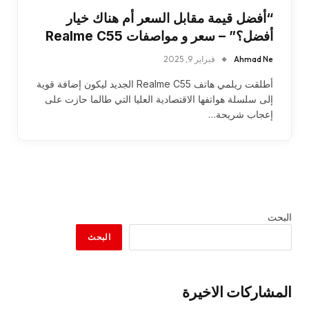
“أفضل قيمة مقابل السعر أم هناك خيار
أفضل؟” – سعر و مواصفات Realme C55
Ahmad Ne
فبراير 9, 2025
أطلقت ريلمي هاتف Realme C55 الجديد ليكون إضافة قوية
إلى سلسلة هواتفها الاقتصادية العليا التي طالما حازت على
إعجاب شريحة…
البحث
البحث
المشاركات الاخيرة