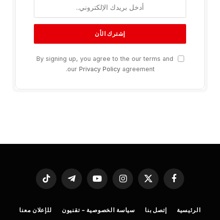
By signing up, you agree to the our terms and
our
Privacy Policy
agreement.
فيسبوك
X
الانستغرام
يوتيوب
تيلقرام
تيكتوك
(Twitter)
الرئيسية
إتصل بنا
سياسة الخصوصية – تقنيون
للإعلان معنا