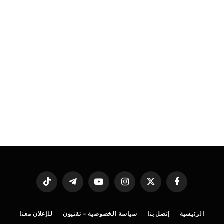
فيسبوك
X
الانستغرام
يوتيوب
تيلقرام
تيكتوك
(Twitter)
الرئيسية
إتصل بنا
سياسة الخصوصية – تقنيون
للإعلان معنا