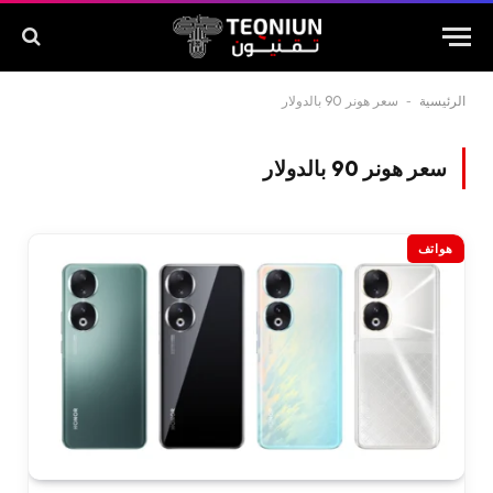
الرئيسية
-
سعر هونر 90 بالدولار
سعر هونر 90 بالدولار
هواتف