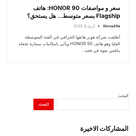
سعر و مواصفات HONOR 90: هاتف
Flagship بسعر متوسط… هل يستحق؟
Ahmad Ne
أبريل 6, 2025
أطلقت شركة هونر هاتفها الخرافي في الفئة المتوسطة
العليا وهو هاتف HONOR 90 ويأتي بامكانيات ممتازة تجعله
ينافس بقوة في فئته…
البحث
البحث
المشاركات الاخيرة