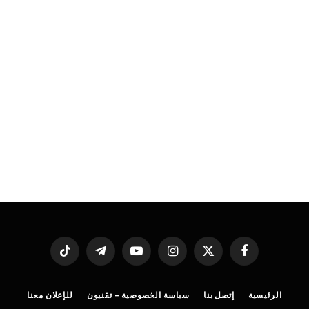
فيسبوك
X
الانستغرام
يوتيوب
تيلقرام
تيكتوك
(Twitter)
الرئيسية
إتصل بنا
سياسة الخصوصية – تقنيون
للإعلان معنا