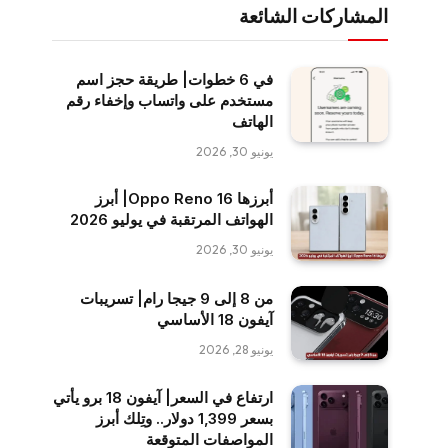
المشاركات الشائعة
في 6 خطوات| طريقة حجز اسم
مستخدم على واتساب وإخفاء رقم
الهاتف
يونيو 30, 2026
أبرزها Oppo Reno 16| أبرز
الهواتف المرتقبة في يوليو 2026
يونيو 30, 2026
من 8 إلى 9 جيجا رام| تسريبات
آيفون 18 الأساسي
يونيو 28, 2026
ارتفاع في السعر| آيفون 18 برو يأتي
بسعر 1,399 دولار.. وتِلك أبرز
المواصفات المتوقعة