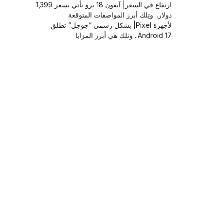
ارتفاع في السعر| آيفون 18 برو يأتي بسعر 1,399
دولار.. وتِلك أبرز المواصفات المتوقعة
لأجهزة Pixel| بشكل رسمي “جوجل” تطلق
Android 17.. وتلك هي أبرز المزايا