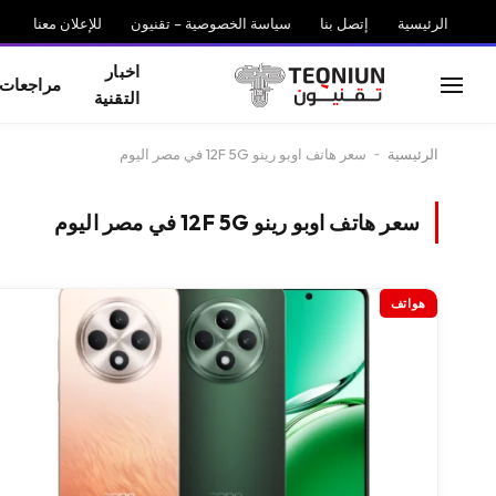
الرئيسية
إتصل بنا
سياسة الخصوصية – تقنيون
للإعلان معنا
اخبار
مراجعات
التقنية
الرئيسية
-
سعر هاتف اوبو رينو 12F 5G في مصر اليوم
سعر هاتف اوبو رينو 12F 5G في مصر اليوم
هواتف