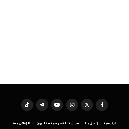
فيسبوك
X
الانستغرام
يوتيوب
تيلقرام
تيكتوك
(Twitter)
الرئيسية
إتصل بنا
سياسة الخصوصية – تقنيون
للإعلان معنا