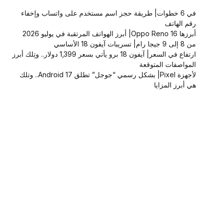
في 6 خطوات| طريقة حجز اسم مستخدم على واتساب وإخفاء
رقم الهاتف
أبرزها Oppo Reno 16| أبرز الهواتف المرتقبة في يوليو 2026
من 8 إلى 9 جيجا رام| تسريبات آيفون 18 الأساسي
ارتفاع في السعر| آيفون 18 برو يأتي بسعر 1,399 دولار.. وتِلك أبرز
المواصفات المتوقعة
لأجهزة Pixel| بشكل رسمي “جوجل” تطلق Android 17.. وتلك
هي أبرز المزايا