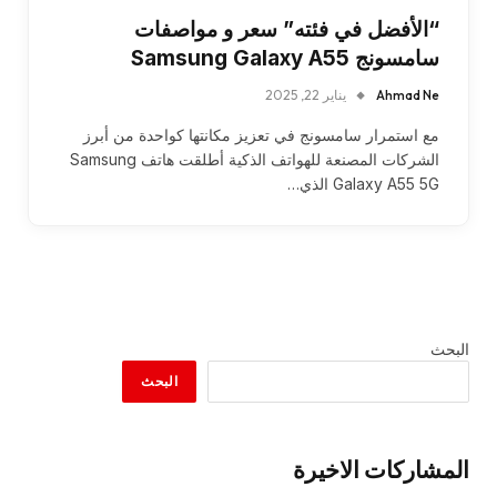
“الأفضل في فئته” سعر و مواصفات
سامسونج Samsung Galaxy A55
Ahmad Ne
يناير 22, 2025
مع استمرار سامسونج في تعزيز مكانتها كواحدة من أبرز
الشركات المصنعة للهواتف الذكية أطلقت هاتف Samsung
Galaxy A55 5G الذي…
البحث
البحث
المشاركات الاخيرة