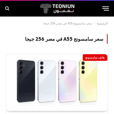
الرئيسية
-
سعر سامسونج A55 في مصر 256 جيجا
سعر سامسونج A55 في مصر 256 جيجا
هاتف سامسونج