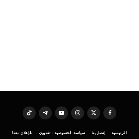
فيسبوك
X
الانستغرام
يوتيوب
تيلقرام
تيكتوك
(Twitter)
الرئيسية
إتصل بنا
سياسة الخصوصية – تقنيون
للإعلان معنا