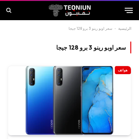
الرئيسية
-
سعر اوبو رينو 3 برو 128 جيجا
سعر اوبو رينو 3 برو 128 جيجا
هواتف