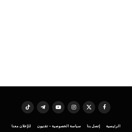
فيسبوك
X
الانستغرام
يوتيوب
تيلقرام
تيكتوك
(Twitter)
الرئيسية
إتصل بنا
سياسة الخصوصية – تقنيون
للإعلان معنا