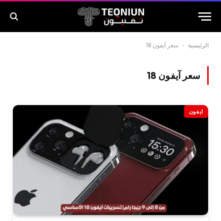
الرئيسية
-
سعر آيفون 18
سعر آيفون 18
ايفون