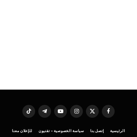
فيسبوك
X
الانستغرام
يوتيوب
تيلقرام
تيكتوك
(Twitter)
الرئيسية
إتصل بنا
سياسة الخصوصية – تقنيون
للإعلان معنا