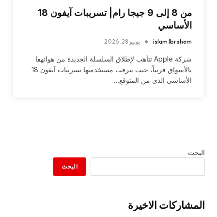
من 8 إلى 9 جيجا رام| تسريبات آيفون 18
الأساسي
islam Ibrahem
يونيو 28, 2026
شركة Apple تتأهب لإطلاق السلسلة الجديدة من هواتهفا
بالأسواق قريباً، حيث يترقب مستخدميها تسريبات آيفون 18
الأساسي الذي من المتوقع…
البحث
البحث
المشاركات الاخيرة