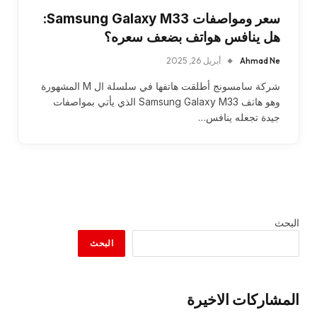
سعر ومواصفات Samsung Galaxy M33:
هل ينافس هواتف بضعف سعره؟
Ahmad Ne
أبريل 26, 2025
شركة سامسونج أطلقت هاتفها في سلسلة ال M المشهورة
وهو هاتف Samsung Galaxy M33 الذي يأتي بمواصفات
جيدة تجعله ينافس…
البحث
البحث
المشاركات الاخيرة