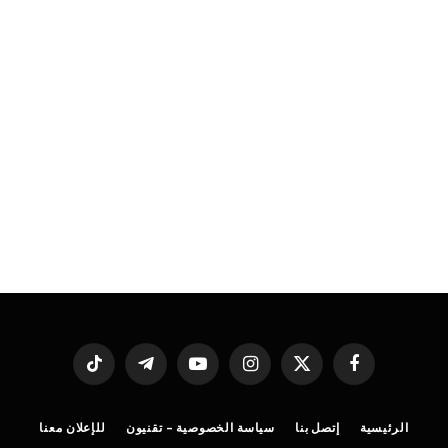
فيسبوك
X
الانستغرام
يوتيوب
تيلقرام
تيكتوك
(Twitter)
الرئيسية
إتصل بنا
سياسة الخصوصية – تقنيون
للإعلان معنا