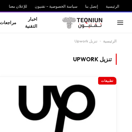
الرئيسية
إتصل بنا
سياسة الخصوصية – تقنيون
للإعلان معنا
اخبار
مراجعات
التقنية
الرئيسية
-
تنزيل Upwork
تنزيل UPWORK
تطبيقات