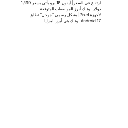
ارتفاع في السعر| آيفون 18 برو يأتي بسعر 1,399
دولار.. وتِلك أبرز المواصفات المتوقعة
لأجهزة Pixel| بشكل رسمي “جوجل” تطلق
Android 17.. وتلك هي أبرز المزايا