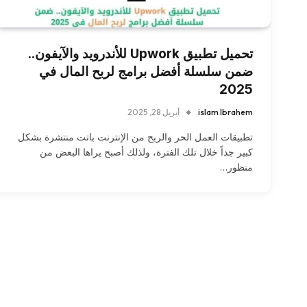
تحميل تطبيق Upwork للأندرويد والآيفون..
ضمن سلسلة أفضل برامج لربح المال في
2025
islam Ibrahem
أبريل 28, 2025
تطبيقات العمل الحر والربح من الإنترنت باتت منتشرة بشكل
كبير جداً خلال تلك الفترة، ولذلك أصبح يراها البعض من
منظور…