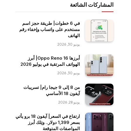
المشاركات الشائعة
في 6 خطوات| طريقة حجز اسم
مستخدم على واتساب وإخفاء رقم
الهاتف
يونيو 30, 2026
أبرزها Oppo Reno 16| أبرز
الهواتف المرتقبة في يوليو 2026
يونيو 30, 2026
من 8 إلى 9 جيجا رام| تسريبات
آيفون 18 الأساسي
يونيو 28, 2026
ارتفاع في السعر| آيفون 18 برو يأتي
بسعر 1,399 دولار.. وتِلك أبرز
المواصفات المتوقعة