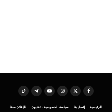
فيسبوك
X
الانستغرام
يوتيوب
تيلقرام
تيكتوك
(Twitter)
الرئيسية
إتصل بنا
سياسة الخصوصية – تقنيون
للإعلان معنا