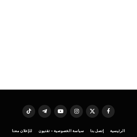
فيسبوك
X
الانستغرام
يوتيوب
تيلقرام
تيكتوك
(Twitter)
الرئيسية
إتصل بنا
سياسة الخصوصية – تقنيون
للإعلان معنا