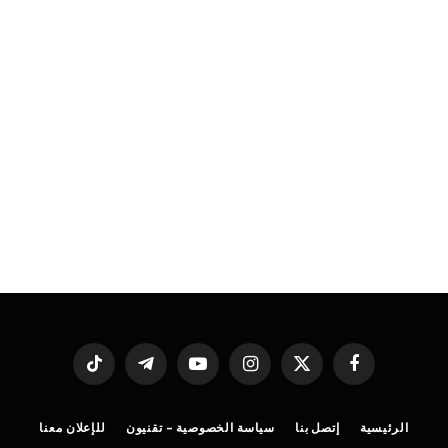
فيسبوك
X
الانستغرام
يوتيوب
تيلقرام
تيكتوك
(Twitter)
الرئيسية
إتصل بنا
سياسة الخصوصية – تقنيون
للإعلان معنا