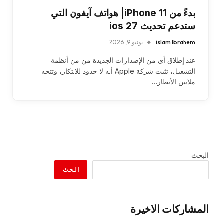
بدءً من iPhone 11| هواتف آيفون التي
ستدعم تحديث ios 27
islam Ibrahem
يونيو 9, 2026
عند إطلاق أي من الإصدارات الجديدة من من أنظمة
التشغيل، تثبت شركة Apple أنه لا حدود للابتكار، وتتجه
ملايين الأنظار…
البحث
البحث
المشاركات الاخيرة