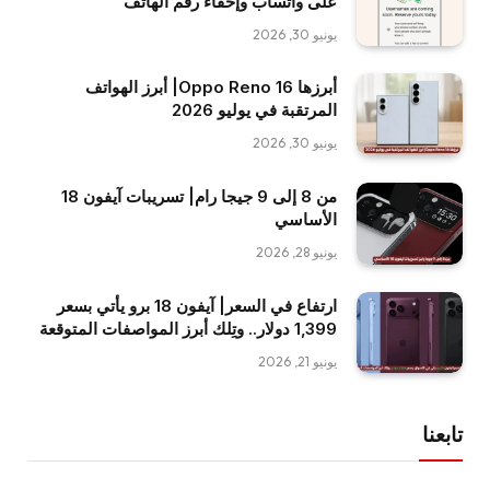
على واتساب وإخفاء رقم الهاتف
يونيو 30, 2026
أبرزها Oppo Reno 16| أبرز الهواتف
المرتقبة في يوليو 2026
يونيو 30, 2026
من 8 إلى 9 جيجا رام| تسريبات آيفون 18
الأساسي
يونيو 28, 2026
ارتفاع في السعر| آيفون 18 برو يأتي بسعر
1,399 دولار.. وتِلك أبرز المواصفات المتوقعة
يونيو 21, 2026
تابعنا