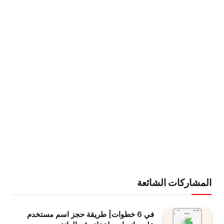
المشاركات الشائعة
في 6 خطوات| طريقة حجز اسم مستخدم