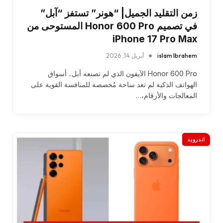
زمن التقليد الجميل| “هونر” تستفز “آبل”
في تصميم Honor 600 Pro المستوحى من
iPhone 17 Pro Max
islam Ibrahem
أبريل 14, 2026
Honor 600 Pro الآيفون الذي لم تصنعه أبل.. أسواق
الهواتف الذكية لم تعد ساحة مُخصصة للمنافسة القوية على
المعالجات والأرقام،…
اندرويد