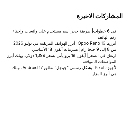
المشاركات الاخيرة
في 6 خطوات| طريقة حجز اسم مستخدم على واتساب وإخفاء
رقم الهاتف
أبرزها Oppo Reno 16| أبرز الهواتف المرتقبة في يوليو 2026
من 8 إلى 9 جيجا رام| تسريبات آيفون 18 الأساسي
ارتفاع في السعر| آيفون 18 برو يأتي بسعر 1,399 دولار.. وتِلك أبرز
المواصفات المتوقعة
لأجهزة Pixel| بشكل رسمي “جوجل” تطلق Android 17.. وتلك
هي أبرز المزايا