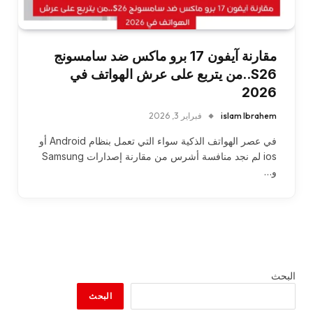
مقارنة آيفون 17 برو ماكس ضد سامسونج
S26..من يتربع على عرش الهواتف في
2026
islam Ibrahem
فبراير 3, 2026
في عصر الهواتف الذكية سواء التي تعمل بنظام Android أو
ios لم نجد منافسة أشرس من مقارنة إصدارات Samsung
و…
البحث
البحث