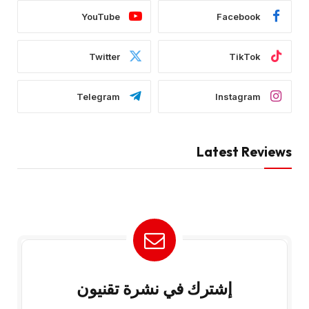
YouTube
Facebook
Twitter
TikTok
Telegram
Instagram
Latest Reviews
إشترك في نشرة تقنيون