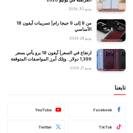
يونيو 30, 2026
من 8 إلى 9 جيجا رام| تسريبات آيفون 18
الأساسي
يونيو 28, 2026
ارتفاع في السعر| آيفون 18 برو يأتي بسعر
1,399 دولار.. وتِلك أبرز المواصفات المتوقعة
يونيو 21, 2026
تابعنا
YouTube
Facebook
Twitter
TikTok