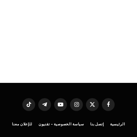
فيسبوك
X
الانستغرام
يوتيوب
تيلقرام
تيكتوك
(Twitter)
الرئيسية
إتصل بنا
سياسة الخصوصية – تقنيون
للإعلان معنا