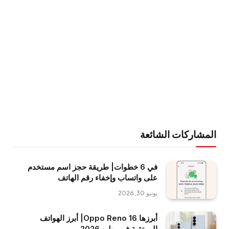
المشاركات الشائعة
في 6 خطوات| طريقة حجز اسم مستخدم
على واتساب وإخفاء رقم الهاتف
يونيو 30, 2026
أبرزها Oppo Reno 16| أبرز الهواتف
المرتقبة في يوليو 2026