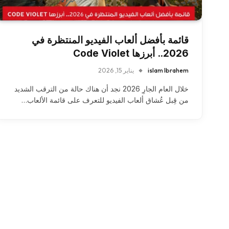
قائمة بأفضل ألعاب الفيديو المنتظرة في
2026.. أبرزها Code Violet
islam Ibrahem
يناير 15, 2026
خلال العام الجارِ 2026 نجد أن هناك حالة من الترقب الشديد
من قِبل عُشاق ألعاب الفيديو للتعرف على قائمة الألعاب…