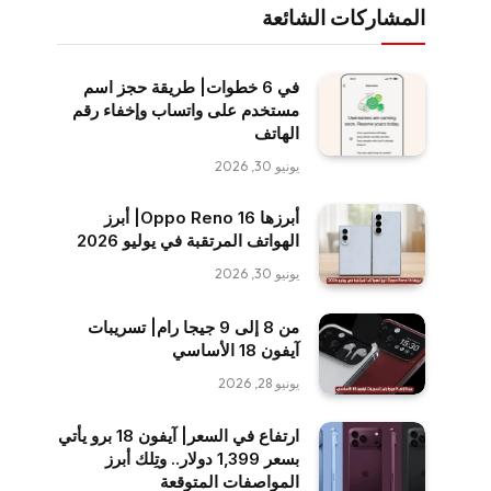
المشاركات الشائعة
في 6 خطوات| طريقة حجز اسم
مستخدم على واتساب وإخفاء رقم
الهاتف
يونيو 30, 2026
أبرزها Oppo Reno 16| أبرز
الهواتف المرتقبة في يوليو 2026
يونيو 30, 2026
من 8 إلى 9 جيجا رام| تسريبات
آيفون 18 الأساسي
يونيو 28, 2026
ارتفاع في السعر| آيفون 18 برو يأتي
بسعر 1,399 دولار.. وتِلك أبرز
المواصفات المتوقعة