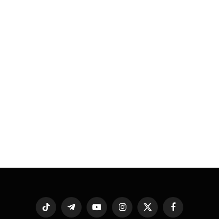
فيسبوك
X
الانستغرام
يوتيوب
تيلقرام
تيكتوك