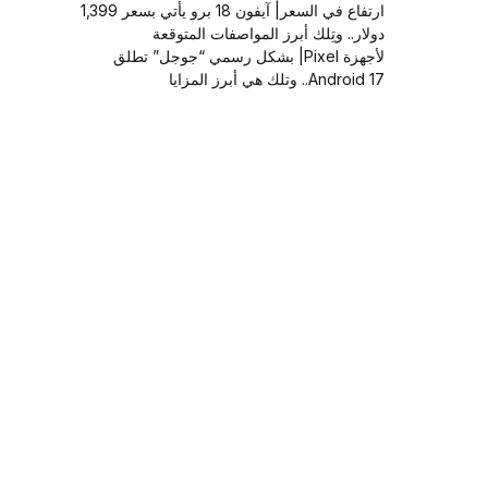
ارتفاع في السعر| آيفون 18 برو يأتي بسعر 1,399
دولار.. وتِلك أبرز المواصفات المتوقعة
لأجهزة Pixel| بشكل رسمي “جوجل” تطلق
Android 17.. وتلك هي أبرز المزايا