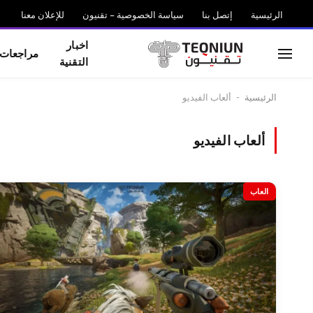
الرئيسية
إتصل بنا
سياسة الخصوصية – تقنيون
للإعلان معنا
اخبار
مراجعات
التقنية
الرئيسية
-
ألعاب الفيديو
ألعاب الفيديو
العاب