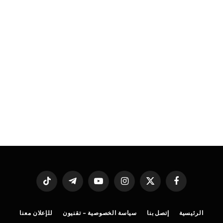
فيسبوك
X
الانستغرام
يوتيوب
تيلقرام
تيكتوك
(Twitter)
الرئيسية
إتصل بنا
سياسة الخصوصية – تقنيون
للإعلان معنا