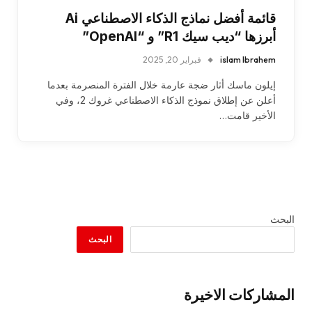
قائمة أفضل نماذج الذكاء الاصطناعي Ai
أبرزها “ديب سيك R1” و “OpenAI”
islam Ibrahem
فبراير 20, 2025
إيلون ماسك أثار ضجة عارمة خلال الفترة المنصرمة بعدما
أعلن عن إطلاق نموذج الذكاء الاصطناعي غروك 2، وفي
الأخير قامت…
البحث
البحث
المشاركات الاخيرة