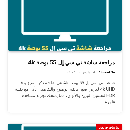
مراجعة شاشة تي سي إل 55 بوصة 4k
Ahmad Ne
مارس 12, 2024
شاشة تي سي إل 55 بوصة 4k هي شاشة ذكية تتميز بدقة
4k UHD لعرض صور فائقة الوضوح والتفاصيل. تأتي مع تقنية
HDR لتحسين التباين والألوان، مما يمنحك تجربة مشاهدة
غامرة.
شاشات فريش