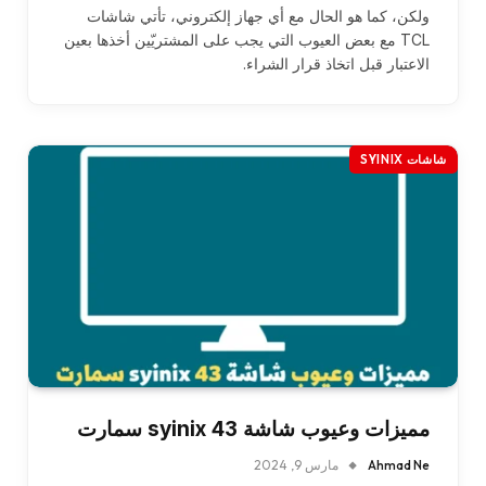
ولكن، كما هو الحال مع أي جهاز إلكتروني، تأتي شاشات
TCL مع بعض العيوب التي يجب على المشتريّين أخذها بعين
الاعتبار قبل اتخاذ قرار الشراء.
شاشات SYINIX
مميزات وعيوب شاشة syinix 43 سمارت
Ahmad Ne
مارس 9, 2024