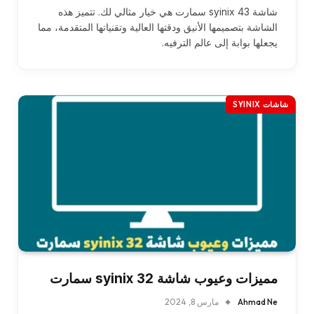
شاشة syinix 43 سمارت هي خيار مثالي لك. تتميز هذه
الشاشة بتصميمها الأنيق ودقتها العالية وتقنياتها المتقدمة، مما
يجعلها بوابة إلى عالم الترفيه.
شاشات SYINIX
مميزات وعيوب شاشة syinix 32 سمارت
Ahmad Ne
مارس 8, 2024