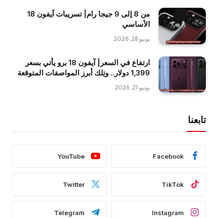
من 8 إلى 9 جيجا رام| تسريبات آيفون 18
الأساسي
يونيو 28, 2026
ارتفاع في السعر| آيفون 18 برو يأتي بسعر
1,399 دولار.. وتِلك أبرز المواصفات المتوقعة
يونيو 21, 2026
تابعنا
YouTube
Facebook
Twitter
TikTok
Telegram
Instagram