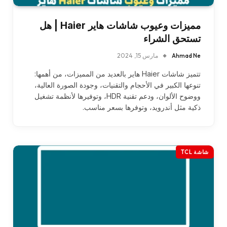
مميزات وعيوب شاشات هاير Haier | هل
تستحق الشراء
Ahmad Ne
مارس 15, 2024
تتميز شاشات Haier هاير بالعديد من المميزات، من أهمها:
تنوعها الكبير في الأحجام والتقنيات، وجودة الصورة العالية،
ووضوح الألوان، ودعم تقنية HDR، وتوفيرها لأنظمة تشغيل
ذكية مثل أندرويد، وتوفرها بسعر مناسب.
شاشة TCL