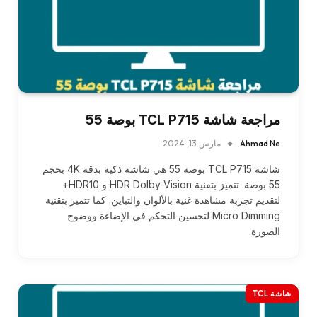
مراجعة شاشة TCL P715 بوصة 55
Ahmad Ne
مارس 13, 2024
شاشة TCL P715 بوصة 55 هي شاشة ذكية بدقة 4K بحجم
55 بوصة. تتميز بتقنية HDR Dolby Vision و HDR10+
لتقديم تجربة مشاهدة غنية بالألوان والتباين. كما تتميز بتقنية
Micro Dimming لتحسين التحكم في الإضاءة ووضوح
الصورة.
شاشة TCL