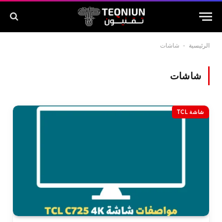
الرئيسية
-
شاشات
شاشات
شاشة TCL