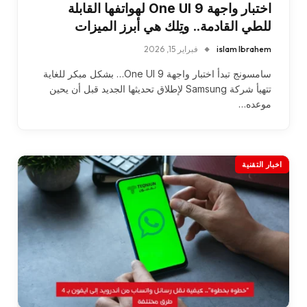
اختبار واجهة One UI 9 لهواتفها القابلة
للطي القادمة.. وتِلك هي أبرز الميزات
islam Ibrahem
فبراير 15, 2026
سامسونج تبدأ اختبار واجهة One UI 9… بشكل مبكر للغاية
تتهيأ شركة Samsung لإطلاق تحديثها الجديد قبل أن يحين
موعده…
اخبار التقنية