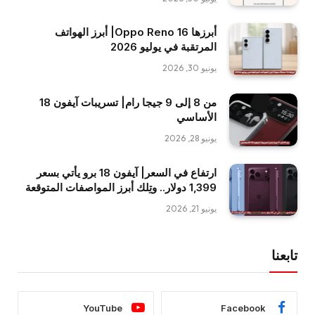
أبرزها Oppo Reno 16| أبرز الهواتف
المرتقبة في يوليو 2026
يونيو 30, 2026
من 8 إلى 9 جيجا رام| تسريبات آيفون 18
الأساسي
يونيو 28, 2026
ارتفاع في السعر| آيفون 18 برو يأتي بسعر
1,399 دولار.. وتِلك أبرز المواصفات المتوقعة
يونيو 21, 2026
تابعنا
YouTube
Facebook