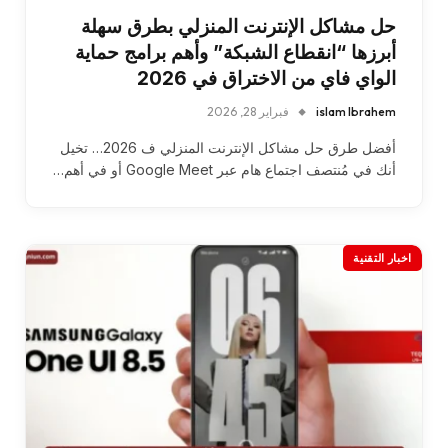
حل مشاكل الإنترنت المنزلي بطرق سهلة
أبرزها “انقطاع الشبكة” وأهم برامج حماية
الواي فاي من الاختراق في 2026
islam Ibrahem
فبراير 28, 2026
أفضل طرق حل مشاكل الإنترنت المنزلي ف 2026… تخيل
أنك في مُنتصف اجتماع هام عبر Google Meet أو في أهم…
اخبار التقنية