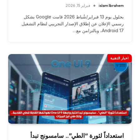
islam Ibrahem
فبراير 15, 2026
بحلول يوم 13 فبراير/شُباط 2026 قامت Google بشكل
رسمي الإعلان عن إطلاق الإصدار التجريبي لنظام التشغيل
Android 17، وبالتزامن مع…
اخبار التقنية
استعداداً لثورة “الطي”.. سامسونج تبدأ