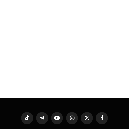
فيسبوك
X
الانستغرام
يوتيوب
تيلقرام
تيكتوك
(Twitter)