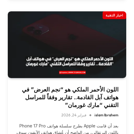
اخبار التقنية
اللون الأحمر الملكي هو “نجم العرض” في
هواتف آبل القادمة.. تقارير وفقاً للمراسل
التقني “مارك غورمان”
islam Ibrahem
فبراير 24, 2026
بعد أن قامت Apple بطرح سلسلة هواتف Phone 17 Pro
باللون البرتقالي، من الواضح أن عُشاق هواتف الآيفون سوف