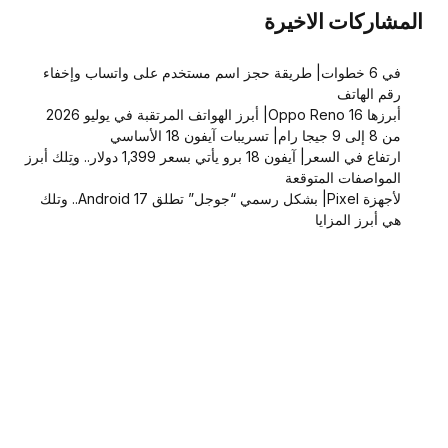
المشاركات الاخيرة
في 6 خطوات| طريقة حجز اسم مستخدم على واتساب وإخفاء
رقم الهاتف
أبرزها Oppo Reno 16| أبرز الهواتف المرتقبة في يوليو 2026
من 8 إلى 9 جيجا رام| تسريبات آيفون 18 الأساسي
ارتفاع في السعر| آيفون 18 برو يأتي بسعر 1,399 دولار.. وتِلك أبرز
المواصفات المتوقعة
لأجهزة Pixel| بشكل رسمي “جوجل” تطلق Android 17.. وتلك
هي أبرز المزايا