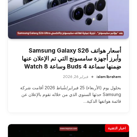
أسعار هواتف Samsung Galaxy S26
وأبرز أجهزة سامسونج التي تم الإعلان عنها
ضِمنها سماعة Buds 4 وساعة Watch 8
islam Ibrahem
فبراير 26, 2026
بحلول يوم (الأربعاء) 25 فبراير/شُباط 2026 أقامت شركة
Samsung حدثها السنوي الذي من خلاله تقوم بالإعلان عن
قائمة هواتفها الذكية…
اخبار التقنية