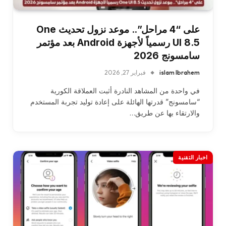
على “4 مراحل”.. موعد نزول تحديث One
UI 8.5 رسمياً لأجهزة Android بعد مؤتمر
سامسونج 2026
islam Ibrahem
فبراير 27, 2026
في واحدة من المشاهد النادرة أثبت العملاقة الكورية
“سامسونج” قدرتها الهائلة على إعادة توليد تجربة المستخدم
والارتقاء بها عن طريق…
اخبار التقنية