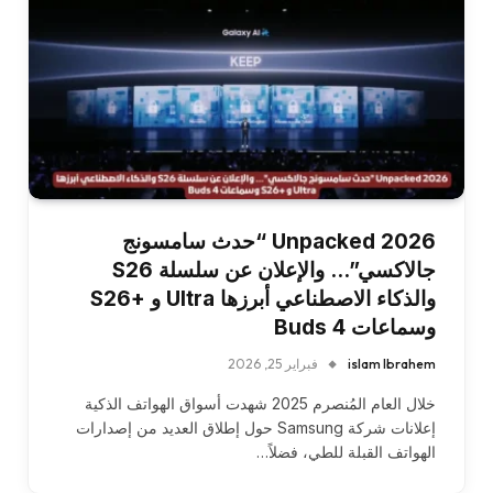
Unpacked 2026 “حدث سامسونج
جالاكسي”… والإعلان عن سلسلة S26
والذكاء الاصطناعي أبرزها Ultra و +S26
وسماعات Buds 4
islam Ibrahem
فبراير 25, 2026
خلال العام المُنصرم 2025 شهدت أسواق الهواتف الذكية
إعلانات شركة Samsung حول إطلاق العديد من إصدارات
الهواتف القبلة للطي، فضلاً…