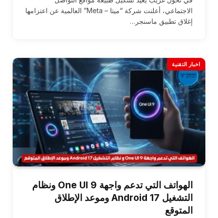
الاجتماعي، أعلنت شركة “ميتا – Meta” العالمية عن اعتزامها
إغلاق تطبيق ماسنجر…
اخبار التقنية
الهواتف التي تدعم واجهة One UI 9 ونظام
التشغيل Android 17 وموعد الإطلاق
المتوقع