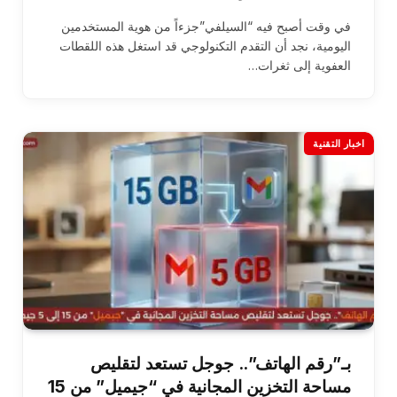
في وقت أصبح فيه “السيلفي”جزءاً من هوية المستخدمين
اليومية، نجد أن التقدم التكنولوجي قد استغل هذه اللقطات
العفوية إلى ثغرات…
اخبار التقنية
بـ”رقم الهاتف”.. جوجل تستعد لتقليص
مساحة التخزين المجانية في “جيميل” من 15