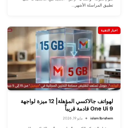
تطبيق المراسلة الأشهر…
اخبار التقنية
لهواتف جالاكسي المؤهلة| 12 ميزة لواجهة
One Ui 9 قادمة قريباً
islam Ibrahem
مايو 19, 2026