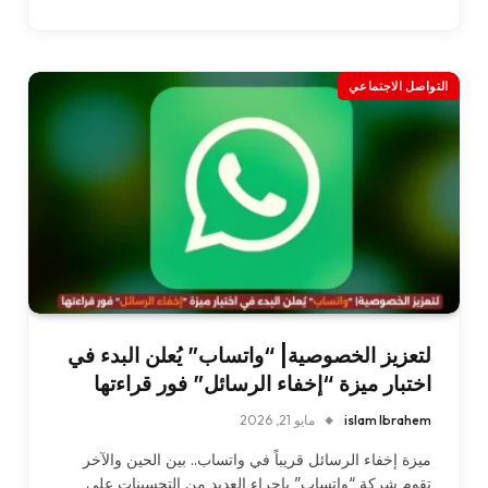
التواصل الاجتماعي
لتعزيز الخصوصية| “واتساب” يُعلن البدء في
اختبار ميزة “إخفاء الرسائل” فور قراءتها
islam Ibrahem
مايو 21, 2026
ميزة إخفاء الرسائل قريباً في واتساب.. بين الحين والآخر
تقوم شركة “واتساب” بإجراء العديد من التحسينات على