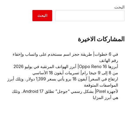
البحث
البحث
المشاركات الاخيرة
في 6 خطوات| طريقة حجز اسم مستخدم على واتساب وإخفاء
رقم الهاتف
أبرزها Oppo Reno 16| أبرز الهواتف المرتقبة في يوليو 2026
من 8 إلى 9 جيجا رام| تسريبات آيفون 18 الأساسي
ارتفاع في السعر| آيفون 18 برو يأتي بسعر 1,399 دولار.. وتِلك أبرز
المواصفات المتوقعة
لأجهزة Pixel| بشكل رسمي “جوجل” تطلق Android 17.. وتلك
هي أبرز المزايا