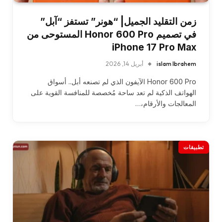
زمن التقليد الجميل| “هونر” تستفز “آبل”
في تصميم Honor 600 Pro المستوحى من
iPhone 17 Pro Max
islam Ibrahem
أبريل 14, 2026
Honor 600 Pro الآيفون الذي لم تصنعه أبل.. أسواق
الهواتف الذكية لم تعد ساحة مُخصصة للمنافسة القوية على
المعالجات والأرقام،…
تطبيقات