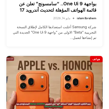
بواجهة One Ui 9.. “سامسونج” تعلن عن
قائمة الهواتف المؤهلة لتحديث أندرويد 17
islam Ibrahem
مايو 14, 2026
شركة Samsung أعلنت استعدادها الكامل لإطلاق النسخة
التجريبية “Beta” الاولى من “واجهة One Ui 9” الجديدة التي
تم إنشاءها لتعمل…
هواتف