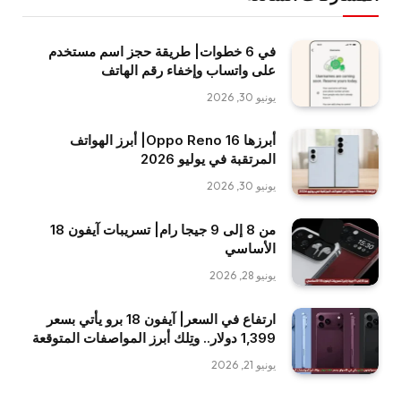
في 6 خطوات| طريقة حجز اسم مستخدم
على واتساب وإخفاء رقم الهاتف
يونيو 30, 2026
أبرزها Oppo Reno 16| أبرز الهواتف
المرتقبة في يوليو 2026
يونيو 30, 2026
من 8 إلى 9 جيجا رام| تسريبات آيفون 18
الأساسي
يونيو 28, 2026
ارتفاع في السعر| آيفون 18 برو يأتي بسعر
1,399 دولار.. وتِلك أبرز المواصفات المتوقعة
يونيو 21, 2026