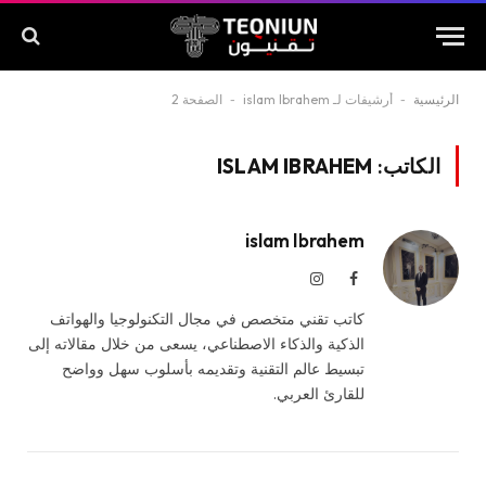
الرئيسية
-
أرشيفات لـ islam Ibrahem
-
الصفحة 2
الكاتب:
ISLAM IBRAHEM
islam Ibrahem
فيسبوك
الانستغرام
كاتب تقني متخصص في مجال التكنولوجيا والهواتف
الذكية والذكاء الاصطناعي، يسعى من خلال مقالاته إلى
تبسيط عالم التقنية وتقديمه بأسلوب سهل وواضح
للقارئ العربي.