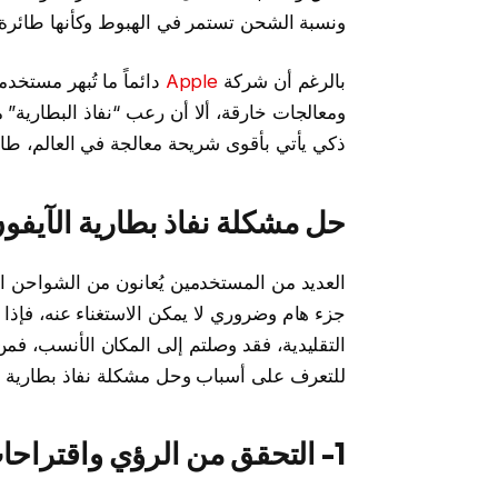
ونسبة الشحن تستمر في الهبوط وكأنها طائرة 
بالرغم أن شركة
Apple
دائماً ما تُبهر مستخ
ومعالجات خارقة، ألا أن رعب “نفاذ البطارية” م
ذكي يأتي بأقوى شريحة معالجة في العالم، طا
حل مشكلة نفاذ بطارية الآيفو
جزء هام وضروري لا يمكن الاستغناء عنه، فإذا 
للتعرف على أسباب وحل مشكلة نفاذ بطارية ال
1- التحقق من الرؤي واقتراحات البطارية