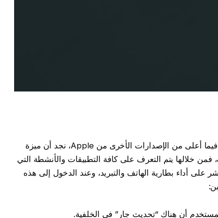
من خلال نظام التشغيل iPadOS 18 و iOS 18 فيما أعلى من الإصدارات الأخرى من Apple، نجد أن ميزة
 فمن خلالها يتم التعرف على كافة التطبيقات والأنشطة التي
اشر على أداء بطارية الهاتف والتبريد، وعند الدخول إلى هذه
ن:
ستخدم أن هناك “تحديث جارٍ” في الخلفية.