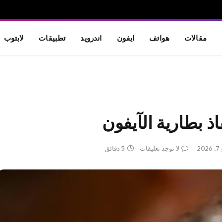
مقالات
هواتف
ايفون
اندرويد
تطبيقات
لابتوب
20
لا توجد تعليقات
5 دقائق