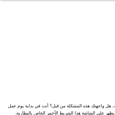
ذ بطارية الآيفون في 7 خطوات.. هل واجهتك هذه المشكلة من قبل؟ أنت في بداية يوم عمل
يظهر على الشاشة هذا الشريط الأحمر الخاص بالبطارية،