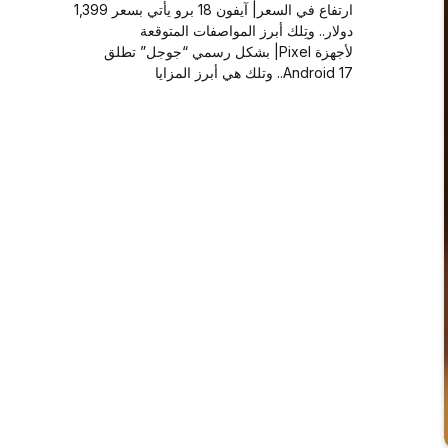
ارتفاع في السعر| آيفون 18 برو يأتي بسعر 1,399
دولار.. وتِلك أبرز المواصفات المتوقعة
لأجهزة Pixel| بشكل رسمي “جوجل” تطلق
Android 17.. وتلك هي أبرز المزايا