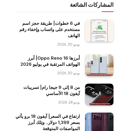
المشاركات الشائعة
في 6 خطوات| طريقة حجز اسم
مستخدم على واتساب وإخفاء رقم
الهاتف
يونيو 30, 2026
أبرزها Oppo Reno 16| أبرز
الهواتف المرتقبة في يوليو 2026
يونيو 30, 2026
من 8 إلى 9 جيجا رام| تسريبات
آيفون 18 الأساسي
يونيو 28, 2026
ارتفاع في السعر| آيفون 18 برو يأتي
بسعر 1,399 دولار.. وتِلك أبرز
المواصفات المتوقعة