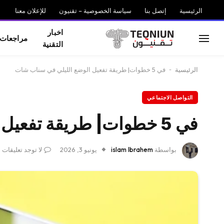
الرئيسية
إتصل بنا
سياسة الخصوصية – تقنيون
للإعلان معنا
اخبار
مراجعات
التقنية
الرئيسية
-
في 5 خطوات| طريقة تفعيل الوضع الليلي في سناب شات
التواصل الاجتماعي
في 5 خطوات| طريقة تفعيل الوضع الليلي في سناب شات
بواسطة
islam Ibrahem
يونيو 3, 2026
لا توجد تعليقات