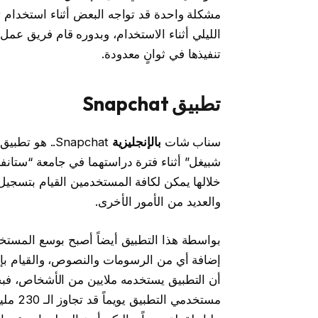
مشكلة واحدة قد تواجه البعض أثناء استخدام
تنفيذها في ثوانٍ معدودة.
تطبيق Snapchat
سناب شات
بالإنجليزية
Snapchat.. ه
شبيغل” أثناء فترة دراستهما في جامعة “ستانف
خلالها يمكن لكافة المستخدمين القيام بتسجيل
والعديد من الأمور الأخرى.
بواسطة هذا التطبيق أيضاً أصبح بوسع المستخد
إضافة أي من الرسومات والنصوص، والقيام بإرس
مستخدم