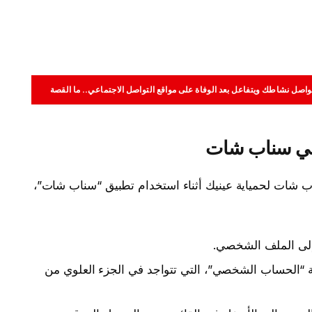
اصل نشاطك ويتفاعل بعد الوفاة على مواقع التواصل الاجتماعي.. ما القصة
في سناب شات
اب شات لحمياية عينيك أثناء استخدام تطبيق “سناب شات”،
إلى الملف الشخصي.
ونة “الحساب الشخصي”، التي تتواجد في الجزء العلوي من