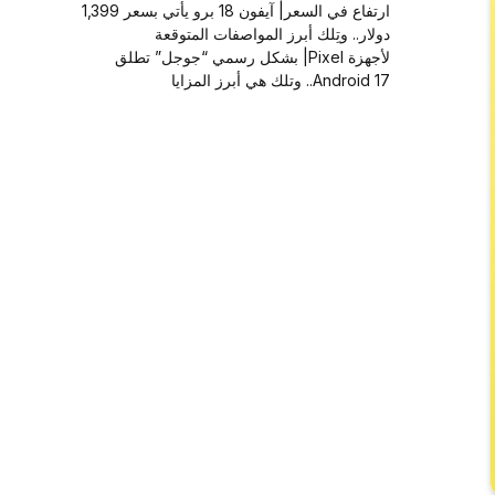
ارتفاع في السعر| آيفون 18 برو يأتي بسعر 1,399
دولار.. وتِلك أبرز المواصفات المتوقعة
لأجهزة Pixel| بشكل رسمي “جوجل” تطلق
Android 17.. وتلك هي أبرز المزايا