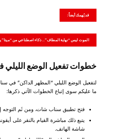
قد يُهمك أيضاً:
الموت ليس “نهاية المطاف”.. ذكاء اصطناعي من “ميتا” يو
خطوات تفعيل الوضع الليلي 
لتفعيل الوضع الليلي “المظهر الداكن” في سن
ما عليكم سوى إتباع الخطوات الآتي ذكرها:
فتح تطبيق سناب شات، ومن ثَم التوجه 
يتبع ذلك مباشرة القيام بالنقر على أيق
شاشة الهاتف.