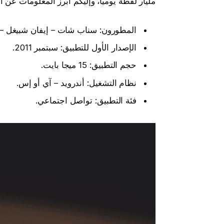
مليار لقطة يومياً، وإليكم أبرز المعلومات عن ا
المطورون: سناب شات – إيفان شبيغل – 
الإصدار الأول للتطبيق: سبتمبر 2011.
حجم التطبيق: 15 ميجا بايت.
نظام التشغيل: أندرويد – آي أو إس.
فئة التطبيق: تواصل اجتماعي.