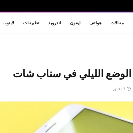
مقالات
هواتف
ايفون
اندرويد
تطبيقات
لابتوب
3 دقائق