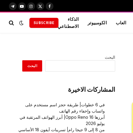
X
فيسبوك
الانستغرام
يوتيوب
تيلقرام
(Twitter)
الذكاء
العاب
الكومبيوتر
SUBSCRIBE
الاصطناعي
البحث
البحث
المشاركات الاخيرة
في 6 خطوات| طريقة حجز اسم مستخدم على
واتساب وإخفاء رقم الهاتف
أبرزها Oppo Reno 16| أبرز الهواتف المرتقبة في
يوليو 2026
من 8 إلى 9 جيجا رام| تسريبات آيفون 18 الأساسي