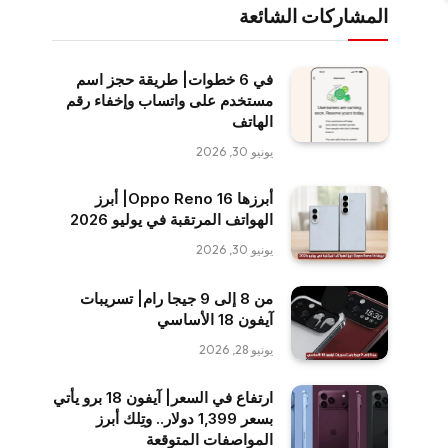
المشاركات الشائعة
في 6 خطوات| طريقة حجز اسم
مستخدم على واتساب وإخفاء رقم
الهاتف
يونيو 30, 2026
أبرزها Oppo Reno 16| أبرز
الهواتف المرتقبة في يوليو 2026
يونيو 30, 2026
من 8 إلى 9 جيجا رام| تسريبات
آيفون 18 الأساسي
يونيو 28, 2026
ارتفاع في السعر| آيفون 18 برو يأتي
بسعر 1,399 دولار.. وتِلك أبرز
المواصفات المتوقعة