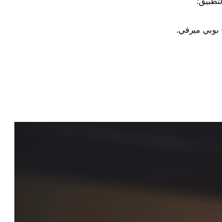
لتطبيق:
بوبي ميرفي.