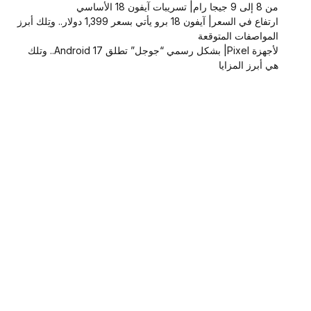
من 8 إلى 9 جيجا رام| تسريبات آيفون 18 الأساسي
ارتفاع في السعر| آيفون 18 برو يأتي بسعر 1,399 دولار.. وتِلك أبرز
المواصفات المتوقعة
لأجهزة Pixel| بشكل رسمي “جوجل” تطلق Android 17.. وتلك
هي أبرز المزايا