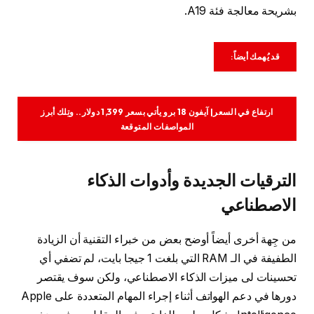
بشريحة معالجة فئة A19.
قد يُهمك أيضاً:
ارتفاع في السعر| آيفون 18 برو يأتي بسعر 1,399 دولار.. وتِلك أبرز
المواصفات المتوقعة
الترقيات الجديدة وأدوات الذكاء
الاصطناعي
من جِهة أخرى أيضاً أوضح بعض من خبراء التقنية أن الزيادة
الطفيفة في الـ RAM التي بلغت 1 جيجا بايت، لم تضفي أي
تحسينات لى ميزات الذكاء الاصطناعي، ولكن سوف يقتصر
دورها في دعم الهواتف أثناء إجراء المهام المتعددة على Apple