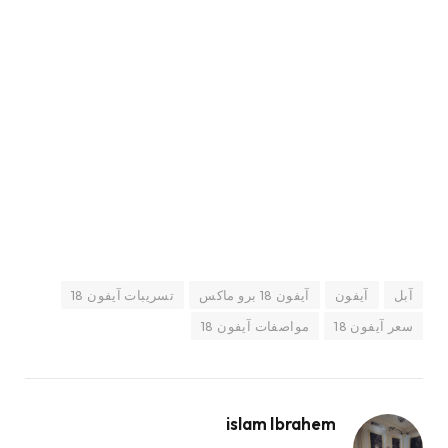
آبل
آيفون
آيفون 18 برو ماكس
تسريبات آيفون 18
سعر آيفون 18
مواصفات آيفون 18
islam Ibrahem