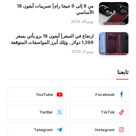
من 8 إلى 9 جيجا رام| تسريبات آيفون 18
الأساسي
يونيو 28, 2026
ارتفاع في السعر| آيفون 18 برو يأتي بسعر
1,399 دولار.. وتِلك أبرز المواصفات المتوقعة
يونيو 21, 2026
تابعنا
YouTube
Facebook
Twitter
TikTok
Telegram
Instagram