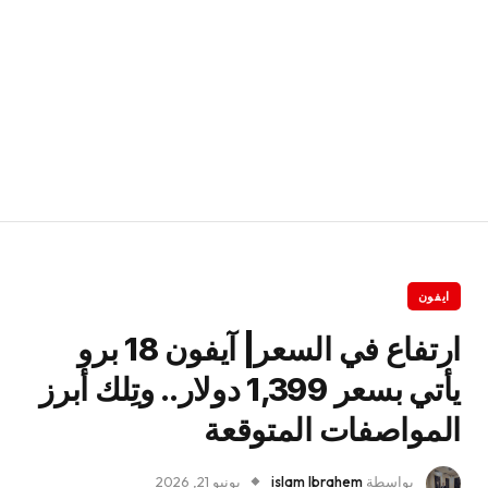
ايفون
ارتفاع في السعر| آيفون 18 برو
يأتي بسعر 1,399 دولار.. وتِلك أبرز
المواصفات المتوقعة
بواسطة
islam Ibrahem
يونيو 21, 2026