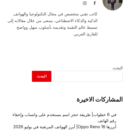
فيسبوك
الانستغرام
كاتب تقني متخصص في مجال التكنولوجيا والهواتف
الذكية والذكاء الاصطناعي، يسعى من خلال مقالاته إلى
تبسيط عالم التقنية وتقديمه بأسلوب سهل وواضح
للقارئ العربي.
البحث
البحث
المشاركات الاخيرة
في 6 خطوات| طريقة حجز اسم مستخدم على واتساب وإخفاء
رقم الهاتف
أبرزها Oppo Reno 16| أبرز الهواتف المرتقبة في يوليو 2026