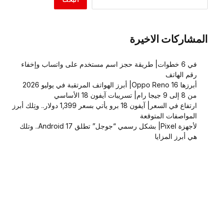
المشاركات الاخيرة
في 6 خطوات| طريقة حجز اسم مستخدم على واتساب وإخفاء
رقم الهاتف
أبرزها Oppo Reno 16| أبرز الهواتف المرتقبة في يوليو 2026
من 8 إلى 9 جيجا رام| تسريبات آيفون 18 الأساسي
ارتفاع في السعر| آيفون 18 برو يأتي بسعر 1,399 دولار.. وتِلك أبرز
المواصفات المتوقعة
لأجهزة Pixel| بشكل رسمي “جوجل” تطلق Android 17.. وتلك
هي أبرز المزايا