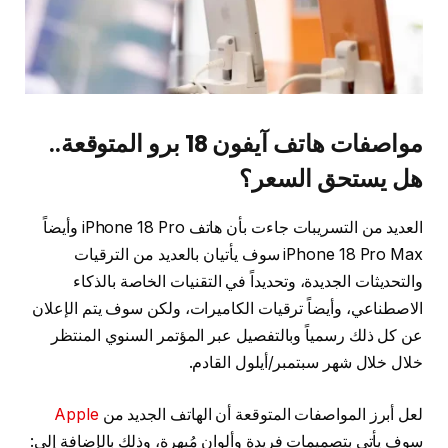
مواصفات هاتف آيفون 18 برو المتوقعة..
هل يستحق السعر؟
العديد من التسريبات جاءت بأن هاتف iPhone 18 Pro وأيضاً
iPhone 18 Pro Max سوف يأتيان بالعديد من الترقيات
والتحديثات الجديدة، وتحديداً في التقنيات الخاصة بالذكاء
الاصطناعي، وأيضاً ترقيات الكاميرات، ولكن سوف يتم الإعلان
عن كل ذلك رسمياً وبالتفصيل عبر المؤتمر السنوي المنتظر
خلال خلال شهر سبتمبر/أيلول القادم.
لعل أبرز المواصفات المتوقعة أن الهاتف الجديد من
Apple
سوف يأتي بتصميمات فريدة وألوان مُبهرة، وذلك بالإضافة إلى: