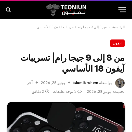
الرئيسية
-
من 8 إلى 9 جيجا رام| تسريبات آيفون 18 الأساسي
ايفون
من 8 إلى 9 جيجا رام| تسريبات
آيفون 18 الأساسي
بواسطة
islam Ibrahem
يونيو 28, 2026
آخر
تحديث:
يونيو 28, 2026
لا توجد تعليقات
2 دقائق