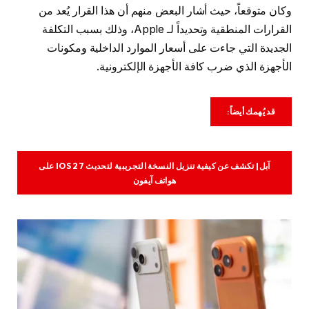
وكان متوقعاً، حيث أشار البعض منهم أن هذا القرار يُعد من
القرارات المنطقية وتحديداً لـ Apple، وذلك بسبب التكلفة
الجديدة التي جاءت على أسعار الموارد الداخلية ومكونات
الأجهزة الذي ضرب كافة الأجهزة الإلكترونية.
قد يُهمك أيضاً:
آبل| تكشف عن كيفية تنزيل النسخة التجريبية لتحديث IOS 27 على
هواتف آيفون