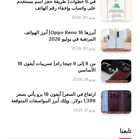
في 6 خطوات| طريقة حجز اسم مستخدم
على واتساب وإخفاء رقم الهاتف
يونيو 30, 2026
أبرزها Oppo Reno 16| أبرز الهواتف
المرتقبة في يوليو 2026
يونيو 30, 2026
من 8 إلى 9 جيجا رام| تسريبات آيفون 18
الأساسي
يونيو 28, 2026
ارتفاع في السعر| آيفون 18 برو يأتي بسعر
1,399 دولار.. وتِلك أبرز المواصفات المتوقعة
يونيو 21, 2026
تابعنا