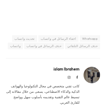
Whatsapp
اخفاء الرسائل في واتساب
تحديث واتساب
حذف الرسائل التلقائي
حذف الرسائل في واتساب
واتساب
islam Ibrahem
فيسبوك
الانستغرام
كاتب تقني متخصص في مجال التكنولوجيا والهواتف
الذكية والذكاء الاصطناعي، يسعى من خلال مقالاته إلى
تبسيط عالم التقنية وتقديمه بأسلوب سهل وواضح
للقارئ العربي.