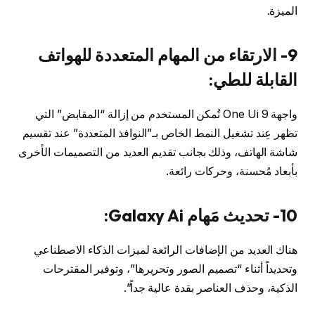
الميزة.
9- الارتقاء من المهام المتعددة للهواتف
القابلة للطي:
واجهة One Ui 9 تُمكن المستخدم من إزالة “المقابض” التي
تظهر عِند تشغيل النمط الخاص بـ”النوافذ المتعددة” عند تقسيم
شاشة الهاتف، وذلك بجانب تقديم العديد من التصميمات الأخرى
بأبعاد مُحسنة، وحركات رائعة.
10- تحديث مَهام Galaxy Ai:
هناك العديد من الإضافات الرائعة لميزات الذكاء الاصطناعي
وتحديداً أثناء “تصميم الصور وتحريرها”، وتوفير المقترحات
الذكية، وحذف العناصر بقدة عالية جداً”.