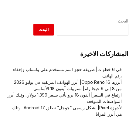
البحث
البحث
المشاركات الاخيرة
في 6 خطوات| طريقة حجز اسم مستخدم على واتساب وإخفاء
رقم الهاتف
أبرزها Oppo Reno 16| أبرز الهواتف المرتقبة في يوليو 2026
من 8 إلى 9 جيجا رام| تسريبات آيفون 18 الأساسي
ارتفاع في السعر| آيفون 18 برو يأتي بسعر 1,399 دولار.. وتِلك أبرز
المواصفات المتوقعة
لأجهزة Pixel| بشكل رسمي “جوجل” تطلق Android 17.. وتلك
هي أبرز المزايا