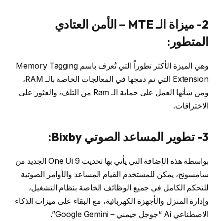
2- ميزاة الـ MTE – الأمن العتادي
المتطور:
وهي الميزة الأكثر تطوراً التي تُعرف باسم Memory Tagging
Extension التي تم دمجها في المعالجات الخاصة بالـ RAM،
ومن شأنها العمل على حماية الـ Ram من التلف، والعثور على
الاختراقات.
3- تطوير المساعد الصوتي Bixby:
بواسطة هذه الإضافة التي يأتي بها تحديث One Ui 9 الجديد من
سامسونج، يمكن للمستخدم القيام المساعد والأوامر الصوتية
للتحكم الكامل في جميع الوظائف الخاصة بنظام التشغيل،
وإدارة المنزل والأجهزة الكهربائية، مع البقاء على ميزات الذكاء
الاصطناعي Ai “جوجل جيمني – Google Gemini”.