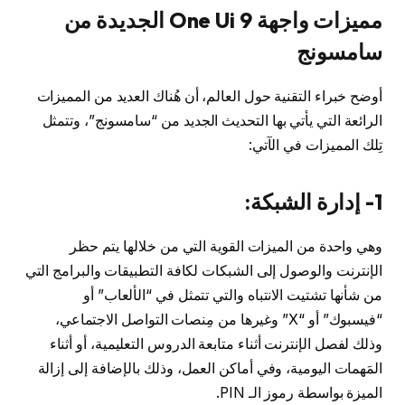
مميزات واجهة One Ui 9 الجديدة من
سامسونج
أوضح خبراء التقنية حول العالم، أن هُناك العديد من المميزات
الرائعة التي يأتي بها التحديث الجديد من “سامسونج”، وتتمثل
تِلك المميزات في الآتي:
1- إدارة الشبكة:
وهي واحدة من الميزات القوية التي من خلالها يتم حظر
الإنترنت والوصول إلى الشبكات لكافة التطبيقات والبرامج التي
من شأنها تشتيت الانتباه والتي تتمثل في “الألعاب” أو
“فيسبوك” أو “X” وغيرها من مِنصات التواصل الاجتماعي،
وذلك لفصل الإنترنت أثناء متابعة الدروس التعليمية، أو أثناء
المَهمات اليومية، وفي أماكن العمل، وذلك بالإضافة إلى إزالة
الميزة بواسطة رموز الـ PIN.