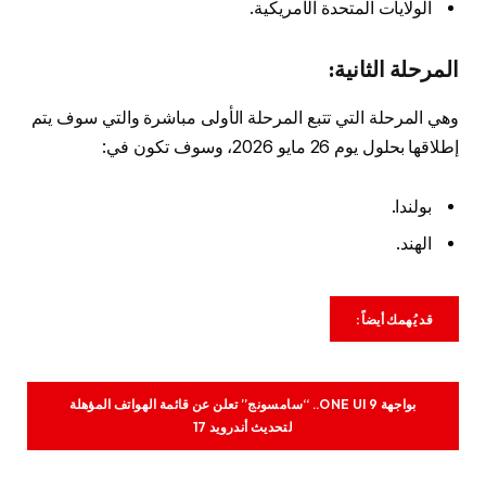
الولايات المتحدة الأمريكية.
المرحلة الثانية:
وهي المرحلة التي تتبع المرحلة الأولى مباشرة والتي سوف يتم
إطلاقها بحلول يوم 26 مايو 2026، وسوف تكون في:
بولندا.
الهند.
قد يُهمك أيضاً:
بواجهة ONE UI 9.. “سامسونج” تعلن عن قائمة الهواتف المؤهلة
لتحديث أندرويد 17