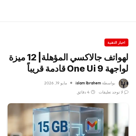
اخبار التقنية
لهواتف جالاكسي المؤهلة| 12 ميزة
لواجهة One Ui 9 قادمة قريباً
بواسطة
islam Ibrahem
مايو 19, 2026
لا توجد تعليقات
4 دقائق