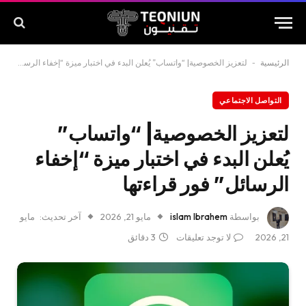
الرئيسية
-
لتعزيز الخصوصية| “واتساب” يُعلن البدء في اختبار ميزة “إخفاء الرسائل” فور قراءتها
التواصل الاجتماعي
لتعزيز الخصوصية| “واتساب”
يُعلن البدء في اختبار ميزة “إخفاء
الرسائل” فور قراءتها
بواسطة
islam Ibrahem
مايو 21, 2026
آخر تحديث:
مايو
21, 2026
لا توجد تعليقات
3 دقائق