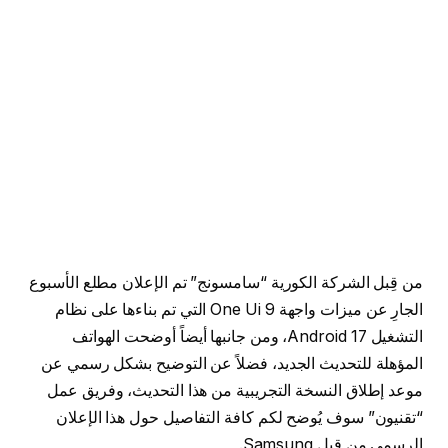
من قِبل الشركة الكورية “سامسونج” تم الإعلان مطلع الأسبوع
الجارِ عن ميزات واجهة One Ui 9 التي تم بناءها على نظام
التشغيل Android 17، ومن جانبها أيضاً أوضحت الهواتف
المؤهلة للتحديث الجديد، فضلاً عن التوضيح بشكل رسمي عن
موعد إطلاق النسخة التجريبية من هذا التحديث، وفريق عمل
“تقنيون” سوف يُوضح لكم كافة التفاصيل حول هذا الإعلان
الرسمي من قِبل Samsung.