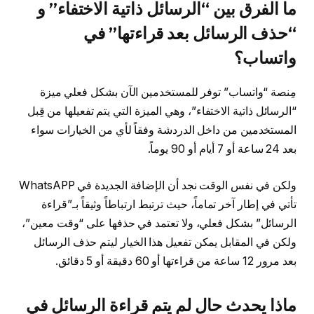
ما الفرق بين “الرسائل ذاتية الاختفاء” و
“حذف الرسائل بعد قراءتها” في
واتساب؟
مِنصة “واتساب” توفر للمستخدمين الآن بشكل فعلي ميزة
“الرسائل ذاتية الاختفاء”، وهي الميزة التي يتم تفعيلها من قِبل
المستخدمين من داخل الدردشة وفقاً لأي من الخيارات سواء
بعد 24 ساعة أو 7 أيام أو 90 يوماً.
ولكن في نفس الوقت نجد أن الإضافة الجديدة في WhatsAPP
تأتي في إطار آخر تماماً، حيث ترتبط ارتباطاً وثيقاً بـ”قراءة
الرسائل” بشكل فعلي، ولا تعتمد في حذفها على “وقت معين”،
ولكن في المقابل يمكن تفعيل هذا الخيار ليتم حذف الرسائل
بعد مرور 12 ساعة من قراءتها أو 60 دقيقة أو 5 دقائق.
ماذا يحدث حال لم يتم قراءة الرسائل في