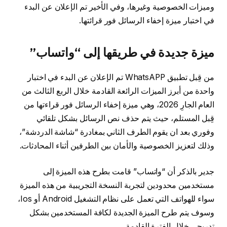
وميزات الخصوصية وغيرها، وفي الأخير تم الإعلان عن البدء
في اختبار ميزة إخفاء الرسائل فور قرائتها.
ميزة جديدة في طريقها إلى “واتساب”
من قِبل تطبيق WhatsAPP تم الإعلان عن البدء في اختبار
واحدة من أبرز الميزات الرائعة القادمة خلال الربع الثالث من
العام الجارِ 2026، وهي ميزة إخفاء الرسائل فور قراءتها من
قِبل المستلم، حيث يتم حذف نص الرسائل بشكل تلقائي
وفوري بعد ان يقوم الطرف الثاني بمغادرة “شاشة الدردشة”،
وذلك لتعزيز الخصوصية والأمان بين الطرفين أثناء المحادثات.
جدير بالذكر أن “واتساب” قامت بطرح هذه الميزة إلى
مستخدمين محدودين لتجربة النسخة التجريبية من هذه الميزة
سواء للهواتف التي تعمل على نظام التشغيل Android أو Ios،
وسوف يتم طرح الميزة الجديدة لكافة المستخدمين بشكل
تدريجي خلال الفترة القادمة.