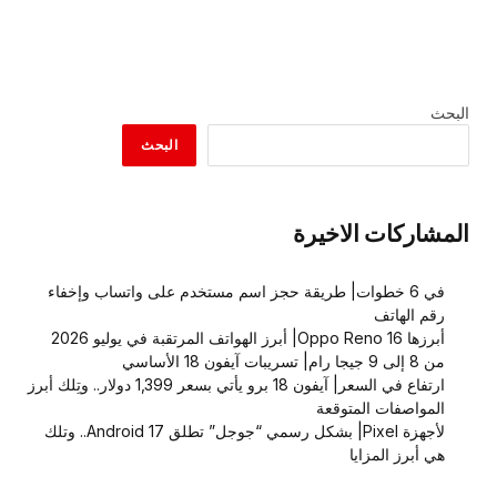
البحث
البحث
المشاركات الاخيرة
في 6 خطوات| طريقة حجز اسم مستخدم على واتساب وإخفاء
رقم الهاتف
أبرزها Oppo Reno 16| أبرز الهواتف المرتقبة في يوليو 2026
من 8 إلى 9 جيجا رام| تسريبات آيفون 18 الأساسي
ارتفاع في السعر| آيفون 18 برو يأتي بسعر 1,399 دولار.. وتِلك أبرز
المواصفات المتوقعة
لأجهزة Pixel| بشكل رسمي “جوجل” تطلق Android 17.. وتلك
هي أبرز المزايا