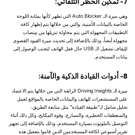
7- تمكين الحظر التلقائي:
وهي ميزة الـ Auto Blocker التي تظهر كأنها بمثابة اللوحة
الخاصة بالبيانات الأمنية، والتي من خلالها يتم إظهار كافة
التطبيقات المجهولة التي يتم محاولة تنزيلها من مِنصات
مجهولة أيضاً، وذلك بالإضافة إلى تحديث ميزة القيود القصوى
لإيقاف تشغيل الـ USB حال قفل الهاتف لتجنب الوصول إلى
بيانات المستخدم.
8- أدوات القيادة الذكية والآمنة:
ميزة الـ Driving Insights الرائعة التي من خلالها يتم الاعتماد
على المستشعرات للهاتف والبيانات الخاصة بالمواقع لعمل
تحليل شامل لـ”طبيعة القيادة” مثل متابعة الطريق،
والمنعطفات الخطيرة، والتسارع، وقوة المكابح، وكل ذلك أثناء
التوصيل بالبلوتوث بسيارة المستخدم، وذلك بالإضافة إلى تجهيز
تقرير أسبوعي لكافة المستخدمين الذين قاموا بتفعيل هذه