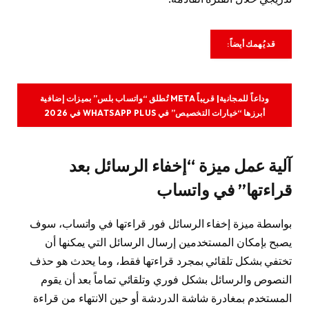
قد يُهمك أيضاً:
وداعاً للمجانية| قريباً META تُطلق “واتساب بلس” بميزات إضافية
أبرزها “خيارات التخصيص” في WHATSAPP PLUS في 2026
آلية عمل ميزة “إخفاء الرسائل بعد
قراءتها” في واتساب
بواسطة ميزة إخفاء الرسائل فور قراءتها في واتساب، سوف
يصبح بإمكان المستخدمين إرسال الرسائل التي يمكنها أن
تختفي بشكل تلقائي بمجرد قراءتها فقط، وما يحدث هو حذف
النصوص والرسائل بشكل فوري وتلقائي تماماً بعد أن يقوم
المستخدم بمغادرة شاشة الدردشة أو حين الانتهاء من قراءة