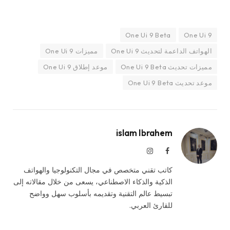
One Ui 9 Beta
One Ui 9
الهواتف الداعمة لتحديث One Ui 9
مميزات One Ui 9
مميزات تحديث One Ui 9 Beta
موعد إطلاق One Ui 9
موعد تحديث One Ui 9 Beta
islam Ibrahem
فيسبوك
الانستغرام
كاتب تقني متخصص في مجال التكنولوجيا والهواتف
الذكية والذكاء الاصطناعي، يسعى من خلال مقالاته إلى
تبسيط عالم التقنية وتقديمه بأسلوب سهل وواضح
للقارئ العربي.