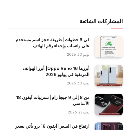
المشاركات الشائعة
في 6 خطوات| طريقة حجز اسم مستخدم
على واتساب وإخفاء رقم الهاتف
يونيو 30, 2026
أبرزها Oppo Reno 16| أبرز الهواتف
المرتقبة في يوليو 2026
يونيو 30, 2026
من 8 إلى 9 جيجا رام| تسريبات آيفون 18
الأساسي
يونيو 28, 2026
ارتفاع في السعر| آيفون 18 برو يأتي بسعر