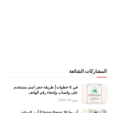
المشاركات الشائعة
في 6 خطوات| طريقة حجز اسم مستخدم
على واتساب وإخفاء رقم الهاتف
يونيو 30, 2026
أبرزها Oppo Reno 16| أبرز الهواتف