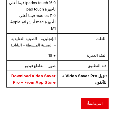
ipados touch 16.0 فيما أعلى
لأجهزة ipad touch
mac os 11.0 فيما أعلى
لأجهزة mac أو شرائح Apple
M1
اللغات
الإنجليزية – الصينية التقليدية
– الصينية المبسطة – اليابانية
الفئة العمرية
+ 16
فئة التطبيق
صور – مقاطع فيديو
تنزيل Video Saver Pro +
Download Video Saver
للآيفون
Pro + From App Store
المزيد أيضاً: