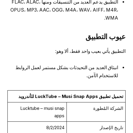
التطبيق يدعم العديد من التنسيقات ومنها FLAC، ALAC،
OPUS، MP3، AAC، OGG، M4A، WAV، AIFF، M4R،
WMA.
عيوب التطبيق
التطبيق يأتي بعيب واحد فقط، ألا وهو:
انبثاق العديد من التحيدثات بشكل مستمر لعمل الروابط
للاستخدام الآمن.
تحميل تطبيق LuckTube – Musi Snap Apps للأندرويد
الشركة المُطورة
Lucktube – musi snap
apps
تاريخ الإصدار
8/2/2024