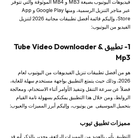
فيديوهات اليوتيوب بصيغة MB3 و MB4 الموثوقة والتي تتوفر
عبر متاجر التنزيل الرسمية، ومنها Google Play و App
Store، وإليكم قائمة أفضل تطبيقات مجانية 2026 لتنزيل
الفيديو من اليوتيوب:
1- تطبيق Tube Video Downloader &
Mp3
هو من أفضل تطبيقات تنزيل الفيديوهات من اليوتيوب لعام
2026، وذلك حيث يتمتع التطبيق بواجهة مستخدم سهلة للغاية،
فضلاً عن سرعة التنقل وتنفيذ الأوامر أثناء الاستخدام، ومعالجة
الروابط، ومن خلال هذا التطبيق يمكنكم بسهولة تامة القيام
بتحميل الموسيقى من يوتيوب، وإليكم أبرز المميزات والعيوب:
مميزات تطبيق تيوب
التطبيق يأتي بالعديد من المميزات الرائعة، وجدير بالذكر أنه قد