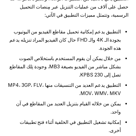
حصل على آلاف من عمليات التنزيل عبر مِنصات التحميل
الرسمية، وتتمثل مميزات التطبيق في الآتي:
التطبيق يدعم إمكانية تحميل مقاطع الفيديو من اليوتيوب
بجودة الـ 4K والـ FHD حال كان الفيديو المراد تنزيله يدعم
هذه الجودة.
من خلال يمكن أن يقوم المستخدم باستخلاص الصوت
بشكل مباشر من الفيديو بصيغة MB3، وجودة تِلك المقاطع
تصل إلى 230 KPBS.
التطبيق يدعم العديد من التنسيقات منها MP4، 3GP، FLV،
MOV، WMV، MKV.
يمكن من خلاله القيام بتنزيل العديد من المقاطع في آن
واحد.
إمكانية تشغيل التطبيق في الخلفية أثناء فتح تطبيقات
أخرى.