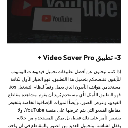
3- تطبيق Video Saver Pro +
إذا كنتم تبحثون عن أفضل تطبيقات تحميل فيديوهات اليوتيوب
للآيفون فننصحكم بتحميل هذا التطبيق، فهو الخيار الأول لكافة
مستخدمي هواتف الآيفون الذي يعمل وفقاً لنظام التشغيل ios،
فهو التطبيق الأمثل لأي مستخدم يُريد أن يقوم بمشاهدة مقاطع
الفيديو، وعرض الصور، وأيضاً الميزات الإضافية الخاصة بتلخيص
مقاطع الفيديو التي يتم عرضها على منصة YouTube، ولا
يقتصر الأمر على ذلك فقط، بل يمكن للمستخدم من خلاله
بقفل الشاشة، وتحميل العديد من الصور والمقاطع في آن واحد،