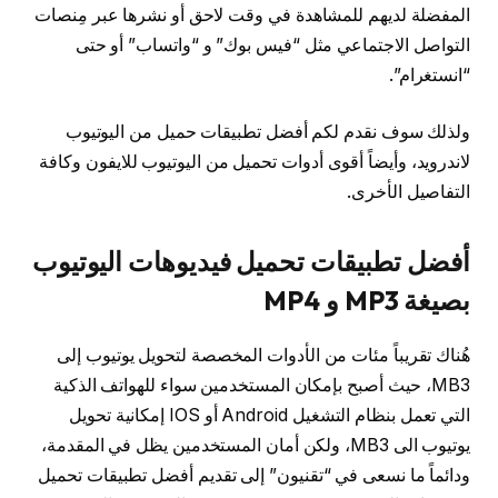
المفضلة لديهم للمشاهدة في وقت لاحق أو نشرها عبر مِنصات
التواصل الاجتماعي مثل “فيس بوك” و “واتساب” أو حتى
“انستغرام”.
ولذلك سوف نقدم لكم أفضل تطبيقات حميل من اليوتيوب
لاندرويد، وأيضاً أقوى أدوات تحميل من اليوتيوب للايفون وكافة
التفاصيل الأخرى.
أفضل تطبيقات تحميل فيديوهات اليوتيوب
بصيغة MP3 و MP4
هُناك تقريباً مئات من الأدوات المخصصة لتحويل يوتيوب إلى
MB3، حيث أصبح بإمكان المستخدمين سواء للهواتف الذكية
التي تعمل بنظام التشغيل Android أو IOS إمكانية تحويل
يوتيوب الى MB3، ولكن أمان المستخدمين يظل في المقدمة،
ودائماً ما نسعى في “تقنيون” إلى تقديم أفضل تطبيقات تحميل