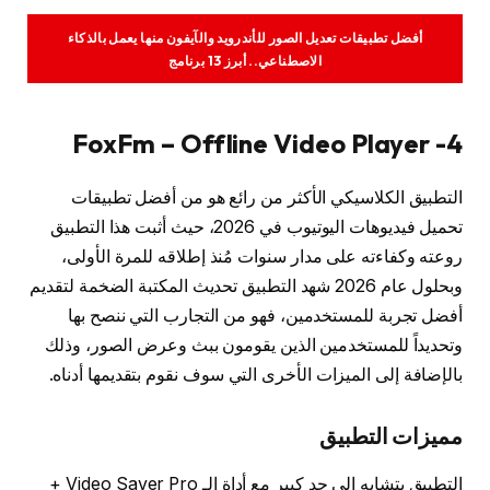
أفضل تطبيقات تعديل الصور للأندرويد والآيفون منها يعمل بالذكاء
الاصطناعي.. أبرز 13 برنامج
4- FoxFm – Offline Video Player
التطبيق الكلاسيكي الأكثر من رائع هو من أفضل تطبيقات
تحميل فيديوهات اليوتيوب في 2026، حيث أثبت هذا التطبيق
روعته وكفاءته على مدار سنوات مُنذ إطلاقه للمرة الأولى،
وبحلول عام 2026 شهد التطبيق تحديث المكتبة الضخمة لتقديم
أفضل تجربة للمستخدمين، فهو من التجارب التي ننصح بها
وتحديداً للمستخدمين الذين يقومون ببث وعرض الصور، وذلك
بالإضافة إلى الميزات الأخرى التي سوف نقوم بتقديمها أدناه.
مميزات التطبيق
التطبيق يتشابه إلى حد كبير مع أداة الـ Video Saver Pro +