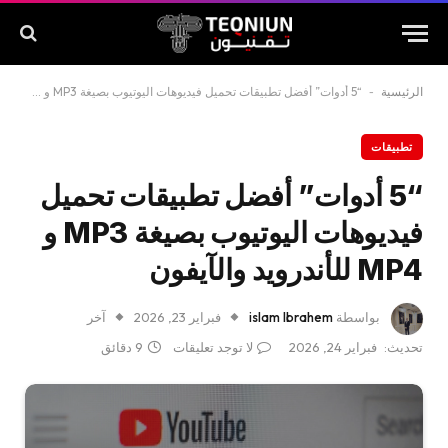
الرئيسية
-
“5 أدوات” أفضل تطبيقات تحميل فيديوهات اليوتيوب بصيغة MP3 و MP4 للأندرويد والآيفون
تطبيقات
“5 أدوات” أفضل تطبيقات تحميل
فيديوهات اليوتيوب بصيغة MP3 و
MP4 للأندرويد والآيفون
بواسطة
islam Ibrahem
فبراير 23, 2026
آخر
تحديث:
فبراير 24, 2026
لا توجد تعليقات
9 دقائق