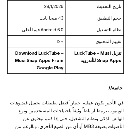
تاريخ التحديث
28/1/2026
حجم التطبيق
43 ميجا بايت
نظام التشغيل
Android 6.0 فيما أعلى
تقييم المحتوى
+12
تنزيل LuckTube – Musi
Download LuckTube –
Snap Apps للأندرويد
Musi Snap Apps From
Google Play
خاتمة//
في الأخير تكون عملية اختيار أفضل تطبيقات تحميل فيديوهات
الويتيوب ترتبط ارتباطاً وثيقاً باحتياجات المستخدمين ونوع
الهاتف الذكي ونظام التشغيل، حتى إذا كنتم تبحثون عن
الأصوات بصيغة MB3 أو أي من الصيغ الأخرى، وبالرغم من