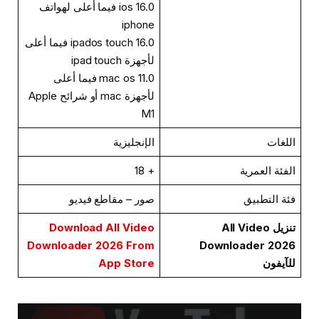
ios 16.0 فيما أعلى لهواتف
iphone
ipados touch 16.0 فيما أعلى
لأجهزة ipad touch
mac os 11.0 فيما أعلى
لأجهزة mac أو شرائح Apple
M1
اللغات
الإنجليزية
الفئة العمرية
+ 18
فئة التطبيق
صور – مقاطع فيديو
تنزيل All Video
Download All Video
Downloader 2026 From
Downloader 2026
للآيفون
App Store