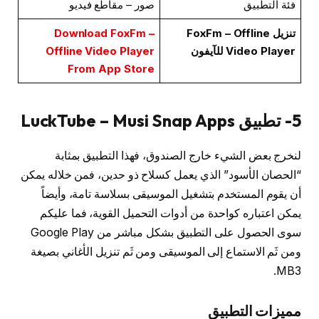
فئة التطبيق
صور – مقاطع فيديو
تنزيل FoxFm – Offline
Download FoxFm –
Video Player للآيفون
Offline Video Player
From App Store
5- تطبيق LuckTube – Musi Snap Apps
لنخرج بعض الشيء خارج الصندوق، فهذا التطبيق بمثابة
“الحصان الأسود” الذي يعمل كسلاح ذو حدين، فمن خلاله يمكن
أن يقوم المستخدم بتشغيل الموسيقى بسلاسة تامة، وأيضاً
يمكن اعتباره كواحدة من أدوات التحميل القوية، فما عليكم
سوى الحصول على التطبيق بشكل مباشر من Google Play
ومن ثَم الاستماع إلى الموسيقى ومن ثَم تنزيل الأغاني بصيغة
MB3.
مميزات التطبيق