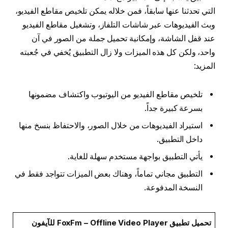
التي تحدثنا عنها سابقاً، فمن خلاله يمكن تلخيص مقاطع الفيديو،
وبث الفيديوهات عبر شاشات التلفاز، وتشغيل مقاطع الفيديو
عند قفل الشاشة، وإمكانية تحميل جملة من الصور في آن
واحد، ولكن كل هذه الميزات ولا زال التطبيق يُخفي في جُعبته
المزيد:
تلخيص مقاطع الفيديو من اليوتيوب واكتشاف مضمونها
بسرعة كبيرة جداً.
استيراد الفيديوهات من خلال الصور، والاحتفاظ بنسخ منها
داخل التطبيق.
يأتي التطبيق بواجهة مستخدم سهلة للغاية.
التطبيق مجاني تماماً، وهناك بعض الميزات تتواجد فقط في
النسخة المدفوعة.
تحميل تطبيق FoxFm – Offline Video Player للآيفون