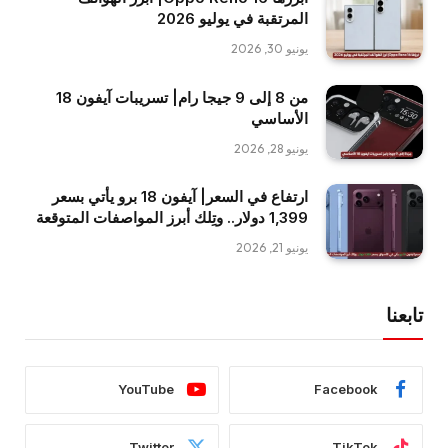
المرتقبة في يوليو 2026
يونيو 30, 2026
من 8 إلى 9 جيجا رام| تسريبات آيفون 18
الأساسي
يونيو 28, 2026
ارتفاع في السعر| آيفون 18 برو يأتي بسعر
1,399 دولار.. وتِلك أبرز المواصفات المتوقعة
يونيو 21, 2026
تابعنا
YouTube
Facebook
Twitter
TikTok