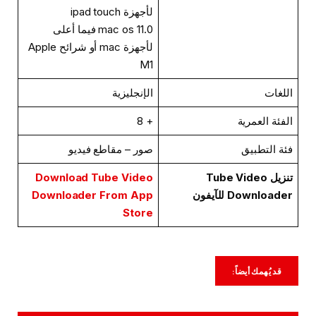
لأجهزة ipad touch
mac os 11.0 فيما أعلى
لأجهزة mac أو شرائح Apple
M1
اللغات
الإنجليزية
الفئة العمرية
+ 8
فئة التطبيق
صور – مقاطع فيديو
تنزيل Tube Video
Download Tube Video
Downloader للآيفون
Downloader From App
Store
قد يُهمك أيضاً: