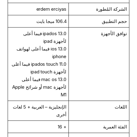
الشركة المُطورة
erdem erciyas
حجم التطبيق
106.4 ميجا بايت
توافق الأجهزة
ipados 13.0 فيما أعلى
لأجهزة ipad
ios 13.0 فيما أعلى لهواتف
iphone
ipados touch 11.0 فيما أعلى
لأجهزة ipad touch
mac os 13.0 فيما أعلى
لأجهزة mac أو شرائح Apple
M1
اللغات
الإنجليزية – العربية + 5 لغات
أخرى
الفئة العمرية
+ 16