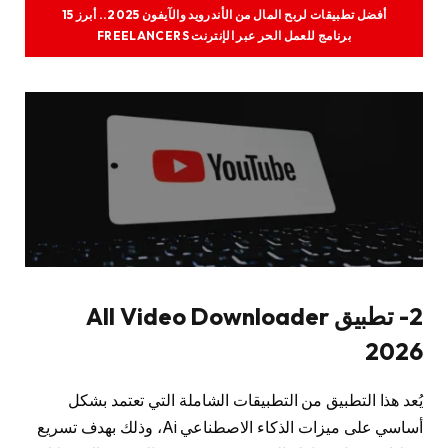
أفضل تطبيقات لربح المال من الأندرويد والآيفون 2025.. أبرز 15
برنامج للعمل الحر عبر الإنترنت FREELANCERS
2- تطبيق All Video Downloader
2026
يُعد هذا التطبيق من التطبيقات الشاملة التي تعتمد بشكل
أساسي على ميزات الذكاء الاصطناعي Ai، وذلك بهدف تسريع