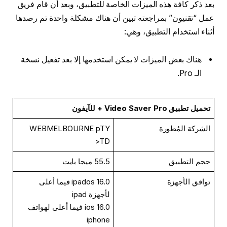
بعد ذكر كافة هذه الميزات الخاصة للتطبيق، وبعد أن قام فريق
عمل “تقنيون” بمراجعته تبين أن هناك مشكلة واحدة تم رصدها
أثناء استخدام التطبيق، وهي:
هناك بعض الميزات لا يمكن استخدمها إلا بعد تفعيل نسخة
الـ Pro.
تحميل تطبيق Video Saver Pro + للآيفون
الشركة المُطورة
WEBMELBOURNE pTY
>TD
حجم التطبيق
55.5 ميجا بايت
توافق الأجهزة
ipados 16.0 فيما أعلى
لأجهزة ipad
ios 16.0 فيما أعلى لهواتف
iphone