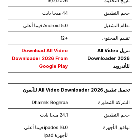
تاريخ التحديث
16/2/2026
حجم التطبيق
44 ميجا بايت
نظام التشغيل
Android 5.0 فيما أعلى
تقييم المحتوى
+12
تنزيل All Video
Download All Video
Downloader 2026 From
Downloader 2026
للأندرويد
Google Play
تحميل تطبيق All Video Downloader 2026 للآيفون
الشركة المُطورة
Dharmik Boghraa
حجم التطبيق
24.1 ميجا بايت
توافق الأجهزة
ipados 16.0 فيما أعلى
لأجهزة ipad