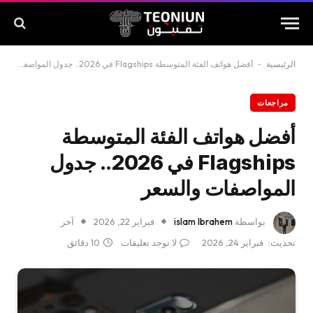
الرئيسية
-
أفضل هواتف الفئة المتوسطة Flagships في 2026.. جدول المواصفات والسعر
مراجعات
أفضل هواتف الفئة المتوسطة
Flagships في 2026.. جدول
المواصفات والسعر
بواسطة
islam Ibrahem
فبراير 22, 2026
آخر
تحديث:
فبراير 24, 2026
لا توجد تعليقات
10 دقائق