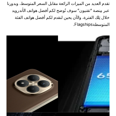
تقدم العديد من الميزات الرائعة مقابل السعر المتوسط، وبدورنا
عبر مِنصة “تقنيون” سوف نُوضح لكم أفضل هواتف الأندرويد
خلال تِلك الفترة، والآن يحين لنقدم لكم أفضل هواتف الفئة
المتوسطةFlagships.