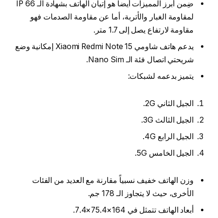
ضِمن أبرز المميزات أيضاً هو إتيان الهاتف بشهادة الـ IP 66
لمقاومة الغبار والأتربة، أما عن مقاومة الصدمات فهو
مقاومة لارتفاع يصل إلى 1.7 متر.
يدعم هاتف شاومي Xiaomi Redmi Note 15 إمكانية وضع
شريحتي اتصال فئة الـ Nano Sim.
يتميز بدعمه لشبكات:
الجيل الثاني 2G.
الجيل الثالث 3G.
الجيل الرابع 4G.
الجيل الخامس 5G.
وزن الهاتف خفيف نسبياً مقارنة مع العديد من الفئات
الأخرى، حيث لا يتجاوز الـ 178 جم.
أبعاد الهاتف تتمثل في 164×75.4×7.4.