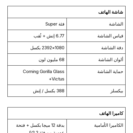
شاشة الهاتف
الشاشة
فئة Super
قياس الشاشة
6.77 إنش + ثُقب
دقة الشاشة
1080×2392 بكسل
ألوان الشاشة
68 مليون لون
حماية الشاشة
Corning Gorilla Glass
Victus+
بيكسلز
388 بكسل / إنش
كاميرا الهاتف
الكاميرا الأمامية
بدقة 12 ميجا بكسل + فتحة
عدسة من فئة ƒ/2.2