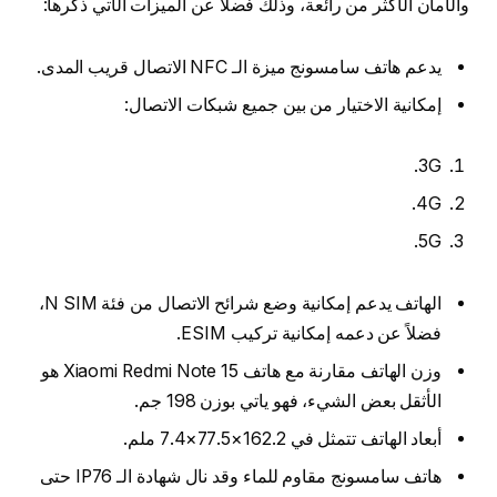
والأمان الأكثر من رائعة، وذلك فضلاً عن الميزات الآتي ذكرها:
يدعم هاتف سامسونج ميزة الـ NFC الاتصال قريب المدى.
إمكانية الاختيار من بين جميع شبكات الاتصال:
3G.
4G.
5G.
الهاتف يدعم إمكانية وضع شرائح الاتصال من فئة N SIM،
فضلاً عن دعمه إمكانية تركيب ESIM.
وزن الهاتف مقارنة مع هاتف Xiaomi Redmi Note 15 هو
الأثقل بعض الشيء، فهو ياتي بوزن 198 جم.
أبعاد الهاتف تتمثل في 162.2×77.5×7.4 ملم.
هاتف سامسونج مقاوم للماء وقد نال شهادة الـ IP76 حتى