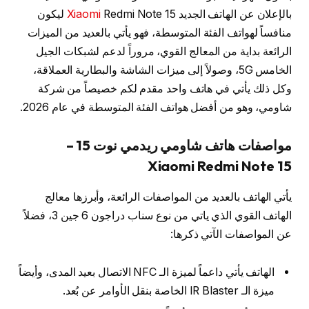
بالإعلان عن الهاتف الجديد
Xiaomi
Redmi Note 15 ليكون
منافساً لهواتف الفئة المتوسطة، فهو يأتي بالعديد من الميزات
الرائعة بداية من المعالج القوي، مروراً لدعم لشبكات الجيل
الخامس 5G، وصولاً إلى ميزات الشاشة والبطارية العملاقة،
وكل ذلك يأتي في هاتف واحد مقدم لكم خصيصاً من شركة
شاومي، وهو من أفضل هواتف الفئة المتوسطة في عام 2026.
مواصفات هاتف شاومي ريدمي نوت 15 –
Xiaomi Redmi Note 15
يأتي الهاتف بالعديد من المواصفات الرائعة، وأبرزها معالج
الهاتف القوي الذي ياتي من نوع سناب دراجون 6 جين 3، فضلاً
عن المواصفات الآتي ذكرها:
الهاتف يأتي داعماً لميزة الـ NFC الاتصال بعيد المدى، وأيضاً
ميزة الـ IR Blaster الخاصة بنقل الأوامر عن بُعد.