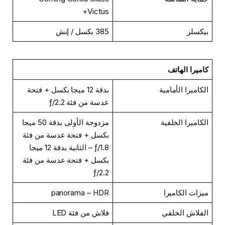
Victus+
بيكسلز
385 بكسل / إنش
كاميرا الهاتف
الكاميرا الأمامية
بدقة 12 ميجا بكسل + فتحة
عدسة من فئة ƒ/2.2
الكاميرا الخلفية
مزدوجة الأولى بدقة 50 ميجا
بكسل + فتحة عدسة من فئة
ƒ/1.8 – الثانية بدقة 12 ميجا
بكسل + فتحة عدسة من فئة
ƒ/2.2
ميزات الكاميرا
panorama – HDR
الفلاش الخلفي
فلاش من فئة LED