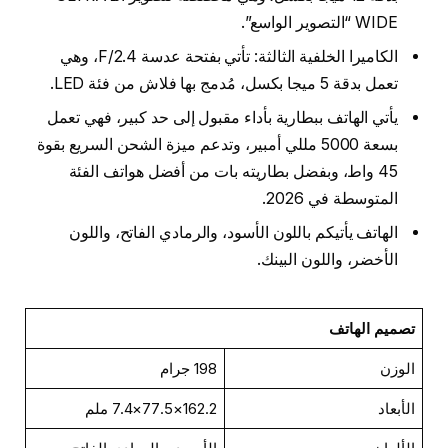
WIDE “التصوير الواسع”.
الكاميرا الخلفية الثالثة: تأتي بفتحة عدسة F/2.4، وهي
تعمل بدقة 5 ميجا بكسل، مُدمج بها فلاش من فئة LED.
يأتي الهاتف ببطارية بأداء مقبول إلى حد كبير، فهي تعمل
بسعة 5000 مللي أمبير، وتدعم ميزة الشحن السريع بقوة
45 واط، وبفضل بطاريته بات من أفضل هواتف الفئة
المتوسطة في 2026.
الهاتف يأتيكم باللون الأسود، والرمادي الفاتح، واللون
الأخضر، واللون البينك.
تصميم الهاتف
الوزن
198 جرام
الأبعاد
162.2×77.5×7.4 ملم