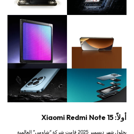
أولاً: Xiaomi Redmi Note 15
بحلول شهر ديسمبر 2025 قامت شركة “شاومي” العالمية