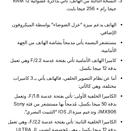
النُسخة الثالثة من الهاتف: تأتي بذاكرة عشوائية RAM 12
جيجا رام + 256 جيجا بايت.
الهاتف يدعم ميزة “عزل الضوضاء” بواسطة الميكروفون
الإضافي.
مستشعر البصمة يأتي مدمجاً بشاشة الهاتف من الجِهة
الأمامية.
كاميرا الهاتف الأمامية تأتي بفتحة عدسة F/2.2 وهي تعمل
بدقة 12 ميجا بكسل.
أما عن نظام التصوير الخلفي، فالهاتف يأتي بـ 3 كاميرات
مختلفة، وهي كالآتي:
الكاميرا الخلفية الأولى: تأتي بفتحة عدسة F/1.8، وتعمل
بدقة 50 ميجا بكسل، مُدمجاً بها مستشعر من فئة Sony
IMX906، وتدعيم ميزة الـ IOS “التثبيت البصري”.
الكاميرا الخلفية الثانية: تأتي بفتحة عدسة F/2.2، وهي تعمل
بدقة 12 ميجا بكسل، وهي مُخصصة لتصوير الـ ULTRA