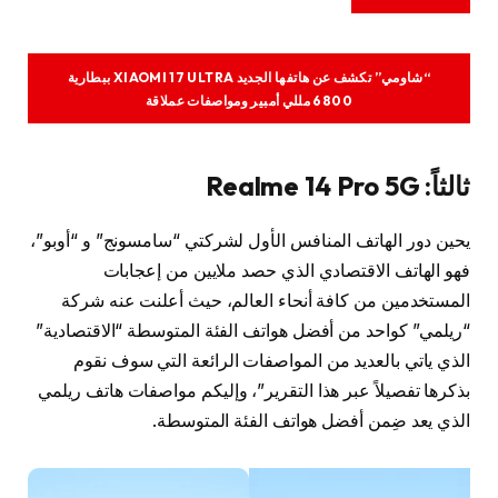
“شاومي” تكشف عن هاتفها الجديد XIAOMI 17 ULTRA ببطارية
6800 مللي أمبير ومواصفات عملاقة
ثالثاً: Realme 14 Pro 5G
يحين دور الهاتف المنافس الأول لشركتي “سامسونج” و “أوبو”،
فهو الهاتف الاقتصادي الذي حصد ملايين من إعجابات
المستخدمين من كافة أنحاء العالم، حيث أعلنت عنه شركة
“ريلمي” كواحد من أفضل هواتف الفئة المتوسطة “الاقتصادية”
الذي ياتي بالعديد من المواصفات الرائعة التي سوف نقوم
بذكرها تفصيلاً عبر هذا التقرير”، وإليكم مواصفات هاتف ريلمي
الذي يعد ضِمن أفضل هواتف الفئة المتوسطة.