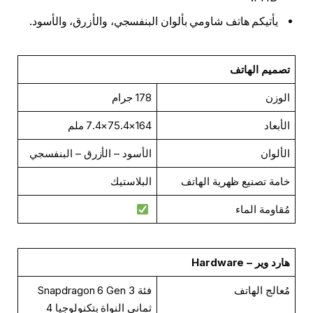
يأتيكم هاتف شاومي بألوان البنفسجي، والأزرق، والأسود.
تصميم الهاتف
الوزن
178 جرام
الأبعاد
164×75.4×7.4 ملم
الألوان
الأسود – الأزرق – البنفسجي
خامة تصنيع ظهرية الهاتف
البلاستيك
مُقاومة الماء
هارد وير – Hardware
مُعالج الهاتف
فئة Snapdragon 6 Gen 3
ثماني النواة بتكنولوجيا 4