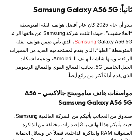
ثانياً: Samsung Galaxy A56 5G
يبدو أن عام 2025 كان عام أفضل هواتف الفئة المتوسطة
“الفلاجشيب”، حيث أعلنت شركة Samsung عن هاتفها الرائد
Samsung
Galaxy A56 5G، الذي يأتي ضِمن هواتف الفئة
المتوسطة “العليا”، الذي يقدم لمستخدميه العديد من المميزات
الرائعة، ومنها شاشة الهاتف الـ Amoled، ودعمه لشبكات
الجيل الخامس 5G، بجانب المعالج القوي والمعالج الرسومي
الذي يقدم أداءً أكثر من رائع أيضاً.
مواصفات هاتف ساموسنج جالاكسي A56 –
Samsung Galaxy A56 5G
صندوق من العجائب يأتيكم من الشركة العالمية Samsung،
حيث يأتيكم هذا الهاتف بـ 3 إصدارات مختلفة من الذاكرة
العشوائية RAM والذاكرة الداخلية، فضلاً عن وسائل الحماية