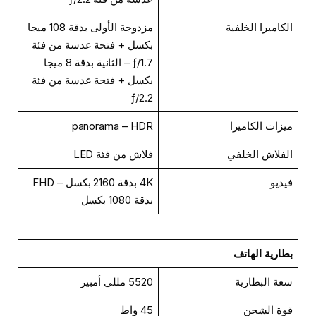
الكاميرا الخلفية
مزدوجة الأولى بدقة 108 ميجا
بكسل + فتحة عدسة من فئة
ƒ/1.7 – الثانية بدقة 8 ميجا
بكسل + فتحة عدسة من فئة
ƒ/2.2
ميزات الكاميرا
panorama – HDR
الفلاش الخلفي
فلاش من فئة LED
فيديو
4K بدقة 2160 بكسل – FHD
بدقة 1080 بكسل
بطارية الهاتف
سعة البطارية
5520 مللي أمبير
قوة الشحن
45 واط