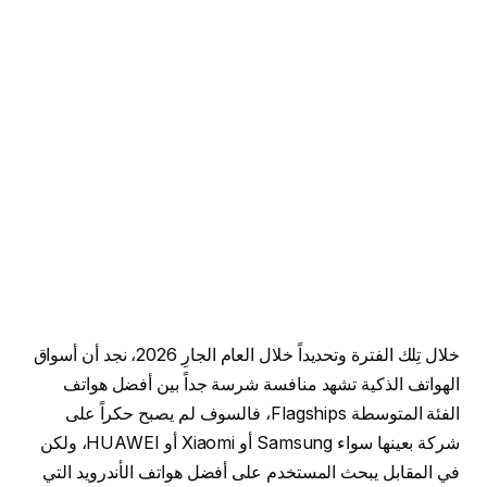
خلال تِلك الفترة وتحديداً خلال العام الجارِ 2026، نجد أن أسواق
الهواتف الذكية تشهد منافسة شرسة جداً بين أفضل هواتف
الفئة المتوسطة Flagships، فالسوف لم يصبح حكراً على
شركة بعينها سواء Samsung أو Xiaomi أو HUAWEI، ولكن
في المقابل يبحث المستخدم على أفضل هواتف الأندرويد التي