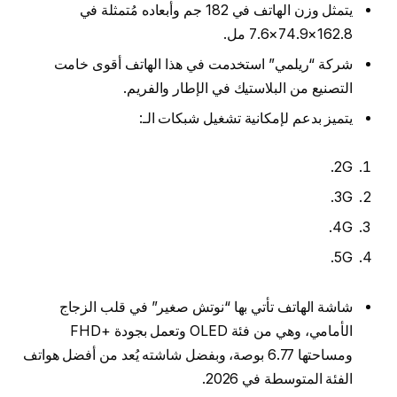
يتمثل وزن الهاتف في 182 جم وأبعاده مُتمثلة في
162.8×74.9×7.6 مل.
شركة “ريلمي” استخدمت في هذا الهاتف أقوى خامت
التصنيع من البلاستيك في الإطار والفريم.
يتميز بدعم لإمكانية تشغيل شبكات الـ:
2G.
3G.
4G.
5G.
شاشة الهاتف تأتي بها “نوتش صغير” في قلب الزجاج
الأمامي، وهي من فئة OLED وتعمل بجودة +FHD
ومساحتها 6.77 بوصة، وبفضل شاشته يُعد من أفضل هواتف
الفئة المتوسطة في 2026.