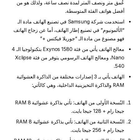
عُمق متر ونصف المتر لمدة نصف ساعة، ولذلك هو من
أفضل هواتف الفئة المتوسطة.
استخدمت شركة Samsung في تصنيع الهاتف مادة الـ
“الألمونيوم” في تصنيع إطار الهاتف، أما عن زجاج الهاتف
فهو مصنوغ من مادة الـ “جوريلا فيكتس +”
معالج الهاتف يأتي من فئة Exynos 1580 بتكنولوجيا الـ 4
Nano، ومعالج الهاتف الرسومي يتوفر من فئة Xclipse
540.
الهاتف يأتي بـ 3 إصدارات مختلفة من الذاكرة العشوائية
RAM والذاكرة التخيزينية الداخلية، وهي كالآتي:
النُسخة الأولى من الهاتف: تأتي بذاكرة عشوائية RAM 8
جيجا رام + 128 جيجا بايت.
النُسخة الثانية من الهاتف: تأتي بذاكرة عشوائية RAM 8
جيجا رام + 256 جيجا بايت.