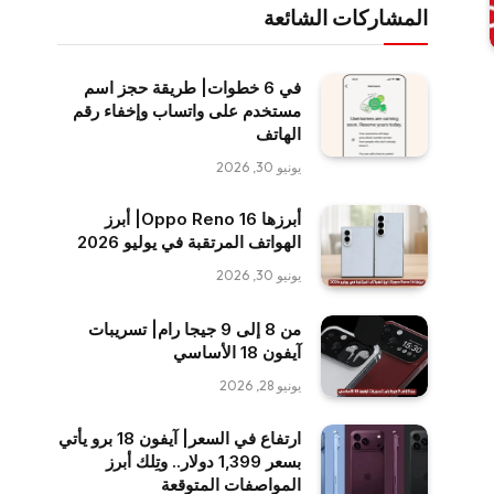
المشاركات الشائعة
في 6 خطوات| طريقة حجز اسم
مستخدم على واتساب وإخفاء رقم
الهاتف
يونيو 30, 2026
أبرزها Oppo Reno 16| أبرز
الهواتف المرتقبة في يوليو 2026
يونيو 30, 2026
من 8 إلى 9 جيجا رام| تسريبات
آيفون 18 الأساسي
يونيو 28, 2026
ارتفاع في السعر| آيفون 18 برو يأتي
بسعر 1,399 دولار.. وتِلك أبرز
المواصفات المتوقعة