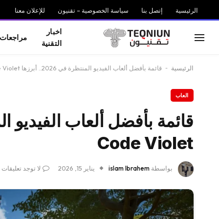
الرئيسية
إتصل بنا
سياسة الخصوصية – تقنيون
للإعلان معنا
اخبار
مراجعات
التقنية
الرئيسية
-
قائمة بأفضل ألعاب الفيديو المنتظرة في 2026.. أبرزها Code Violet
العاب
Code Violet
بواسطة
islam Ibrahem
يناير 15, 2026
لا توجد تعليقات