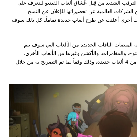
أن هناك حالة من الترقب الشديد من قِبل عُشاق ألعاب الفيديو للتعرف على
ن الشركات العالمية عن تحضيراتها للإعلان عن النسخ
ت أخرى أعلنت عن طرح ألعاب جديدة تماماً.. كل ذلك سوف
2 سوف تستقبل كافة المنصات الباقات الجديدة من الألعاب التي سوف يتم
فتوح، والمغامرات، والأكشن وغيرها من الألعاب الأخرى،
وبحلول شهر يناير الجارِ سوف يتم إطلاق أكثر من 4 ألعاب جديدة، وذلك وفقاً لما تم التصريح به من خلال