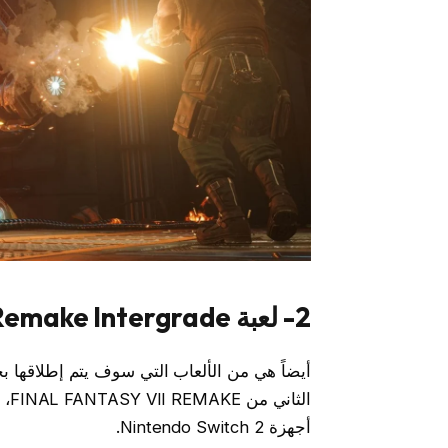
2- لعبة Final Fantasy 7 Remake Intergrade
أجهزة Nintendo Switch 2.