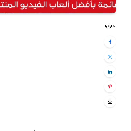
شاركها