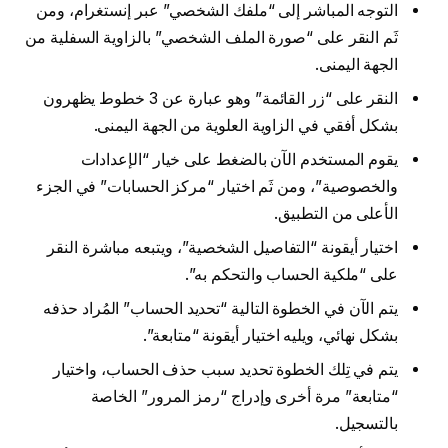
التوجه المباشر إلى “ملفك الشخصي” عبر إنستغرام، ومن
ثَم النقر على “صورة الملف الشخصي” بالزاوية السفلية من
الجهة اليمنى.
النقر على “زر القائمة” وهو عبارة عن 3 خطوط يظهرون
بشكل أفقي في الزاوية العلوية من الجهة اليمنى.
يقوم المستخدم الآن بالضغط على خيار “الإعدادات
والخصوصية”، ومن ثَم اختيار “مركز الحسابات” في الجزء
الأعلى من التطبيق.
اختيار أيقونة “التفاصيل الشخصية”، ويتبعه مباشرة النقر
على “ملكية الحساب والتحكم به”.
يتم الآن في الخطوة التالية “تحديد الحساب” المُراد حذفه
بشكل نهائي، ويليه اختيار أيقونة “متابعة”.
يتم في تِلك الخطوة تحديد سبب حذف الحساب، واختيار
“متابعة” مرة أخرى وإدراج “رمز المرور” الخاصة
بالتسجيل.