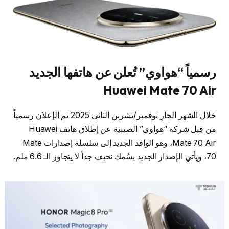
رسمياً “هواوي” تُعلن عن هاتفها الجديد
Huawei
Mate 70 Air
خلال الشهر الجارِ نوفمبر/تشرين الثاني 2025 تم الإعلان رسمياً
من قِبل شركة “هواوي” الصينية عن إطلاق هاتف Huawei
Mate 70 Air، وهو الوافد الجديد إلى سلسلة إصدارات Mate
70، ويأتي الإصدار الجديد بسُمك نحيف جداً لا يتجاوز الـ 6.6 ملم.