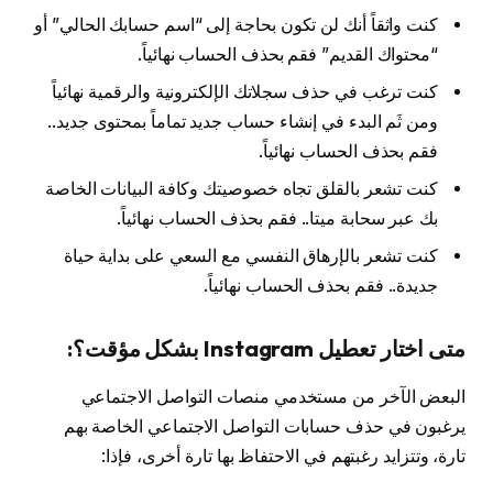
كنت واثقاً أنك لن تكون بحاجة إلى “اسم حسابك الحالي” أو
“محتواك القديم” فقم بحذف الحساب نهائياً.
كنت ترغب في حذف سجلاتك الإلكترونية والرقمية نهائياً
ومن ثَم البدء في إنشاء حساب جديد تماماً بمحتوى جديد..
فقم بحذف الحساب نهائياً.
كنت تشعر بالقلق تجاه خصوصيتك وكافة البيانات الخاصة
بك عبر سحابة ميتا.. فقم بحذف الحساب نهائياً.
كنت تشعر بالإرهاق النفسي مع السعي على بداية حياة
جديدة.. فقم بحذف الحساب نهائياً.
متى اختار تعطيل Instagram بشكل مؤقت؟:
البعض الآخر من مستخدمي منصات التواصل الاجتماعي
يرغبون في حذف حسابات التواصل الاجتماعي الخاصة بهم
تارة، وتتزايد رغبتهم في الاحتفاظ بها تارة أخرى، فإذا: