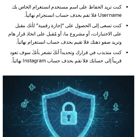
كنت تريد الحفاظ على اسم مستخدم انستغرام الخاص بك
Username فلا تقم بحذف حساب انستجرام نهائياً.
كنت تسعى إلى الحصول على “إجازة رقمية” لأنك مقبل
على الاختبارات، أو مشروع ما، أو مُقبل على اتخاذ قرار هام
وتريد صفو ذهنك فلا تقيم بحذف حساب انستغرام نهائياً.
كنت متذبذب في قرارك وتحديداً أنكَ تشعر بأنكَ سوف تعود
قريباً إلى حسابك فلا تقم بحذف حساب Instagram نهائياً.