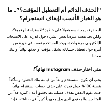
“الحذف الدائم أم التعطيل المؤقت؟”.. ما
هو الخيار الأنسب لإيقاف انستجرام؟
البعض قد يجد نفسه مُقبلاً على خطوة “الاستراحة الرقمية”،
ولكن يجد نفسه متردداً بعض الشيء حول قدرته على الانسحاب
الإلكتروني مرة واحدة، ويجد المستخدم نفسه في حيرة من
أمره حول تعطيل حساباته بشكل مؤقت أو حذفها نهائياً، وإليك
نصائنا:
متى اختار حذف Instagram نهائياً؟:
يجب أن يكون المستخدم واثقاً من قيامه بتلك الخطوة ومتأكداً
بنسبة 100% حول قدرته على حذف حساب انستقرام نهائياً،
حيث يقوم البعض بحذف حسابه بعد تحقيق أعداد كبيرة جداً من
المتابعين والمحتوى الذي بذل مجهوداً كبيراً في صناعته، فإذا: