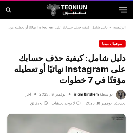
الرئيسية
-
دليل شامل: كيفية حذف حسابك على Instagram نهائيًا أو تعطيله مؤقتًا في 7 خطوات
سوشيال ميديا
دليل شامل: كيفية حذف حسابك
على Instagram نهائيًا أو تعطيله
مؤقتًا في 7 خطوات
بواسطة
islam Ibrahem
نوفمبر 18, 2025
آخر
تحديث:
نوفمبر 18, 2025
لا توجد تعليقات
6 دقائق