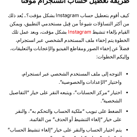
طريقة تعطيل حساب انستجرام مؤقتاً
كيف أقوم بتعطيل حساب Instagram بشكل مؤقت؟.. يُعد ذلك
من أكثر التساؤلات شيوعاً من قِبل مستخدمي التطبيق، ويمكن
القيام بإلغاء تنشيط
Instagram
بشكل مؤقت، وبعد عمل تلك
الخطوة يتم إخفاء ملف المستخدم الشخصي عبر انستجرام،
فضلاً عن إخفاء الصور ومقاطع الفيديو والإعجابات والتعليقات،
وإليكم الخطوات:
التوجه إلى ملف المستخدم الشخصي عبر انستجرام،
واختيار “الإعدادات والخصوصية”.
اختيار “مركز الحسابات”، ويتبعه النقر على خيار “التفاصيل
الشخصية”.
الضغط على تبويب “ملكية الحساب والتحكم به”، والنقر
على خيار “إلغاء التنشيط أو الحذف” من القائمة.
يتم اختيار الحساب والنقر على خيار “إلغاء تنشيط الحساب”