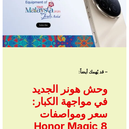
– قد يُهمك أيضاً:
وحش هونر الجديد
في مواجهة الكبار:
سعر ومواصفات
Honor Magic 8