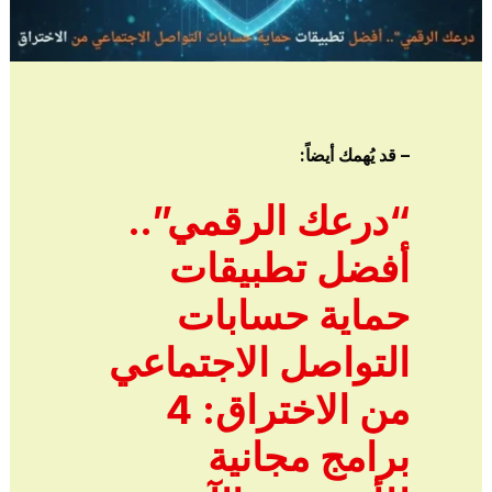
– قد يُهمك أيضاً:
“درعك الرقمي”..
أفضل تطبيقات
حماية حسابات
التواصل الاجتماعي
من الاختراق: 4
برامج مجانية