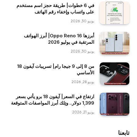
في 6 خطوات| طريقة حجز اسم مستخدم
على واتساب وإخفاء رقم الهاتف
يونيو 30, 2026
أبرزها Oppo Reno 16| أبرز الهواتف
المرتقبة في يوليو 2026
يونيو 30, 2026
من 8 إلى 9 جيجا رام| تسريبات آيفون 18
الأساسي
يونيو 28, 2026
ارتفاع في السعر| آيفون 18 برو يأتي بسعر
1,399 دولار.. وتِلك أبرز المواصفات المتوقعة
يونيو 21, 2026
تابعنا