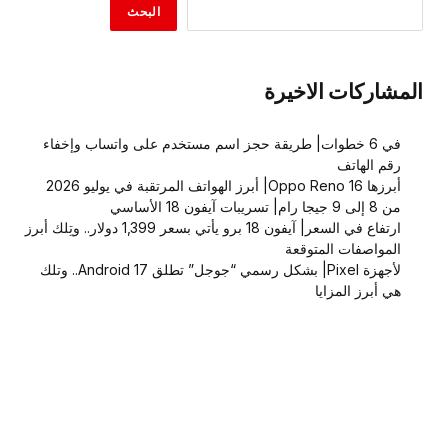
البحث
المشاركات الاخيرة
في 6 خطوات| طريقة حجز اسم مستخدم على واتساب وإخفاء
رقم الهاتف
أبرزها Oppo Reno 16| أبرز الهواتف المرتقبة في يوليو 2026
من 8 إلى 9 جيجا رام| تسريبات آيفون 18 الأساسي
ارتفاع في السعر| آيفون 18 برو يأتي بسعر 1,399 دولار.. وتِلك أبرز
المواصفات المتوقعة
لأجهزة Pixel| بشكل رسمي “جوجل” تطلق Android 17.. وتلك
هي أبرز المزايا