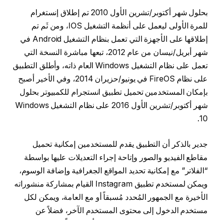
بحلول شهر أكتوبر/تشرين الأول 2010 تم إطلاق إنستغرام
للمرة الأولى ليعمل على أنظمة التشغيل IOS، ومن ثَم تم
إطلاقها على الأجهزة التي تعمل بنظام التشغيل Android في
شهر أبريل/نيسان من عام 2012، تبعها مباشرة النسخة التي
تعمل على نظام التشغيل Windows العام ذاته، وأطلق التطبيق
على نظام FireOS في يونيو/حزيران 2014، وفي الأخير أصبح
بإمكان المستخدمين تحميل تطبيق انستجرام للكمبيوتر بحلول
شهر أكتوبر/تشرين الأول 2016 على نظام التشغيل Windows
10.
جدير بالذكر أن التطبيق يقدم للمستخدمين إمكانية تحميل
مقاطع الفيديو والصور وإتاحة إجراء التعديلات عليها بواسطة
“الفلاتر” مع إمكانية تحديد المواقع الجغرافية وإضافة الوسوم،
ويمكن لمستخدم تطبيق Instagram القيام بمشاركة منشوراته
الأخيرة مع الجمهور المُحدد مُسبقاً أو مع العامة، ويمكن لكل
مستخدم الدخول إلى محتوى المستخدم الآخر، فضلاً عن