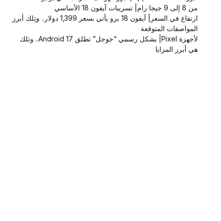
من 8 إلى 9 جيجا رام| تسريبات آيفون 18 الأساسي
ارتفاع في السعر| آيفون 18 برو يأتي بسعر 1,399 دولار.. وتِلك أبرز
المواصفات المتوقعة
لأجهزة Pixel| بشكل رسمي “جوجل” تطلق Android 17.. وتلك
هي أبرز المزايا