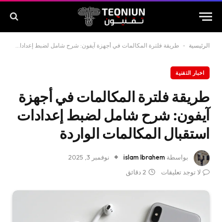
الرئيسية
-
طريقة فلترة المكالمات في أجهزة آيفون: شرح شامل لضبط إعدادات استقبال المكالمات الواردة
اخبار التقنية
طريقة فلترة المكالمات في أجهزة
آيفون: شرح شامل لضبط إعدادات
استقبال المكالمات الواردة
بواسطة
islam Ibrahem
نوفمبر 3, 2025
لا توجد تعليقات
2 دقائق