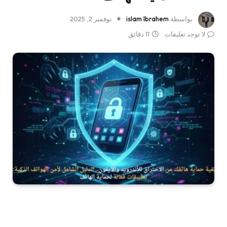
بواسطة
islam Ibrahem
نوفمبر 2, 2025
لا توجد تعليقات
11 دقائق