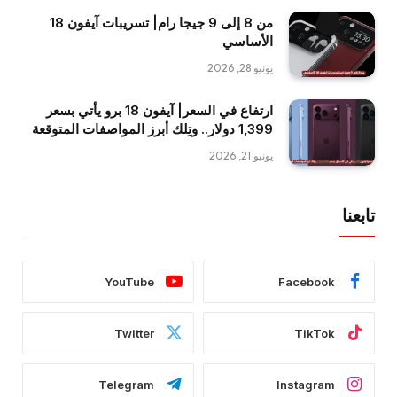
من 8 إلى 9 جيجا رام| تسريبات آيفون 18
الأساسي
يونيو 28, 2026
ارتفاع في السعر| آيفون 18 برو يأتي بسعر
1,399 دولار.. وتِلك أبرز المواصفات المتوقعة
يونيو 21, 2026
تابعنا
YouTube
Facebook
Twitter
TikTok
Telegram
Instagram