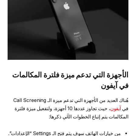
الأجهزة التي تدعم ميزة فلترة المكالمات
في آيفون
هُناك العديد من الأجهزة التي تدعم ميزة الـ Call Screening
في
آيفون
، حيث تجاوز عددها 10 أجهزة، ولتفعيل ميزة فلترة
المكالمات يتم إتباع الخطوات الآتي ذكرها:
من خيارات الهاتف سوف يتم فتح الـ Settings “الإعدادات”.