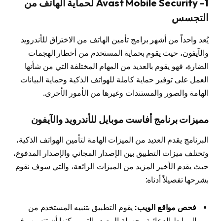
1- Avast Mobile Security لحماية الهاتف من
التجسس
يُعد واحداً من أشهر برامج تأمين الهاتف من الاختراق للأندرويد
والآيفون، حيث يقوم بحماية المستخدم من أخطار الهجمات
الضارة، فهو يقوم بالعديد من المهام المختلفة التي من شأنها
العمل على توفير حماية كاملة للهواتف الذكية وحماية البيانات
الهامة والصور والمستندات وغيرها من الأمور الأخرى.
مميزات برنامج أفاست موبايل للأندرويد والآيفون
البرنامج يقدم العديد من الميزات الهامة لتأمين الهواتف الذكية،
وتختلف ميزات التطبيق بين الإصدار المجاني والإصدار المدفوع،
حيث يقدم الأخير المزيد من الميزات الرائعة، والتي سوف نقوم
بشرحها تفصيلاً أدناه:
فحص مواقع الويب:
يقوم التطبيق بتنبيه المستخدم من
الروابط الدعائية مجهولة المصدر التي يمكنها أن تتسبب في