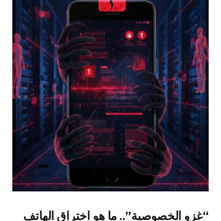
“غزو الخصوصية”.. ما هو اختراق الهاتف