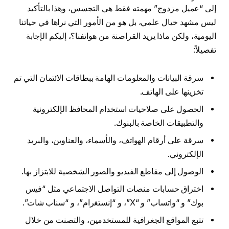
إلى “عميل مزدوج” مهمته فقط هي التجسس، وهذا بالتأكيد
ليس مشهد خيال علمي، بل هو من الأمور التي نراها في حياتنا
اليومية، ولكن ماذا يريد القراصنة من هواتفنا؟، إليكم الإجابة
تفصيلاً:
سرقة البيانات والمعلومات الهامة ببطاقات الائتمان التي تم
تخزينها على الهاتف.
الحصول على صلاحيات استخدام المحافظ الإلكترونية
والتطبيقات الخاصة بالبنوك.
سرقة على أرقام الهواتف، والأسماء، والعناوين، والبريد
الإلكتروني.
الوصول إلى مقاطع الفيديو والصور الشخصية للابتزاز بها.
اختراق حسابات منصات التواصل الاجتماعي مثل “فيس
بوك” و “واتساب” و “X”، و “إنستغرام”، و “سناب شات”.
تتبع المواقع الجغرافية للمستخدمين، والتصنت من خلال