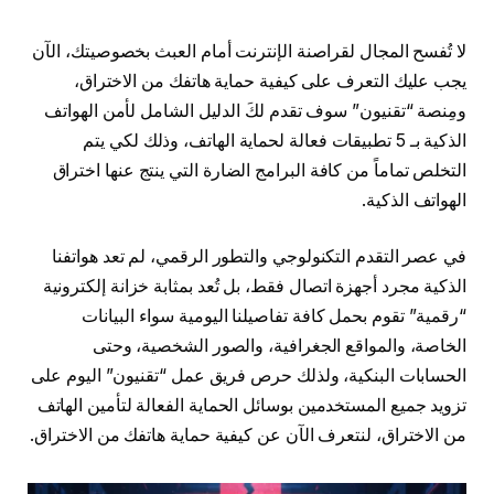
لا تُفسح المجال لقراصنة الإنترنت أمام العبث بخصوصيتك، الآن
يجب عليك التعرف على كيفية حماية هاتفك من الاختراق،
ومِنصة “تقنيون” سوف تقدم لكَ الدليل الشامل لأمن الهواتف
الذكية بـ 5 تطبيقات فعالة لحماية الهاتف، وذلك لكي يتم
التخلص تماماً من كافة البرامج الضارة التي ينتج عنها اختراق
الهواتف الذكية.
في عصر التقدم التكنولوجي والتطور الرقمي، لم تعد هواتفنا
الذكية مجرد أجهزة اتصال فقط، بل تُعد بمثابة خزانة إلكترونية
“رقمية” تقوم بحمل كافة تفاصيلنا اليومية سواء البيانات
الخاصة، والمواقع الجغرافية، والصور الشخصية، وحتى
الحسابات البنكية، ولذلك حرص فريق عمل “تقنيون” اليوم على
تزويد جميع المستخدمين بوسائل الحماية الفعالة لتأمين الهاتف
من الاختراق، لنتعرف الآن عن كيفية حماية هاتفك من الاختراق.