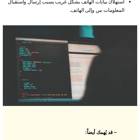
استهلاك بيانات الهاتف بشكل غريب بسبب إرسال واستقبال
المعلومات من وإلى الهاتف.
– قد يُهمك أيضاً: