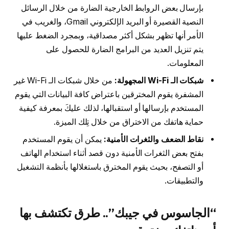
بإرسال بعض الروابط الخارجية الضارة من خلال الرسائل
النصية القصيرة أو البريد الإلكتروني Gmail، والغريب في
الأمر أنها تظهر بشكل أكثر مصداقية، وبمجرد الضغط عليها
يتم تنزيل العديد من البرامج الضارة للحصول على
المعلومات.
شبكات الـ Wi-Fi المجهولة:
من خلال شبكات الـ Wi-Fi غير
المشفرة يقوم المخترقين باعتراض كافة البيانات التي يقوم
المستخدم بإرسالها أو استقبالها، لذلك عليكَ بمعرفة كيفية
حماية هاتفك من الاختراق من خلال تِلك الميزة.
نقاط الضعف والثغرات الأمنية:
يمكن أن يقوم المستخدم
بفتح بعض الثغرات الأمنية دون قصد أثناء استخدام الهاتف
أو التصفح، بحيث يقوم المخترق باستغلالها بأنظمة التشغيل
والتطبيقات.
“الجاسوس في جيبك”.. طرق تكتشف بها