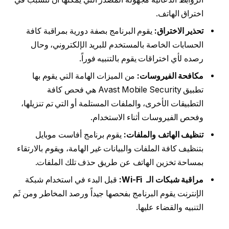
اختراق الهاتف.
تحذير الاختراق:
يقوم البرنامج بصفة دورية بمراقبة كافة
الحسابات الخاصة بالمستخدم للبريد الإلكتروني، وحال
رصده لأي اختراقات يقوم بالتنبيه فوراً.
مكافحة الفيروسات:
من الميزات الهامة التي يقوم بها
تطبيق Avast Mobile Security هي فحص كافة
التطبيقات الأخرى، والملفات المستلمة أو التي تم تنزيلها،
وفحص الفيروسات أثناء الاستخدام.
تنظيف الهاتف والملفات:
يقوم برنامج أفاست موبايل
بتنظيف كافة الملفات والبيانات غير الهامة، ويقوم بالارتقاء
بمساحة تخزين الهاتف عن طريق حذف تلك الملفات.
مراقبة شبكات الـ Wi-Fi:
قبل البدء في استخدام شبكة
الإنترنت يقوم البرنامج بفحصها جيداً ورصد المخاطر ومن ثَم
التنبيه والقضاء عليها.