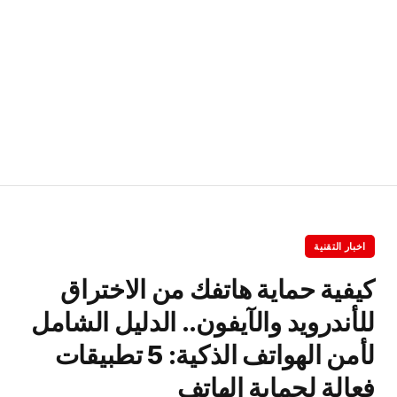
اخبار التقنية
كيفية حماية هاتفك من الاختراق
للأندرويد والآيفون.. الدليل الشامل
لأمن الهواتف الذكية: 5 تطبيقات
فعالة لحماية الهاتف