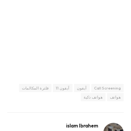
Call Screening
آيفون
آيفون 11
فلترة المكالمات
هواتف
هواتف ذكية
islam Ibrahem