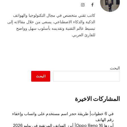
فيسبوك
الانستغرام
كاتب تقني متخصص في مجال التكنولوجيا والهواتف
الذكية والذكاء الاصطناعي، يسعى من خلال مقالاته إلى
تبسيط عالم التقنية وتقديمه بأسلوب سهل وواضح
للقارئ العربي.
البحث
البحث
المشاركات الاخيرة
في 6 خطوات| طريقة حجز اسم مستخدم على واتساب وإخفاء
رقم الهاتف
أبرزها Oppo Reno 16| أبرز الهواتف المرتقبة في يوليو 2026