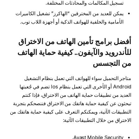
تسجيل المكالمات والمحادثات المختلفة.
يمكن للعديد من المخترقين “الهاكرز” تشغيل الكاميرات
الأمامية والخلفية للهواتف الذكية أو أجهزة اللاب توب.
أفضل برامج تأمين الهاتف من الاختراق
للأندرويد والآيفون.. كيفية حماية الهاتف
من التجسس
متاجر التحميل سواء للهواتف التي تعمل بنظام التشغيل
Android أو الأخرى التي تعمل بنظام Ios تضم في جُعبتها
العديد من تطبيقات حماية الهاتف من الاختراق، فإذا كنتم
تبحثون عن كيفية حماية هاتفك من الاختراق فننصحكم بتجربة
التطبيقات الآتية، ويمكنكم التعرف على كيفية حماية هاتفك من
الاختراق من خلال التطبيقات الآتية:
Avast Mobile Security.