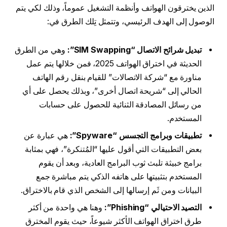
الذين يخترقون الهواتف وأنظمة التشغيل عموماً، وذلك لكي يتم
الوصول إلى الهدف الرئيسي، وتتمثل تِلك الطرق في:
تبديل شرائح الاتصال “SIM Swapping”:
وهي من الطرق
الحديثة في اختراق الهواتف 2025، فمن خلالها يتم عمل
مناورة مع “شركة الاتصالات” للقيام بنقل رقم الهاتف
الحالي إلى “شريحة اتصال أخرى”، وبذلك يحصل على أي
من رسائل المصادقة الثنائية للحصول على حسابات
المستخدم.
تطبيقات وبرامج التجسس “Spyware”:
هي عبارة عن
بعض التطبيقات التي أقول عليها “المُتنكرة”، فهي بمثابة
برامج خبيثة تلبث ثوب البرامج العادية، وبعد أن يقوم
المستخدم بتثبيتها على هاتفه الذكي يتم مباشرة جمع
البيانات ومن ثَم إرسالها إلى الشخص الذي قام بالاختراق.
التصيد الاحتيالي “Phishing”:
وهنا هي واحدة من أكثر
طرق اختراق الهواتف الأكثر شيوعاً، حيث يقوم المخترق