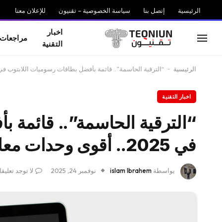
الرئيسية
إتصل بنا
سياسة الخصوصية – تقنيون
للإعلان معنا
اخبار
مراجعات
التقنية
الرئيسية
-
“الترقية الحاسمة”.. قائمة بأفضل بطاقات رسوميات اللابتوب في 2025.. أقوى وحدات معالجة رسومية U
اخبار التقنية
“الترقية الحاسمة”.. قائمة 
في 2025.. أقوى وحدات معالجة رسومية GPU
بواسطة
islam Ibrahem
نوفمبر 24, 2025
لا توجد تعليق