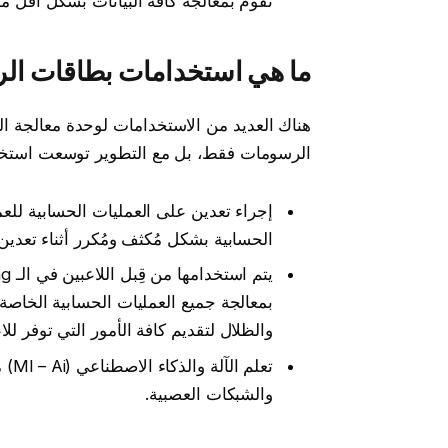
تقوم بمعالجة كافة البيانات بشكل أقل من الـ
ما هي استخدامات بطاقات الرسو
هناك العديد من الاستخدامات لوحدة معالجة 
الرسومات فقط، بل مع التطوير توسعت استخدا
إجراء تعدين على العمليات الحسابية للع
الحسابية بشكل مُكثف ومُكرر أثناء تعدين
بمعالجة جميع العمليات الحسابية الخاصة 
والظلال لتقديم كافة الأمور التي توفر للا
تعل
والشبكات العصبية.