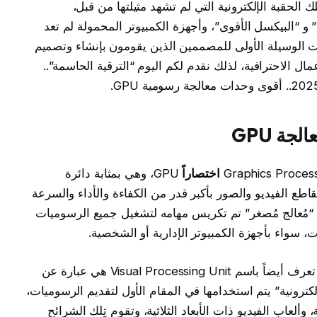
 الحقبة الإلكترونية التي لم تشهد مثيلتها من قبل،
و “البيكسل الأقوى”، وأجهزة الكمبيوتر المحمولة لم تعد
 الوسيلة الأولى للمصممين الذين يقومون بإنشاء وتصميم
مال الاحترافية، لذلك نقدم لكم اليوم “الترقية الحاسمة”..
ة GPU
اختصاراً
GPU، وهي بمثابة دائرة
طع الفيديو والصور بأكبر قدر من الكفاءة والأداء والسرعة
“مُعالج مُصغر” تم تكريس مهامه لتشغيل جميع الرسوميات
، سواء بأجهزة الكمبيوتر الإدارية أو الشخصية.
جدير بالذكر أن وحدة معالجة الرسوميات التي تعرف أيضاً باسم Visual Processing Unit هي عبارة عن
ترونية” يتم استخدامها في المقام الأول لتقديم الرسوميات،
ألعاب الفيديو ذات الأبعاد الثلاثية، وتقوم تِلك الشرائح