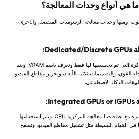
ما هي أنواع وحدات المعالجة؟
وب، ومنها وحدات معالجة الرسوميات المنفصلة والأخرى
De:
هي عبارة عن بطاقات يتم عملها من خلال الذاكرة التي تم تخصيصها لها فقط وتعرف باسم VRAM، ويتم
ء القوي، والتصميمات ثلاثية الأبعاد، وتحرير مقاطع الفيديو
طبيقات الذكاء الاصطناعي.
I:
وهي الشرائح أو البطاقات التي يتم دمجها مباشرة مع بطاقات المعالجة المركزية CPU، ويتم استخدامها
ها في المَهام البسيطة مثل تشغيل مقاطع الفيديو، وتصفح