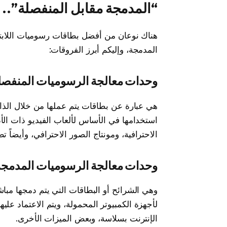
“المدمجة مقابل المنفصلة”.. 
هناك نوعان من أفضل بطاقات رسوميات اللابت
المدمجة، وإليكم أبرز الفروقات:
وحدات معالجة الرسوميات المنفصلة dicated/Discrete GPUs
استخدامها في الأساس لألعاب الفيديو ذات الأدا
الاحترافية، ومونتاج الصور الاحترافي، وأيضاً ت
وحدات معالجة الرسوميات المدمجة ntegrated GPUs or iGPUs
لأجهزة الكمبيوتر المحمولة، ويتم الاعتماد علي
الإنترنت بسلاسة، وبعض الميزات الأخرى.