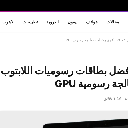
مقالات
هواتف
ايفون
اندرويد
تطبيقات
لابتوب
GP
بأفضل بطاقات رسوميات اللابتوب
ات
8 دقائق