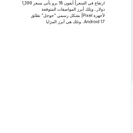
ارتفاع في السعر| آيفون 18 برو يأتي بسعر 1,399
دولار.. وتِلك أبرز المواصفات المتوقعة
لأجهزة Pixel| بشكل رسمي “جوجل” تطلق
Android 17.. وتلك هي أبرز المزايا