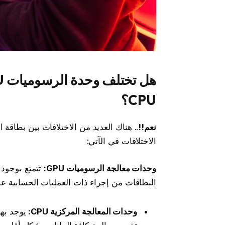
CPU؟
نعم!!
الاختلافات في الآتي:
وحدات معالجة الرسوميات GPU:
تتمتع بوجود ع
البطاقات من إجراء ذات العمليات الحسابية عل
وحدات المعالجة المركزية CPU:
يوجد بها