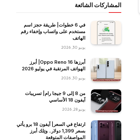
المشاركات الشائعة
في 6 خطوات| طريقة حجز اسم
مستخدم على واتساب وإخفاء رقم
الهاتف
يونيو 30, 2026
أبرزها Oppo Reno 16| أبرز
الهواتف المرتقبة في يوليو 2026
يونيو 30, 2026
من 8 إلى 9 جيجا رام| تسريبات
آيفون 18 الأساسي
يونيو 28, 2026
ارتفاع في السعر| آيفون 18 برو يأتي
بسعر 1,399 دولار.. وتِلك أبرز
المواصفات المتوقعة