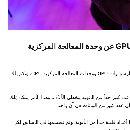
هل تختلف وحدة الرسوميات GPU عن وحدة المعالجة المركزية
.. هناك العديد من الاختلافات بين بطاقة الرسوميات GPU ووحدات المعالجة المركزية CPU، وتكم تِلك
دد كبير جداً من الأنوية يتخطى الآلاف، وهذا الأمر يمكن تِلك
ى عدد كبير من البيانات في آن واحد.
 أعداد قليلة جداً من الأنوية، وتم تصميمها في الأساس لكي