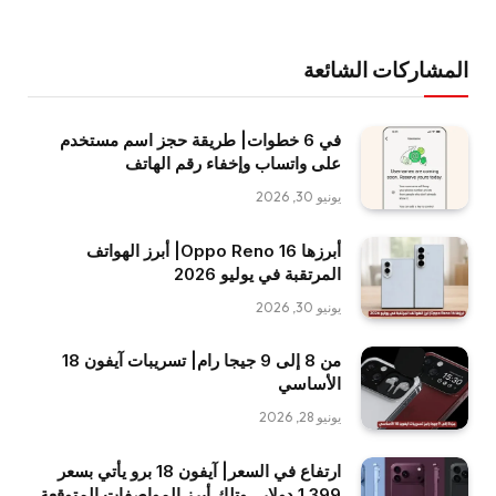
المشاركات الشائعة
في 6 خطوات| طريقة حجز اسم مستخدم
على واتساب وإخفاء رقم الهاتف
يونيو 30, 2026
أبرزها Oppo Reno 16| أبرز الهواتف
المرتقبة في يوليو 2026
يونيو 30, 2026
من 8 إلى 9 جيجا رام| تسريبات آيفون 18
الأساسي
يونيو 28, 2026
ارتفاع في السعر| آيفون 18 برو يأتي بسعر
1,399 دولار.. وتِلك أبرز المواصفات المتوقعة