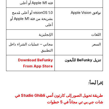
فئة Apple M1 أو أعلى
توافق Apple Vision
visionOS 1.0 أو أعلى مُدمج
بشريحة من فئة Apple M1 أو
أعلى
اللغات
الإنجليزية
السعر
مجاني – عمليات الشراء داخل
التطبيق
تنزيل BeFunky
للآيفون
Download BeFunky
From App Store
إقرأ أيضاً:
طريقة تحويل الصور إلى كارتون أنمي Studio Ghibli في
شات جي بي تي مجاناً في 5 خطوات