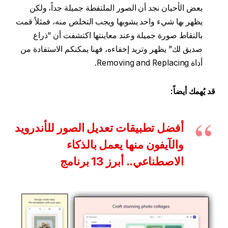
بعض الأحيان نجد أن الصور الملتقطة جميلة جداً، ولكن
يظهر بها شيء واحد يشوبها ويجب التخلص منه، فمثلاً قمت
بالتقاط صورة جميلة وعند معاينتها اكتشفت أن “ذراع
صديق لك” يظهر وتريد إخفاءه، فهنا يمكنكم الاستفادة من
أداة Removing and Replacing.
قد يُهمك أيضاً:
أفضل تطبيقات تعديل الصور للأندرويد
والآيفون منها يعمل بالذكاء
الاصطناعي.. أبرز 13 برنامج