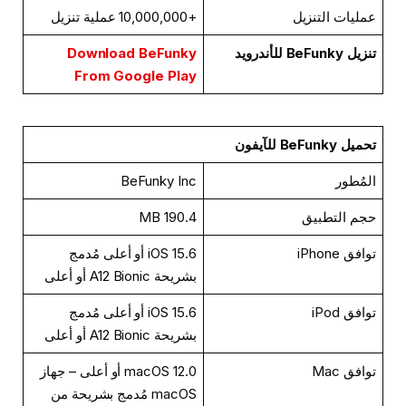
عمليات التنزيل
+10,000,000 عملية تنزيل
تنزيل BeFunky للأندرويد
Download BeFunky
From Google Play
تحميل BeFunky
للآيفون
المُطور
BeFunky Inc
حجم التطبيق
190.4 MB
توافق iPhone
iOS 15.6 أو أعلى مُدمج
بشريحة A12 Bionic أو أعلى
توافق iPod
iOS 15.6 أو أعلى مُدمج
بشريحة A12 Bionic أو أعلى
توافق Mac
macOS 12.0 أو أعلى – جهاز
macOS مُدمج بشريحة من