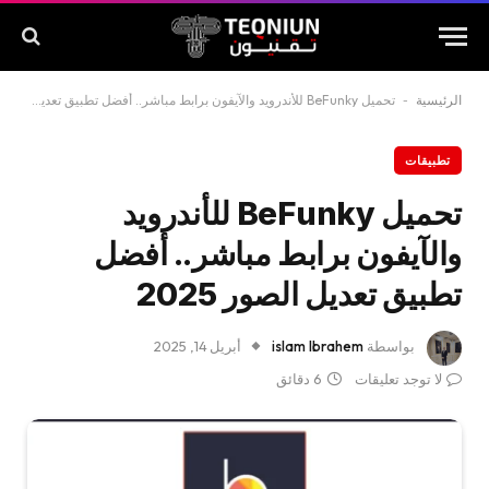
الرئيسية
-
تحميل BeFunky للأندرويد والآيفون برابط مباشر.. أفضل تطبيق تعديل الصور 2025
تطبيقات
تحميل BeFunky للأندرويد
والآيفون برابط مباشر.. أفضل
تطبيق تعديل الصور 2025
بواسطة
islam Ibrahem
أبريل 14, 2025
لا توجد تعليقات
6 دقائق