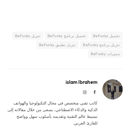
تحميل BeFunky
تحميل برنامج BeFunky
تنزيل BeFunky
تنزيل برنامج BeFunky
تنزيل تطبيق BeFunky
مميزات BeFunky
islam Ibrahem
فيسبوك
الانستغرام
كاتب تقني متخصص في مجال التكنولوجيا والهواتف
الذكية والذكاء الاصطناعي، يسعى من خلال مقالاته إلى
تبسيط عالم التقنية وتقديمه بأسلوب سهل وواضح
للقارئ العربي.