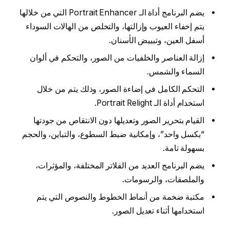
يضم البرنامج أداة الـ Portrait Enhancer التي من خلالها
يتم إخفاء العيوب وإزالتها، والتخلص من الهالات السوداء
أسفل العين، وتبييض الأسنان.
إزالة العناصر والخلفيات من الصور، والتحكم في ألوان
السماء والشمس.
التحكم الكامل في إضاءة الصور، وذلك يتم من خلال
استخدام أداة الـ Portrait Relight.
القيام بتحرير الصور وتعديلها دون الانتقاص من جودتها
“بكسل واحد”، وإمكانية ضبط السطوع، والتباين، والحجم
بسهولة تامة.
يضم البرنامج العديد من الفلاتر المختلفة، والمؤثرات،
والملصقات، والرسومات.
مكتبة ضخمة من أنماط الخطوط والنصوص التي يتم
استخدامها أثناء تعديل الصور.