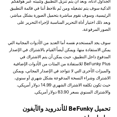
الجداول أدناه، وبعد أن يتم تنزيل التطبيق وتثبيته عبر هواتفكم
الذكية سوف يتم تشغيله ومن ثَم نلاحظ أننا في قائمة التطبيق
الرئيسية، وسوف نقوم مباشرة بتحميل الصورة بشكل مباشر،
وبعد ذلك اختيار أداة التحرير المناسبة لإجراء التحرير على
الصور المرفوعة.
سوف يجد المستخدم نفسه أما العديد من الأدوات المجانية التي
يمكن الاستفادة منها، ويمكن أيضاً القيام بالاشتراك في الإصدار
المدفوع داخل التطبيق، حيث يمكن أن يتم الاشتراك في
BeFunky Plus للاستفادة من المئات من الأدوات الإضافية
والميزات الأخرى التي لا تتواجد في الإصدار المجاني، ويمكن
الاشتراك وشراء النسخة المدفوعة بشكل شهري أو سنوي،
حيث تكون تكلفة الاشتراك الشهري 14.99 دولار أمريكي،
والاشتراك السنوي بسعر 83.90 دولار أمريكي.
تحميل BeFunky للأندرويد والآيفون