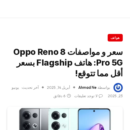
هواتف
سعر و مواصفات Oppo Reno 8
Pro 5G: هاتف Flagship بسعر
أقل مما تتوقع!
بواسطة
Ahmad Ne
أبريل 14, 2025
آخر تحديث:
يونيو
23, 2025
لا توجد تعليقات
6 دقائق