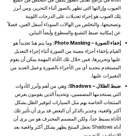
العيوب وإزالتها التي تظهر بالصور أثناء التحرير، ومن أبرز
تِلك العيوب هو إجراء تعديلات على الدرجات اللونية
وتصحيحها، والتخلص من الهالات السوداء أسفل العين، فضلاً
عن إمكانية ضبط التشبع والسطوع وأيضاً التباين.
إخفاء الصورة – Photo Masking:
وما يتم هنا تحديداً هو
القيام بإخفاء أجزاء معينة من الصورة أثناء إجراء التعديل
عليها وتحريرها، فمن خلال تلك الأداة المهمة يمكن أن يقوم
المستخدم بتحديد أي من الأجزاء بالصورة وعمل العديد من
التغييرات عليها.
ضبط الظلال – Shadows:
وهي من أهم وأبرز الأدوات
التي يستخدمها المصممين، وتحديداً الذين يقومون بعرض
المنتجات الخاصة بهم مثل السيارات لتوفير الظل بشكل
أكثر واقعية، وجدير بالذكر أن البعض قد يرى أن تأثير تلك
الأداة بسيط جداً، ولكن المصمم المحترف هو من يرى أن
أداة Shadows تجعل المنتج يظهر بشكل أكثر واقعية بعد
الانتهاء من التصميم.