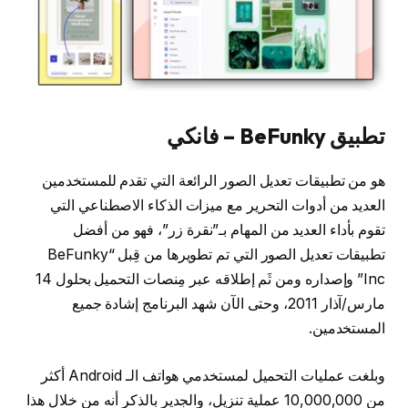
تطبيق BeFunky – فانكي
هو من تطبيقات تعديل الصور الرائعة التي تقدم للمستخدمين
العديد من أدوات التحرير مع ميزات الذكاء الاصطناعي التي
تقوم بأداء العديد من المهام بـ”نقرة زر”، فهو من أفضل
تطبيقات تعديل الصور التي تم تطويرها من قِبل “BeFunky
Inc” وإصداره ومن ثَم إطلاقه عبر مِنصات التحميل بحلول 14
مارس/آذار 2011، وحتى الآن شهد البرنامج إشادة جميع
المستخدمين.
وبلغت عمليات التحميل لمستخدمي هواتف الـ Android أكثر
من 10,000,000 عملية تنزيل، والجدير بالذكر أنه من خلال هذا