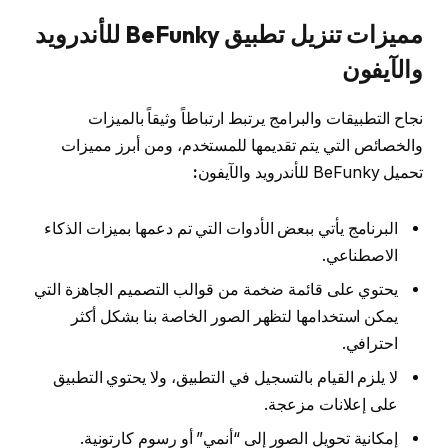
مميزات تنزيل تطبيق BeFunky للأندرويد
والآيفون
نجاح التطبيقات والبرامج يرتبط ارتباطاً وثيقاً بالميزات
والخصائص التي يتم تقديمها للمستخدم، ومن أبرز مميزات
تحميل BeFunky للأندرويد والآيفون
:
البرنامج يأتي ببعض الأدوات التي تم دعمها بميزات الذكاء
الاصطناعي.
يحتوي على قائمة ضخمة من قوالب التصميم الجاهزة التي
يمكن استخدامها لتظهر الصور الخاصة بنا بشكل أكثر
احترافي.
لا يلزم القيام بالتسجيل في التطبيق، ولا يحتوي التطبيق
على إعلانات مزعجة.
إمكانية تحويل الصور إلى “أنمي” أو رسوم كارتونية.