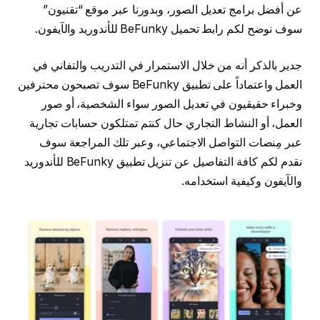
عن أفضل برامج تعديل الصور، وبدورنا عبر موقع “تقنيون”
سوف نوضح لكم رابط تحميل BeFunky للأندوريد والآيفون.
جدير بالذكر أنه من خلال الاستمرار في التدريب والتفاني في
العمل واعتماداً على تطبيق BeFunky سوف تصبحون محترفين
وخبراء حقيقيون في تعديل الصور سواء الشخصية، أو صور
العمل، أو النشاط التجاري حال كنتم تمتلكون حسابات تجارية
عبر مِنصات التواصل الاجتماعي، وعبر تلك المراجعة سوف
نقدم لكم كافة التفاصيل عن تنزيل تطبيق BeFunky للأندوريد
والآيفون وكيفية استخدامه.