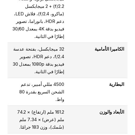
f/2.2) + 2 ميجابكسل
(ماكرو، f/2.4)، فلاش LED،
دعم HDR، بانوراما، تصوير
فيديو بدقة 4K بمعدل 30/60
إطارًا في الثانية.
الكاميرا الأمامية
32 ميجابكسل، بفتحة عدسة
f/2.4، دعم HDR، تصوير
فيديو بدقة 1080p بمعدل 30
إطارًا في الثانية.
البطارية
4500 مللي أمبير، تدعم
الشحن السريع بقدرة 80
واط.
الأبعاد والوزن
161.2 ملم (ارتفاع) × 74.2
ملم (عرض) × 7.34 ملم
(سُمك)، وزن 183 جرامًا.