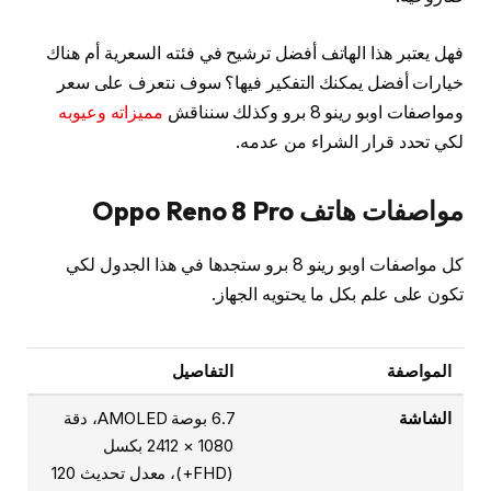
فهل يعتبر هذا الهاتف أفضل ترشيح في فئته السعرية أم هناك
خيارات أفضل يمكنك التفكير فيها؟ سوف نتعرف على سعر
ومواصفات اوبو رينو 8 برو وكذلك سنناقش
مميزاته وعيوبه
لكي تحدد قرار الشراء من عدمه.
مواصفات هاتف Oppo Reno 8 Pro
كل مواصفات اوبو رينو 8 برو ستجدها في هذا الجدول لكي
تكون على علم بكل ما يحتويه الجهاز.
المواصفة
التفاصيل
الشاشة
6.7 بوصة AMOLED، دقة
1080 × 2412 بكسل
(FHD+)، معدل تحديث 120