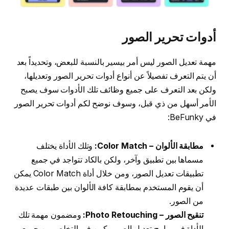
أدوات تحرير الصور
مهمة تعديل الصور ليس أمر بيسير بالنسبة للبعض، وتحديداً بعد
أن يتم التعرف تفصيلاً عن أنواع أدوات تحرير الصور وتعديلها،
ولكن بعد التعرف على جميع وظائف تلك الأدوات سوف يصبح
الأمر أسهل من ذي قبل، وسوف نوضح لكم أدوات تحرير الصور
في BeFunky:
مطابقة الألوان – Color Match:
وتلك الأداة يختلف
مسماها بين تطبيق وآخر، ولكن بالكاد تتواجد في جميع
تطبيقات تعديل الصور، ومن خلال أداة Color Match يمكن
أن يقوم المستخدم بمطابقة كافة الألوان بين طبقات عديدة
من الصور.
تنقيح الصور – Photo Retouching:
ومضمون مهمة تلك
الأداة في برامج تعديل الصور يكمن في التخلص من جميع