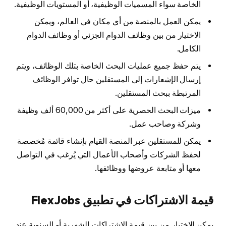
الخاصة سواء المسميات الوظيفية، أو المستويات الوظيفية.
يمكن العمل بالمنصة من أي مكان في العالم، ويمكن
الاختيار من بين وظائف الدوام الجزئي أو وظائف الدوام
الكامل.
يتم حفظ جميع عمليات البحث الخاصة بتلك الوظائف، ويتم
إرسال الإشعارات إلى المستقلين حال توافر الوظائف
المرتبطة ببحث المستقلين.
ميزات البحث الحصرية على أكثر من 60,000 ألف وظيفة
وشركة وصاحب عمل.
يمكن للمستقلين عبر المنصة القيام بإنشاء قائمة مُخصصة
لحفظ الشركات وأصحاب الأعمال التي يُرغب في التواصل
معها أو متابعة عروضها ووظائفها.
قيمة الاشتراكات في تطبيق FlexJobs
يمكن الاختيار من بين قيمة الاشتراكات الشهرية أو السنوية عند