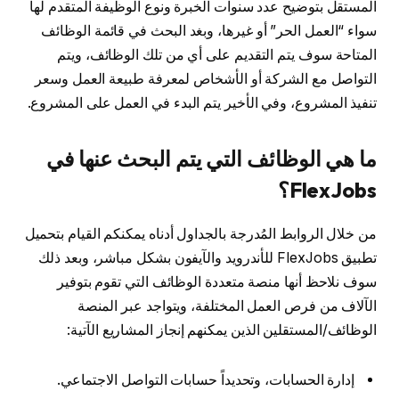
المستقل بتوضيح عدد سنوات الخبرة ونوع الوظيفة المتقدم لها
سواء “العمل الحر” أو غيرها، وبغد البحث في قائمة الوظائف
المتاحة سوف يتم التقديم على أي من تلك الوظائف، ويتم
التواصل مع الشركة أو الأشخاص لمعرفة طبيعة العمل وسعر
تنفيذ المشروع، وفي الأخير يتم البدء في العمل على المشروع.
ما هي الوظائف التي يتم البحث عنها في
FlexJobs؟
من خلال الروابط المُدرجة بالجداول أدناه يمكنكم القيام بتحميل
تطبيق FlexJobs للأندرويد والآيفون بشكل مباشر، وبعد ذلك
سوف نلاحظ أنها منصة متعددة الوظائف التي تقوم بتوفير
الآلاف من فرص العمل المختلفة، ويتواجد عبر المنصة
الوظائف/المستقلين الذين يمكنهم إنجاز المشاريع الآتية:
إدارة الحسابات، وتحديداً حسابات التواصل الاجتماعي.