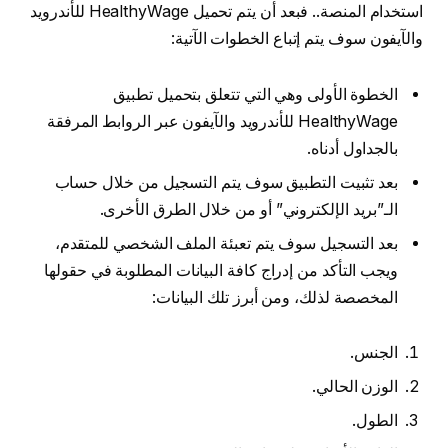
استخدام المنصة.. فبعد أن يتم تحميل HealthyWage للأندرويد
والآيفون سوف يتم إتباع الخطوات الآتية:
الخطوة الأولى وهي التي تتعلق بتحميل تطبيق
HealthyWage للأندرويد والآيفون عبر الروابط المرفقة
بالجداول أدناه.
بعد تثبيت التطبيق سوف يتم التسجيل من خلال حساب
الـ”بريد الإلكتروني” أو من خلال الطرق الأخرى.
بعد التسجيل سوف يتم تعبئة الملف الشخصي للمتقدم،
ويجب التأكد من إدراج كافة البيانات المطلوبة في حقولها
المخصصة لذلك، ومن أبرز تلك البيانات:
الجنس.
الوزن الحالي.
الطول.