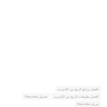
أفضل برامج الربح من الإنترنت
أفضل تطبيقات الربح من الإنترنت
تحميل FlexJobs
تنزيل FlexJobs