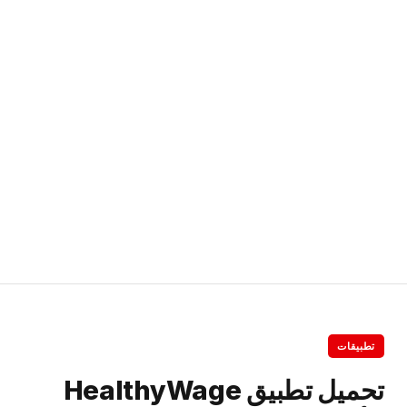
تطبيقات
تحميل تطبيق HealthyWage