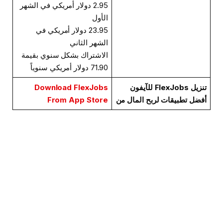
2.95 دولار أمريكي في الشهر
الأول
23.95 دولار أمريكي في
الشهر الثاني
الاشتراك بشكل سنوي بقيمة
71.90 دولار أمريكي سنوياً
تنزيل FlexJobs للآيفون
Download FlexJobs
أفضل تطبيقات لربح المال من
From App Store