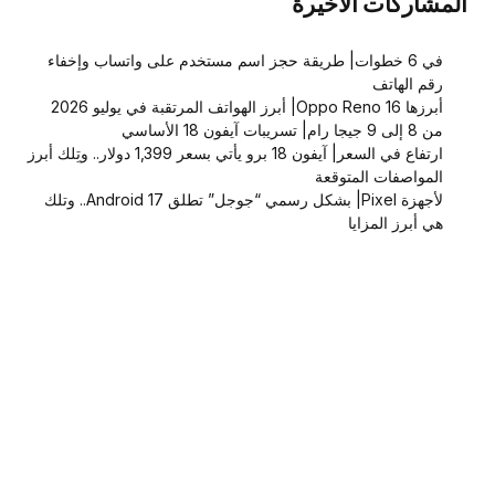
المشاركات الاخيرة
في 6 خطوات| طريقة حجز اسم مستخدم على واتساب وإخفاء
رقم الهاتف
أبرزها Oppo Reno 16| أبرز الهواتف المرتقبة في يوليو 2026
من 8 إلى 9 جيجا رام| تسريبات آيفون 18 الأساسي
ارتفاع في السعر| آيفون 18 برو يأتي بسعر 1,399 دولار.. وتِلك أبرز
المواصفات المتوقعة
لأجهزة Pixel| بشكل رسمي “جوجل” تطلق Android 17.. وتلك
هي أبرز المزايا