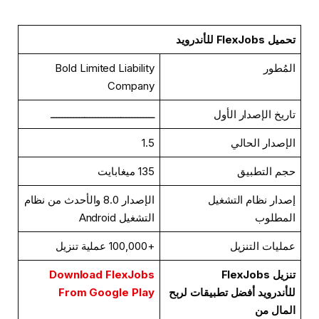
تحميل FlexJobs للأندرويد
المُطور
Bold Limited Liability
Company
تاريخ الإصدار الأول
ـــــــــــــــــــــــــــــــــــــ
الإصدار الحالي
1.5
حجم التطبيق
135 ميغابايت
إصدار نظام التشغيل
الإصدار 8.0 والأحدث من نظام
المطلوب
التشغيل Android
عمليات التنزيل
+100,000 عملية تنزيل
تنزيل FlexJobs
Download FlexJobs
للأندرويد
أفضل تطبيقات لربح
From Google Play
المال من