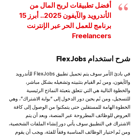
أفضل تطبيقات لربح المال من
الأندرويد والآيفون 2025.. أبرز 15
برنامج للعمل الحر عبر الإنترنت
Freelancers
شرح استخدام FlexJobs
في بادئ الأمر سوف يتم تحميل تطبيق FlexJobs للأندرويد
والآيفون، ومن ثَم القيام بتثبيته وتشغيله بشكل مباشر،
والخطوة التالية هي التي تتعلق بتعبئة النماذج الرئيسية
للتسجيل، ومن ثَم يحين دور الدخول إلى “بوابة الاشتراك”، وهي
الخطوة الهامة للمستقلين حتى يتمكنوا من الوصول إلى كافة
العروض للوظائف المطروحة عبر المنصة، وبعد أن يتم
الاشتراك في التطبيق سوف يأتي دور إنشاء الملفات الشخصية،
ومن ثَم اختيار الوظائف المناسبة وفقاً للفئة، ويجب أن يقوم