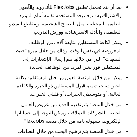
بعد أن يتم تحميل تطبيق FlexJobs للأندرويد والآيفون
والاشتراك به سوف يجد المستخدم نفسه أمام الموارد
التعليمية المختلفة، مثل النصائح الشخصية، ومقاطع الفيديو
التعليمية، والأدلة الاسترشادية وورش التدريب.
يمكن لكافة المستقلين متابعة آلاف من الوظائف
المعروضة في نفس الوقت، وذلك من خلال ميزة “ضبط
التنبيهات” التي من خلالها يتم إرسال الإشعارات إلى
المستقلين فور نشر المزيد من الوظائف الجديدة.
يمكن من خلال المنصة العمل من قِبل المستقلين بكافة
الخبرات، حيث يتم قبول المستقلين ذو الخبرة والكفاءة
العالية، أو متوسطي الخبرات، أو قليلي الخبرات.
من خلال المنصة يتم تقديم العديد من عروض العمال
الخاصة بالشركات العملاقة، ويمكن التوجه إلى حساباتها
الإلكترونية بسهولة تامة من خلال منصة FlexJobs.
من خلال المنصة يتم ترشيح البحث من خلال النطاقات