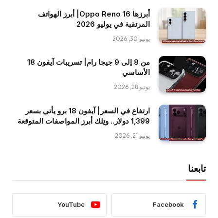
أبرزها Oppo Reno 16| أبرز الهواتف
المرتقبة في يوليو 2026
يونيو 30, 2026
من 8 إلى 9 جيجا رام| تسريبات آيفون 18
الأساسي
يونيو 28, 2026
ارتفاع في السعر| آيفون 18 برو يأتي بسعر
1,399 دولار.. وتِلك أبرز المواصفات المتوقعة
يونيو 21, 2026
تابعنا
YouTube
Facebook