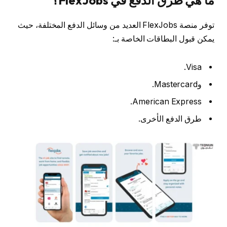
ما هي طرق الدفع في FlexJobs؟
توفر منصة FlexJobs العديد من وسائل الدفع المختلفة، حيث
يمكن قبول البطاقات الخاصة بـ:
Visa.
وMastercard.
American Express.
طرق الدفع الأخرى.