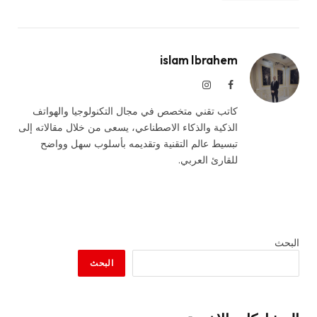
islam Ibrahem
فيسبوك
الانستغرام
كاتب تقني متخصص في مجال التكنولوجيا والهواتف
الذكية والذكاء الاصطناعي، يسعى من خلال مقالاته إلى
تبسيط عالم التقنية وتقديمه بأسلوب سهل وواضح
للقارئ العربي.
البحث
البحث