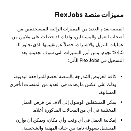
مميزات منصة FlexJobs
المنصة تقدم العديد من المميزات الرائعة للمستخدمين من
أصحاب العمل والمستقلين، ولذلك قد حصلت على ملايين من
عمليات التنزيل والاشتراك، فضلاً عن تقييمها الذي تجاوز الـ
4.5% نجوم، ومن أبرز المميزات التي سوف تجدونها بعد
التسجيل في FlexJobs الآتي:
كافة العروض المُدرجة بالمنصة تخضع للمراجعة اليدوية،
وذلك على عكس ما يحدث في العديد من المنصات الأخرى
المشابهة.
يمكن للمستقلين الوصول إلى آلاف من فرص العمل
المختلفة في أي من المجالات المذكورة أعلاه.
إمكانية العمل في أي وقت وأي مكان، ويمكن أن يوازن
المستقل بسهولة تامة بين حياته المهنية والشخصية.