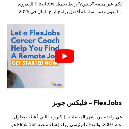
لكم عبر منصة “تقنيون” رابط تحميل FlexJobs للأندرويد
والآيفون ضمن سلسلة أفضل برامج لربح المال في 2025.
FlexJobs – فليكس جوبز
هي واحدة من أشهر المنصات الإلكترونية التي أنشئت بحلول
عام 2007، والهدف الرئيسي وراء إنشاء منصة FlexJobs هو