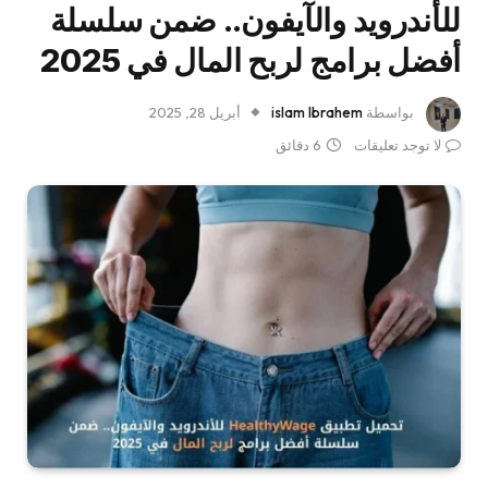
للأندرويد والآيفون.. ضمن سلسلة
أفضل برامج لربح المال في 2025
بواسطة
islam Ibrahem
أبريل 28, 2025
لا توجد تعليقات
6 دقائق