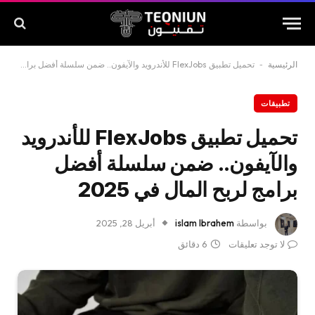
الرئيسية
-
تحميل تطبيق FlexJobs للأندرويد والآيفون.. ضمن سلسلة أفضل برامج لربح المال في 2025
تطبيقات
تحميل تطبيق FlexJobs للأندرويد
والآيفون.. ضمن سلسلة أفضل
برامج لربح المال في 2025
بواسطة
islam Ibrahem
أبريل 28, 2025
لا توجد تعليقات
6 دقائق