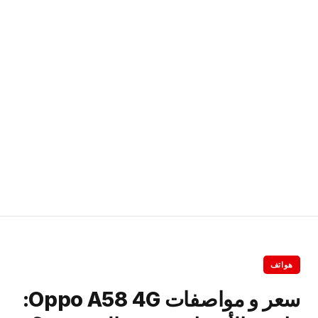
هواتف
سعر و مواصفات Oppo A58 4G: