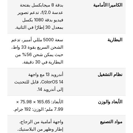
الكاميرا الأمامية
بدقة 8 ميجابكسل بفتحة
عدسة f/2.0، تدعم تصوير
فيديو بدقة 1080 بكسل
بمعدل 30 إطارًا في الثانية.
البطارية
سعة 5000 مللي أمبير، تدعم
الشحن السريع بقوة 33 واط،
حيث يمكن شحن 56% من
البطارية في 30 دقيقة.
نظام التشغيل
أندرويد 13 مع واجهة
ColorOS 14، قابل للتحديث
إلى أندرويد 14.
الأبعاد والوزن
الأبعاد: 165.65 × 75.98 ×
7.99 ملم؛ الوزن: 192 جرام.
مواد التصنيع
واجهة أمامية من الزجاج،
إطار وظهر من البلاستيك.