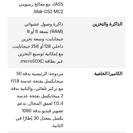
A55)، مع معالج رسومي
Mali-G52 MC2.
الذاكرة والتخزين
ذاكرة وصول عشوائي
(RAM) بسعة 6 أو 8
جيجابايت، وسعة تخزين
داخلي 128 أو 256 جيجابايت،
مع إمكانية توسيع التخزين
عبر بطاقة microSDXC.
الكاميرا الخلفية
مزدوجة: الرئيسية بدقة 50
ميجابكسل بفتحة عدسة f/1.8
مع تركيز تلقائي، والثانية بدقة
2 ميجابكسل بفتحة عدسة
f/2.4 لعمق المجال. تدعم
تصوير فيديو بدقة 1080
بكسل بمعدل 30 إطارًا في
الثانية.