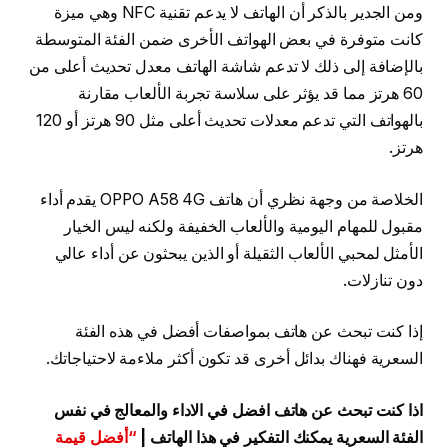
ومن الجدير بالذكر أن الهاتف لا يدعم تقنية NFC وهي ميزة
كانت متوفرة في بعض الهواتف الأخرى ضمن الفئة المتوسطة
بالإضافة إلى ذلك لا تدعم شاشة الهاتف معدل تحديث أعلى من
60 هرتز مما قد يؤثر على سلاسة تجربة الألعاب مقارنة
بالهواتف التي تدعم معدلات تحديث أعلى مثل 90 هرتز أو 120
هرتز.
الخلاصة من وجهة نظري أن هاتف OPPO A58 4G يقدم أداء
مقبول للمهام اليومية والألعاب الخفيفة ولكنه ليس الخيار
الأمثل لمحبي الألعاب الثقيلة أو الذين يبحثون عن أداء عالي
دون تنازلات.
إذا كنت تبحث عن هاتف بمواصفات أفضل في هذه الفئة
السعرية فهناك بدائل أخرى قد تكون أكثر ملاءمة لاحتياجاتك.
اذا كنت تبحث عن هاتف افضل في الاداء والمعالج في نفس
الفئة السعرية يمكنك التفكير في هذا الهاتف |
“أفضل قيمة