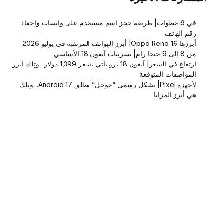
في 6 خطوات| طريقة حجز اسم مستخدم على واتساب وإخفاء
رقم الهاتف
أبرزها Oppo Reno 16| أبرز الهواتف المرتقبة في يوليو 2026
من 8 إلى 9 جيجا رام| تسريبات آيفون 18 الأساسي
ارتفاع في السعر| آيفون 18 برو يأتي بسعر 1,399 دولار.. وتِلك أبرز
المواصفات المتوقعة
لأجهزة Pixel| بشكل رسمي “جوجل” تطلق Android 17.. وتلك
هي أبرز المزايا