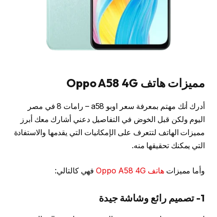
مميزات هاتف Oppo A58 4G
أدرك أنك مهتم بمعرفة سعر اوبو a58 – رامات 8 في مصر
اليوم ولكن قبل الخوض في التفاصيل دعني أشارك معك أبرز
مميزات الهاتف لتتعرف على الإمكانيات التي يقدمها والاستفادة
التي يمكنك تحقيقها منه.
وأما مميزات
هاتف Oppo A58 4G
فهي كالتالي:
1- تصميم رائع وشاشة جيدة