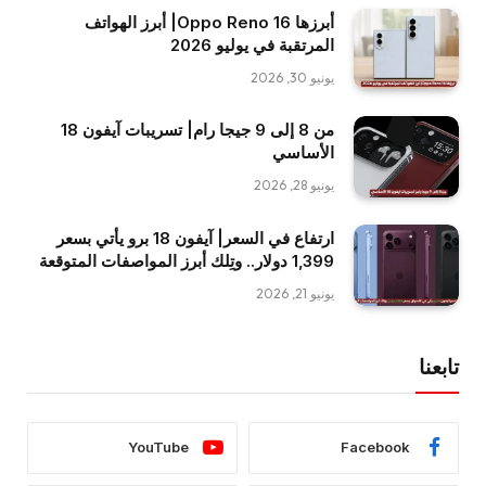
أبرزها Oppo Reno 16| أبرز الهواتف
المرتقبة في يوليو 2026
يونيو 30, 2026
من 8 إلى 9 جيجا رام| تسريبات آيفون 18
الأساسي
يونيو 28, 2026
ارتفاع في السعر| آيفون 18 برو يأتي بسعر
1,399 دولار.. وتِلك أبرز المواصفات المتوقعة
يونيو 21, 2026
تابعنا
YouTube
Facebook