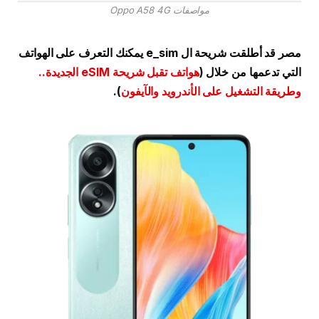
مواصفات Oppo A58 4G
مصر قد أطلقت شريحة ال e_sim يمكنك التعرف على الهواتف
التي تدعمها من خلال (
هواتف تقبل شريحة eSIM الجديدة..
وطريقة التشغيل على الأندرويد والآيفون
).