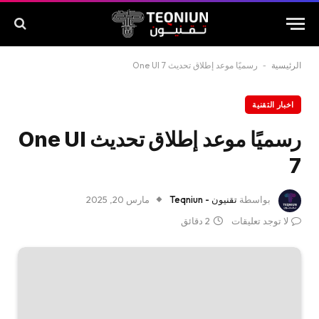
الرئيسية
-
رسميًا موعد إطلاق تحديث One UI 7
اخبار التقنية
رسميًا موعد إطلاق تحديث One UI
7
بواسطة
تقنيون - Teqniun
مارس 20, 2025
لا توجد تعليقات
2 دقائق