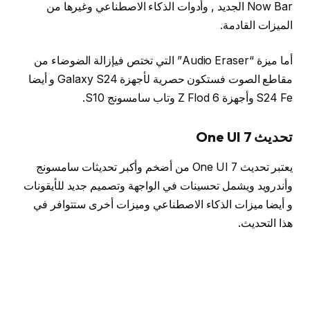
Now Bar الجديد , وأدوات الذكاء الاصطناعي وغيرها من
الميزات القادمة.
أما ميزة “Audio Eraser” التي تختص فيإزالة الضوضاء من
مقاطع الصوت فستكون حصرية لأجهزة Galaxy S24 و أيضا
S24 Fe وأجهزة Z Flod 6 وتاب سامسونج S10.
تحديث One UI 7
يعتبر تحديث One UI 7 من أضخم وأكبر تحديثات سامسونج
وأندرويد ويشمل تحسينات في الواجهة وتصميم جديد للأيقونات
و أيضا ميزات الذكاء الاصطناعي وميزات أخرى ستتوافر في
هذا التحديث.