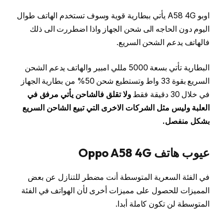
اوبو A58 4G يأتي ببطارية قوية وسوف تستخدم الهاتف طوال
اليوم دون الحاجه الى شحن الجهاز واذا اضطررت الى ذلك
فالهاتف يدعم الشحن السريع.
البطارية تأتي بسعة 5000 مللي امبير والهاتف يدعم الشحن
السريع بقوة 33 واط وتستطيع شحن 50% من بطارية الجهاز
في خلال 30 دقيقة فقط
ولا تقلق فالشاحن يأتي مرفق في
العلبة وليس مثل الشركات الاخرى التي تبيع الشاحن السريع
بشكل منفصل.
عيوب هاتف Oppo A58 4G
في الفئة السعرية المتوسطة أنت مضطر للتنازل عن بعض
المميزات للحصول على مميزات أخرى لأن الهواتف في الفئة
المتوسطة لن تكون كاملة أبدا.