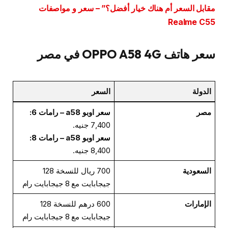
مقابل السعر أم هناك خيار أفضل؟” – سعر و مواصفات
Realme C55
سعر هاتف OPPO A58 4G في مصر
الدولة
السعر
مصر
سعر اوبو a58 – رامات 6:
7,400 جنيه.
سعر اوبو a58 – رامات 8:
8,400 جنيه.
السعودية
700 ريال للنسخة 128
جيجابايت مع 8 جيجابايت رام
الإمارات
600 درهم للنسخة 128
جيجابايت مع 8 جيجابايت رام