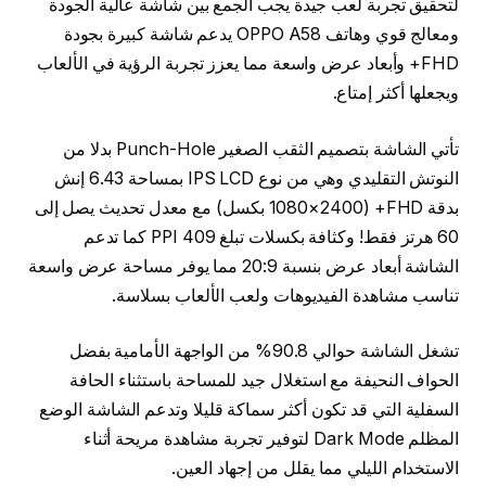
لتحقيق تجربة لعب جيدة يجب الجمع بين شاشة عالية الجودة
ومعالج قوي وهاتف OPPO A58 يدعم شاشة كبيرة بجودة
FHD+ وأبعاد عرض واسعة مما يعزز تجربة الرؤية في الألعاب
ويجعلها أكثر إمتاع.
تأتي الشاشة بتصميم الثقب الصغير Punch-Hole بدلا من
النوتش التقليدي وهي من نوع IPS LCD بمساحة 6.43 إنش
بدقة FHD+ (1080×2400 بكسل) مع معدل تحديث يصل إلى
60 هرتز فقط! وكثافة بكسلات تبلغ 409 PPI كما تدعم
الشاشة أبعاد عرض بنسبة 20:9 مما يوفر مساحة عرض واسعة
تناسب مشاهدة الفيديوهات ولعب الألعاب بسلاسة.
تشغل الشاشة حوالي 90.8% من الواجهة الأمامية بفضل
الحواف النحيفة مع استغلال جيد للمساحة باستثناء الحافة
السفلية التي قد تكون أكثر سماكة قليلا وتدعم الشاشة الوضع
المظلم Dark Mode لتوفير تجربة مشاهدة مريحة أثناء
الاستخدام الليلي مما يقلل من إجهاد العين.