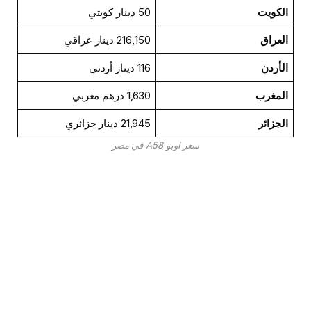
الكويت
50 دينار كويتي
العراق
216,150 دينار عراقي
الأردن
116 دينار أردني
المغرب
1,630 درهم مغربي
الجزائر
21,945 دينار جزائري
سعر اوبو A58 في مصر