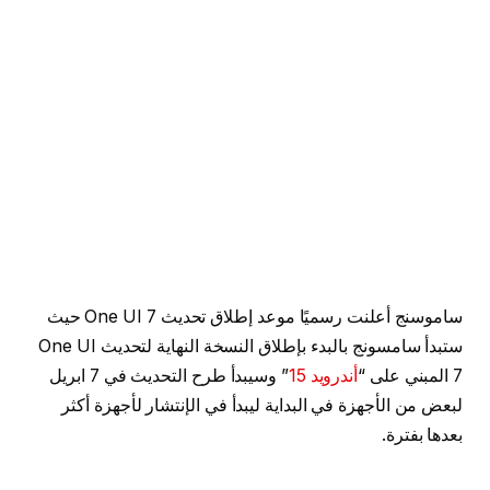
ساموسنج أعلنت رسميًا موعد إطلاق تحديث One UI 7 حيث
ستبدأ سامسونج بالبدء بإطلاق النسخة النهاية لتحديث One UI
7 المبني على “
أندرويد 15
” وسيبدأ طرح التحديث في 7 ابريل
لبعض من الأجهزة في البداية ليبدأ في الإنتشار لأجهزة أكثر
بعدها بفترة.