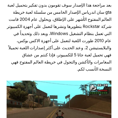
بعد مراجعة هذا الإصدار سوف تقومون بدون تفكير بتحميل لعبة
gta سان اندرياس الإصدار الخامس من سلسلة لعبة خريطة
العالم المفتوح الأشهر على الإطلاق، وبحلول عام 2004 قامت
شركة Rockstar بتطويرها ونشرها لتعمل على أجهزة الكمبيوتر
التي تعمل بنظام التشغيل Windows، وبعد ذلك وتحديداً في
عام 2010 طورت اللعبة لتعمل على أجهزة الاكس بوكس،
والبلايستيشن 2، وعند الحديث على أكثر إصدارات اللعبة تحميلاً
فهي تحميل لعبة جاتا 5 للكمبيوتر، فإذا كنتم من عشاق
المغامرات والأكشن والتجول في خريطة العالم المفتوح فهي
النسخة الأنسب لكم.