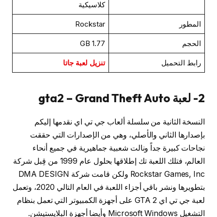
كلاسيكية
المطور
Rockstar
الحجم
1.77 GB
رابط التحميل
تنزيل لعبة جاتا
2- لعبة gta2 – Grand Theft Auto
النسخة الثانية من سلسلة ألعاب جي تي اي نقدمها إليكم
بإصدارها الثاني والأصلي، وهي من الإصدارات التي حققت
نجاحات كبيرة جداً ونالت شعبية جماهيرية في جميع أنحاء
العالم، فتلك اللعبة تك إطلاقها بحلول عام 1999 من قِبل شركة
Rockstar Games, Inc ولكن قامت شركة DMA DESIGN
بتطويرها ونشر باقي أجزاء اللعبة في العام التالي 2020، وتعمل
لعبة جي تي اي 2 GTA على أجهزة الكمبيوتر التي تعمل بنظام
التشغيل Microsoft Windows وأيضا أجهزة البلايستيشن.