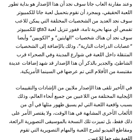
وعند مقارنة العاب جاتا سوف نجد أن هذا الإصدار هو بداية تطور
اللعبة الحقيقي، وبمجرد أن نقوم بتحميل لعبة جاتا للكمبيوتر
سوف نجد العديد من الشخصيات المختلفة التي يمكن للاعب
تقمص أي منها بحرية تامة، ففور تنزيل لعبة gta3 للكمبيوتر
سوف نجد أن هناك شخصيات “الهايتين” و “الكوبيين” وأيضا
“عصابات الدراجات النارية”، وذلك بالإضافة إلى الشخصيات
المتنقلة داخل اللعبة في شوارع المدينة وفي الصحراء قرب
الشاطئ، والجدير بالذكر أن هذا الإصدار قد شهد إضافات عديدة
مقتبسة من الأفلام التي تم عرضها في السينما الأمريكية.
في الأخير تلقى هذا الإصدار ملايين من الإشادات والتقييمات
الإيجابية المختلفة من اللاعبين من جميع أنحاء العالم، وذلك
بسبب واقعية اللعبة التي لم يسبق ظهور مثلها في أي من
الألعاب الأخرى المشابهة في هذا الوقت، ولا يقتصر الأمر على
ذلك فقط، بل تميزت تلك النسخة بالموسيقى التصويرية الرائعة،
ومقاطع الفيديو لشرح اللعبة والمهام التصويرية التي تقوم
اللعبة بشرحها للاعبين.