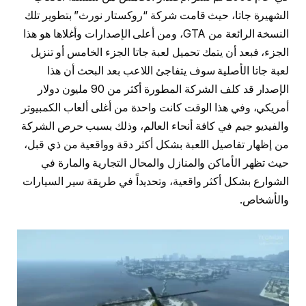
الشهيرة جاتا، حيث قامت شركة “روكستار نورث” بتطوير تلك
النسخة الرائعة من GTA، ومن أعلى الإصدارات وأغلاها هو هذا
الجزء، فبعد أن يتمك تحميل لعبة جاتا الجزء الخامس أو تنزيل
لعبة جاتا الأصلية سوف يتفاجئ اللاعب بعد البحث أن هذا
الإصدار قد كلف الشركة المطورة أكثر من 90 مليون دولار
أمريكي، وفي هذا الوقت كانت واحدة من أغلى ألعاب الكمبيوتر
والفيديو جيم في كافة أنحاء العالم، وذلك بسبب حرص الشركة
من إظهار تفاصيل اللعبة بشكل أكثر دقة وواقعية من ذي قبل،
حيث تظهر الأماكن والمنازل والمحال التجارية والمارة في
الشوارع بشكل أكثر واقعية، وتحديداً في طريقة سير السيارات
والأشخاص.