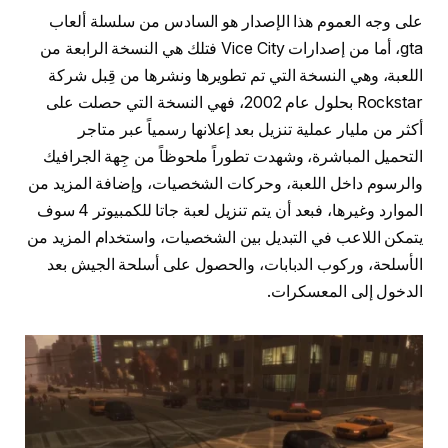
على وجه العموم هذا الإصدار هو السادس من سلسلة ألعاب
gta، أما من إصدارات Vice City فتلك هي النسخة الرابعة من
اللعبة، وهي النسخة التي تم تطويرها ونشرها من قِبل شركة
Rockstar بحلول عام 2002، فهي النسخة التي حصلت على
أكثر من مليار عملية تنزيل بعد إعلانها رسمياً عبر متاجر
التحميل المباشرة، وشهدت تطوراً ملحوظاً من جِهة الجرافيك
والرسوم داخل اللعبة، وحركات الشخصيات، وإضافة المزيد من
الموارد وغيرها، فبعد أن يتم تنزيل لعبة جاتا للكمبيوتر 4 سوف
يتمكن اللاعب في التبديل بين الشخصيات، واستخدام المزيد من
الأسلحة، وركوب الدبابات، والحصول على أسلحة الجيش بعد
الدخول إلى المعسكرات.