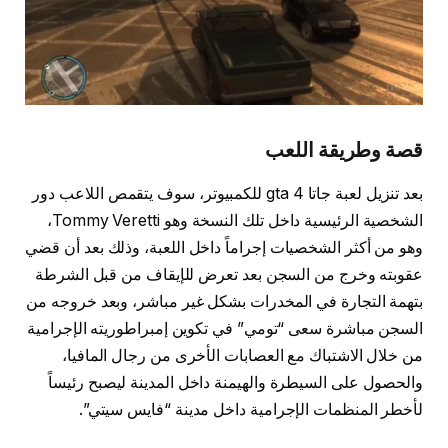
قصة وطريقة اللعب
بعد تنزيل لعبة جاتا 4 gta للكمبيوتر، سوف يتقمص اللاعب دور
الشخصية الرئيسية داخل تلك النسخة وهو Tommy Veretti،
وهو من أكثر الشخصيات إجراماً داخل اللعبة، وذلك بعد أن قضي
عقوبته وخرج من السجن بعد تعرض للإيقاف من قبل الشرطة
بتهمة التجارة في المخدرات بشكل غير مباشر، وبعد خروجه من
السجن مباشرة سعى “تومي” في تكوين إمبراطوريته الإجرامية
من خلال الاشتباك مع العصابات الأخرى من رجال المافيا،
والحصول على السيطرة والهيمنة داخل المدينة ليصبح رئيساً
لأخطر المنظمات الإجرامية داخل مدينة “فايس سيتي”.