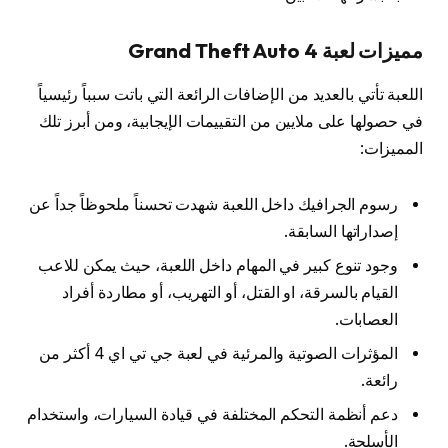
مميزات لعبة Grand Theft Auto 4
اللعبة تأتي بالعديد من الإضافات الرائعة التي باتت سبباً رئيسياً
في حصولها على ملايين من التقييمات الإيجابية، ومن أبرز تلك
المميزات:
رسوم الجرافيك داخل اللعبة شهدت تحسناً ملحوظاً جداً عن
إصداراتها السابقة.
وجود تنوع كبير في المهام داخل اللعبة، حيث يمكن للاعب
القيام بالسرقة، او القتل، أو التهريب، أو مطاردة أفراد
العصابات.
المؤثرات الصوتية والمرئية في لعبة جي تي اي 4 أكثر من
رائعة.
دعم أنظمة التحكم المختلفة في قيادة السيارات، واستخدام
الأسلحة.