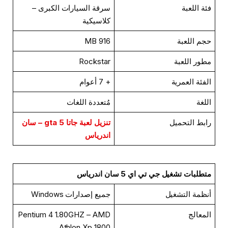
فئة اللعبة
سرقة السيارات الكبرى –
كلاسيكية
حجم اللعبة
916 MB
مطور اللعبة
Rockstar
الفئة العمرية
+ 7 أعوام
اللغة
مُتعددة اللغات
رابط التحميل
تنزيل لعبة جاتا 5 gta – سان
اندرياس
متطلبات تشغيل جي تي اي 5 سان اندرياس
أنظمة التشغيل
جميع إصدارات Windows
المعالج
Pentium 4 1.80GHZ – AMD
Athlon Xp 1800