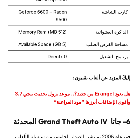
كارت الشاشة
Geforce 6600 – Raden
9500
الذاكرة العشوائية
(512 MB) Memory Ram
مساحة القرص الصلب
(5 GB) Available Space
برنامج التشغيل
Directx 9
إليكَ المزيد عن ألعاب تقنيون:
هل تعود Erangel من جديد؟.. موعد نزول تحديث ببجي 3.7
وأقوى الإضافات أبرزها “مود الفراعنة”
6- جاتا Grand Theft Auto IV المحدثة
في عام 2008 تم نشر الإصدار الخامس من سلسلة الألعاب