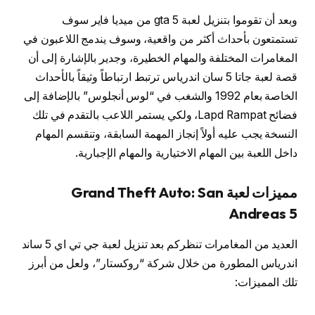
وبعد أن تقوموا بتنزيل لعبة gta 5 من ميديا فاير سوف
تستمتعون بأحداث أكثر من واقعية، وسوف يندمج اللاعبون في
المغامرات المختلفة والمهام الخطيرة، وجدير بالإشارة إلى أن
قصة لعبة جاتا 5 سان اندرياس ترتبط ارتباطاً وثيقاً بالأحداث
الخاصة بعام 1992 والشغب في “لوس أنجلوس” بالإضافة إلى
فضائح Lapd Rampat، ولكي يستمر اللاعب بالتقدم في تلك
النسخة يجب عليه أولاً إنجاز المهمة السابقة، وتنقسم المهام
داخل اللعبة بين المهام الاختيارية والمهام الإجبارية.
مميزات لعبة Grand Theft Auto: San
Andreas 5
العديد من المغامرات تنظركم بعد تنزيل لعبة جي تي اي 5 ساند
اندرياس المطورة من خلال شركة “روكستار”، ولعل من أبرز
تلك المميزات: