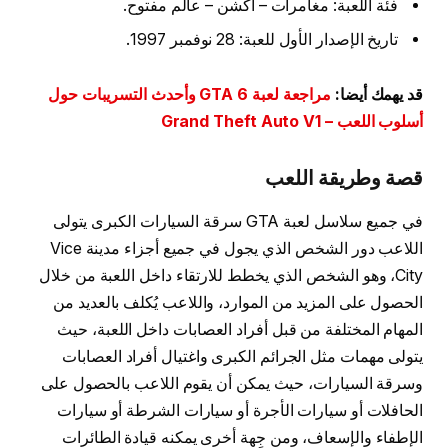
فئة اللعبة: مغامرات – أكشن – عالم مفتوح.
تاريخ الإصدار الأول للعبة: 28 نوفمبر 1997.
قد يهمك أيضا:
مراجعة لعبة GTA 6 وأحدث التسريبات حول
أسلوب اللعب – Grand Theft Auto V1
قصة وطريقة اللعب
في جميع سلاسل لعبة GTA سرقة السيارات الكبرى يتولى
اللاعب دور الشخص الذي يجول في جميع أجزاء مدينة Vice
City، وهو الشخص الذي يخطط للارتقاء داخل اللعبة من خلال
الحصول على المزيد من الموارد، واللاعب يُكلف بالعديد من
المهام المختلفة من قبل أفراد العصابات داخل اللعبة، حيث
يتولى مهمات مثل الجرائم الكبرى واغتيال أفراد العصابات
وسرقة السيارات، حيث يمكن أن يقوم اللاعب بالحصول على
الحافلات أو سيارات الأجرة أو سيارات الشرطة أو سيارات
الإطفاء والإسعاف، ومن جِهة أخرى يمكنه قيادة الطائرات