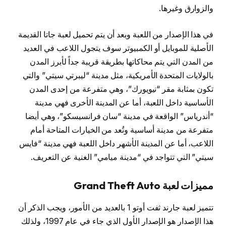
والزوارق وغيرها.
في هذا الإصدار من اللعبة وبعد أن يتم تحميل لعبة جاتا القديمة
الأصلية للموبايل أو الكمبيوتر سوف يتجول اللاعب في العديد
من المدن التي يتم محاكاتها بطريقة قريبة جداً لأبرز المدن
بالولايات المتحدة الأمريكية، مثل مدينة “ليبرتي سيتي” والتي
تكون بمثابة مقر “نيويورك”، وهي متفرعة من إحدى المدن
الأساسية داخل اللعبة، أما عن المدينة الأخرى فهي مدينة
“أندرياس” الواقعة في مدينة “سان فرانسيسكو”، وهي أيضا
متفرعة من مدينة أساسية وتُعد من الخيارات المتاحة أمام
اللاعب، أما عن المدينة الأشهر داخل اللعبة فهي مدينة “فايس
سيتي” التي تتواجد في “مدينة ميامي” الغنية عن التعريف.
مميزات لعبة Grand Theft Auto
تتميز لعبة جارند ثفت أوتو 1 بالعديد من الأمور، ويجب الذكر أن
هذا الإصدار هو الإصدار الأول الذي جاء في عام 1997، ولذلك