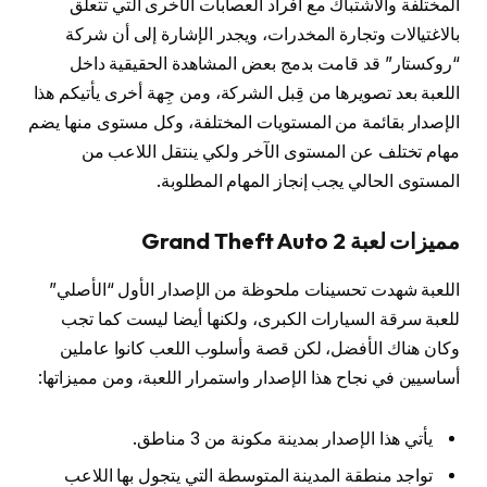
المختلفة والاشتباك مع أفراد العصابات الأخرى التي تتعلق
بالاغتيالات وتجارة المخدرات، ويجدر الإشارة إلى أن شركة
“روكستار” قد قامت بدمج بعض المشاهدة الحقيقية داخل
اللعبة بعد تصويرها من قِبل الشركة، ومن جِهة أخرى يأتيكم هذا
الإصدار بقائمة من المستويات المختلفة، وكل مستوى منها يضم
مهام تختلف عن المستوى الآخر ولكي ينتقل اللاعب من
المستوى الحالي يجب إنجاز المهام المطلوبة.
مميزات لعبة Grand Theft Auto 2
اللعبة شهدت تحسينات ملحوظة من الإصدار الأول “الأصلي”
للعبة سرقة السيارات الكبرى، ولكنها أيضا ليست كما تجب
وكان هناك الأفضل، لكن قصة وأسلوب اللعب كانوا عاملين
أساسيين في نجاح هذا الإصدار واستمرار اللعبة، ومن مميزاتها:
يأتي هذا الإصدار بمدينة مكونة من 3 مناطق.
تواجد منطقة المدينة المتوسطة التي يتجول بها اللاعب