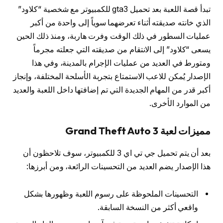
تبدأ قصة اللعبة بعد تحميل gta3 للكمبيوتر مع شخصية “كلاود”
الذي خانته صديقته أثناء تعرضهما سوياً إلى واحدة من أكبر
عمليات السطور في ذلك الوقت وفرت هاربة، ومنذ ذلك الحين
يسعى “كلاود” إلى الانتقام من صديقته التي جعلته مجرماً
ومتورط في العديد من عمليات الإجرام بالمدينة، وفي هذا
الإصدار يُمكن للاعب الاستمتاع بتجربة الأسلحة المختلفة، وإنجاز
أكبر قدر من المهام الجديدة التي تم إضافتها داخل اللعبة والعديد
من الموارد الأخرى.
مميزات لعبة Grand Theft Auto 3
بعد أن يتم تحميل جي تي اي 3 للكمبيوتر، سوف تلاحظون أن
هذا الإصدار يضم العديد من التحسينات الرائعة، ومن أبرزها:
التحسينات الملحوظة على رسوم اللعبة وظهورها بشكل
واقعي أكثر من النسخة السابقة.