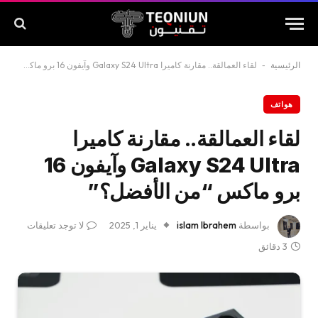
الرئيسية
-
لقاء العمالقة.. مقارنة كاميرا Galaxy S24 Ultra وآيفون 16 برو ماكس “من الأفضل؟”
هواتف
لقاء العمالقة.. مقارنة كاميرا
Galaxy S24 Ultra وآيفون 16
برو ماكس “من الأفضل؟”
بواسطة
islam Ibrahem
يناير 1, 2025
لا توجد تعليقات
3 دقائق