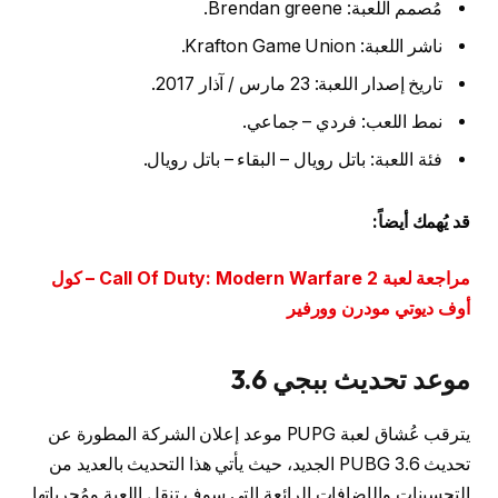
مُصمم اللعبة: Brendan greene.
ناشر اللعبة: Krafton Game Union.
تاريخ إصدار اللعبة: 23 مارس / آذار 2017.
نمط اللعب: فردي – جماعي.
فئة اللعبة: باتل رويال – البقاء – باتل رويال.
قد يُهمك أيضاً:
مراجعة لعبة Call Of Duty: Modern Warfare 2 – كول
أوف ديوتي مودرن وورفير
موعد تحديث ببجي 3.6
يترقب عُشاق لعبة PUPG موعد إعلان الشركة المطورة عن
تحديث PUBG 3.6 الجديد، حيث يأتي هذا التحديث بالعديد من
التحسينات والإضافات الرائعة التي سوف تنقل اللعبة ومُجرياتها