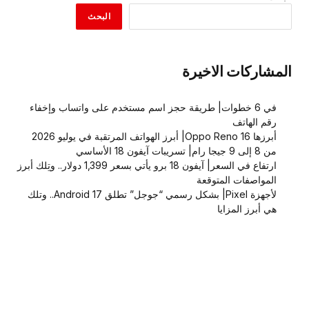
البحث
المشاركات الاخيرة
في 6 خطوات| طريقة حجز اسم مستخدم على واتساب وإخفاء
رقم الهاتف
أبرزها Oppo Reno 16| أبرز الهواتف المرتقبة في يوليو 2026
من 8 إلى 9 جيجا رام| تسريبات آيفون 18 الأساسي
ارتفاع في السعر| آيفون 18 برو يأتي بسعر 1,399 دولار.. وتِلك أبرز
المواصفات المتوقعة
لأجهزة Pixel| بشكل رسمي “جوجل” تطلق Android 17.. وتلك
هي أبرز المزايا