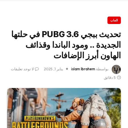
العاب
تحديث ببجي PUBG 3.6 في حلتها
الجديدة .. ومود الباندا وقذائف
الهاون أبرز الإضافات
بواسطة
islam Ibrahem
يناير 1, 2025
لا توجد تعليقات
5 دقائق