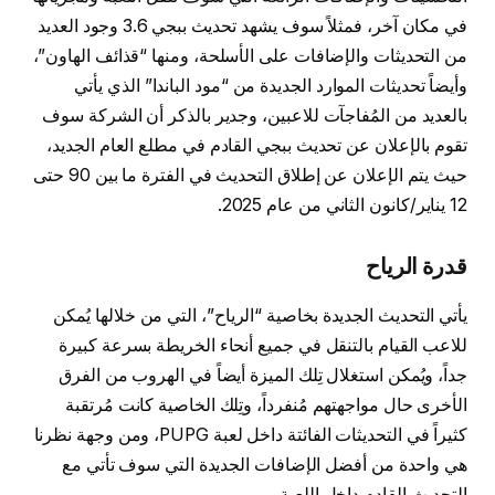
في مكان آخر، فمثلاً سوف يشهد تحديث ببجي 3.6 وجود العديد
من التحديثات والإضافات على الأسلحة، ومنها “قذائف الهاون”،
وأيضاً تحديثات الموارد الجديدة من “مود الباندا” الذي يأتي
بالعديد من المُفاجآت للاعبين، وجدير بالذكر أن الشركة سوف
تقوم بالإعلان عن تحديث ببجي القادم في مطلع العام الجديد،
حيث يتم الإعلان عن إطلاق التحديث في الفترة ما بين 90 حتى
12 يناير/كانون الثاني من عام 2025.
قدرة الرياح
يأتي التحديث الجديدة بخاصية “الرياح”، التي من خلالها يُمكن
للاعب القيام بالتنقل في جميع أنحاء الخريطة بسرعة كبيرة
جداً، ويُمكن استغلال تِلك الميزة أيضاً في الهروب من الفرق
الأخرى حال مواجهتهم مُنفرداً، وتِلك الخاصية كانت مُرتقبة
كثيراً في التحديثات الفائتة داخل لعبة PUPG، ومن وجهة نظرنا
هي واحدة من أفضل الإضافات الجديدة التي سوف تأتي مع
التحديث القادم داخل اللعبة.