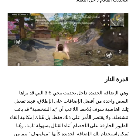
قدرة النار
وهي الإضافة الجديدة داخل تحديث ببجي 3.6 التي قد يراها
البعض واحدة من أفضل الإضافات على الإطلاق، فعِند تفعيل
تِلك الخاصية سوف يُلاحظ اللاعب أن “يد الشخصية” قد باتت
مُشتعلة، ولا يقتصر الأمر على ذلك فقط، بل هُناك إمكانية إلقاء
الطيور الحارقة على الأخصام أثناء القتال بسهولة تامة، وهُنا
يُمكن استخدام تِلك الإضافة الجديدة كأنها “مولوتوف” يتم من