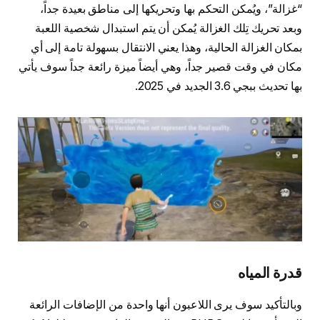
“غزالة”، ويُمكن التحكم بها وتحريكها إلى مناطق بعيدة جداً،
وبعد تحريك تِلك الغزالة يُمكن أن يتم استبدال شخصية اللعبة
بمكان الغزالة الحالية، وهذا يعني الانتقال بسهولة تامة إلى أي
مكان في وقت قصير جداً، وهي أيضاً ميزة رائعة جداً سوف يأتي
بها تحديث ببجي 3.6 الجديد في 2025.
قدرة المياه
وبالتأكيد سوف يرى اللاعبون أنها واحدة من الإضافات الرائعة