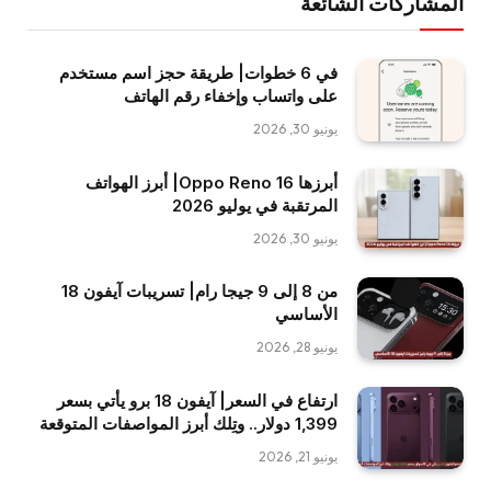
المشاركات الشائعة
في 6 خطوات| طريقة حجز اسم مستخدم
على واتساب وإخفاء رقم الهاتف
يونيو 30, 2026
أبرزها Oppo Reno 16| أبرز الهواتف
المرتقبة في يوليو 2026
يونيو 30, 2026
من 8 إلى 9 جيجا رام| تسريبات آيفون 18
الأساسي
يونيو 28, 2026
ارتفاع في السعر| آيفون 18 برو يأتي بسعر
1,399 دولار.. وتِلك أبرز المواصفات المتوقعة
يونيو 21, 2026