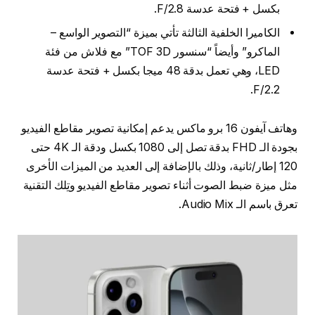
بكسل + فتحة عدسة F/2.8.
الكاميرا الخلفية الثالثة تأتي بميزة “التصوير الواسع –
الماكرو” وأيضاً “سنسور TOF 3D” مع فلاش من فئة
LED، وهي تعمل بدقة 48 ميجا بكسل + فتحة عدسة
F/2.2.
وهاتف آيفون 16 برو ماكس يدعم إمكانية تصوير مقاطع الفيديو
بجودة الـ FHD بدقة تصل إلى 1080 بكسل ودقة الـ 4K حتى
120 إطار/ثانية، وذلك بالإضافة إلى العديد من الميزات الأخرى
مثل ميزة ضبط الصوت أثناء تصوير مقاطع الفيديو وتِلك التقنية
تعرق باسم الـ Audio Mix.