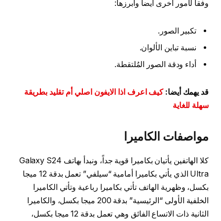
وفقاً لأمور أخرى أيضاً وأبرزها:
تكبير الصور.
نسبة تباين الألوان.
أداء ودقة الصور المُلتقطة.
قد يهمك أيضا:
كيف اعرف اذا الايفون اصلي أم تقليد بطريقة
سهلة للغاية
مواصفات الكاميرا
كلا الهاتفين يأتيان بكاميرا قوية جداً، ونبدأ بهاتف Galaxy S24
Ultra الذي يأتي بكاميرا أمامية “سيلفي” تعمل بدقة 12 ميجا
بكسل، وظهرية الهاتف تأتي بكاميرا رباعية وتأتي الكاميرا
الخلفية الأولى “الرئيسية” بدقة 200 ميجا بكسل، والكاميرا
الثانية ذات الاتساع الفائق وهي تعمل بدقة 12 ميجا بكسل،