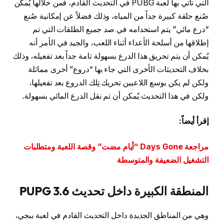
التي تأتي بها لعبة PUBG في التحديث القادم، فمن خلالها يُمكن
صُنع حلقة كبيرة جداً من المياه، وذلك فضلاً عن إمكانية صُنع
“درع مائي” يتم استخدامه في صد جميع الطلقات التي تم
إطلاقها من أسلحة الأعداء أثناء اللعب، والجيد في الأمر أنه
يُمكن أن يتم تحريق هذا الدرع بسهولة تامة جداً بعد تفعيله، وذلك
بخلاف التحديثات الأخرى التي جاء بها “دروع” أخرى مماثلة
ولكن لم يكن بوسع اللاعبين تحريك تِلك الدروع بعد تفعيلها،
ولكن في هذا التحديث يُمكن أن تم نقل الدرع المائي بسهولة.
إقرأ أيضاً:
مراجعة Days Gone “أيام مضت” وقصة اللعبة ومتطلبات
التشغيل الضعيفة والمتوسطة
المنطقة الكبيرة داخل تحديث PUPG 3.6
وهي من المناطق الجديدة داخل التحديث القادم في لعبة ببجي،