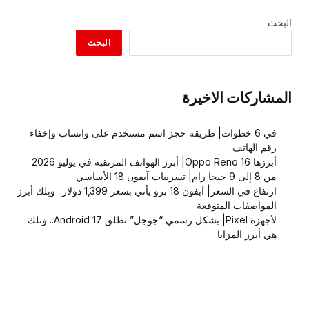
البحث
البحث
المشاركات الاخيرة
في 6 خطوات| طريقة حجز اسم مستخدم على واتساب وإخفاء
رقم الهاتف
أبرزها Oppo Reno 16| أبرز الهواتف المرتقبة في يوليو 2026
من 8 إلى 9 جيجا رام| تسريبات آيفون 18 الأساسي
ارتفاع في السعر| آيفون 18 برو يأتي بسعر 1,399 دولار.. وتِلك أبرز
المواصفات المتوقعة
لأجهزة Pixel| بشكل رسمي “جوجل” تطلق Android 17.. وتلك
هي أبرز المزايا