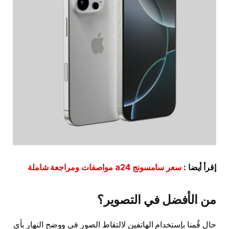
إقرأ أيضا :
سعر سامسونج a24 مواصفات ومراجعة شاملة
من الأفضل في التصوير؟
حال قُمنا بإستخدام الهاتفين لالتقاط الصور في ووضح النهار بأي