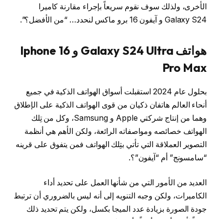
الأخرى، ولذلك سوف نقوم سريعاً بإجراء مقارنة كاميرا
Galaxy S24 و آيفون 16 برو ماكس لنحدد… “من الأفضل؟”.
هواتف Galaxy S24 Ultra
و Iphone 16
Pro Max
بحلول عام 2024 استقبلت أسواق الهواتف الذكية في جميع
أنحاء العالم هاتفان ذكيان من قوى الهواتف الذكية على الإطلاق
وهما من إنتاج شركتي Apple و Samsung، وكل من تِلك
الهواتف خصائصه ومواصفاته الرائعة، ولكن الأهم هي أنظمة
التصوير العملاقة التي تأتي بتِلك الهواتف فمن يتفوق على قرينه
“سامسونج” أم “آيفون”؟.
العديد من الأمور التي من شأنها العمل على تحديد أداء
الكاميرات، ولكن وجبه التنويه إلى أنه ليس بالضروري أن ترتبط
جودة الصورة بزيادة عدد الميجا بكسل، ولكن يتم تحديد ذلك