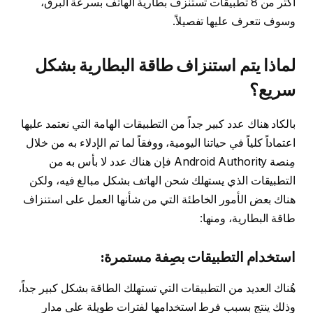
أكثر من 8 تطبيقات تستنزف بطارية الهاتف بسرعة البرق،
وسوف نتعرف عليها تفصيلاً.
لماذا يتم استنزاف طاقة البطارية بشكل
سريع؟
بالكاد هناك عدد كبير جداً من التطبيقات الهامة التي نعتمد عليها
اعتماداً كلياً في حياتنا اليومية، ووفقاً لما تم الإدلاء به من خلال
مِنصة Android Authority فإن هناك عدد لا بأس به من
التطبيقات الذي يستهلك شحن الهاتف بشكل مبالغ فيه، ولكن
هناك بعض الأمور الخاطئة التي من شأنها العمل على استنزاف
طاقة البطارية، ومنها:
استخدام التطبيقات بصِفة مستمرة:
هُناك العديد من التطبيقات التي تستهلك الطاقة بشكل كبير جداً،
وذلك ينتج بسبب فرط استخدامها لفترات طويلة على مدار