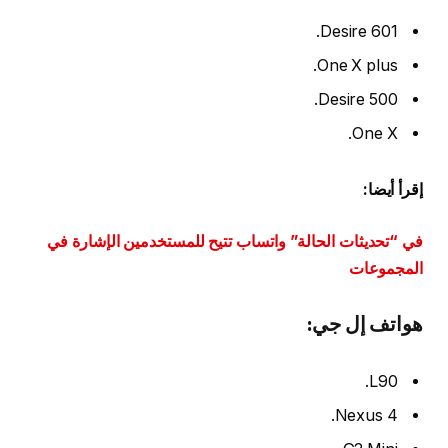
Desire 601.
One X plus.
Desire 500.
One X.
إقرأ أيضا:
في “تحديثات الحالة” واتساب تتيح للمستخدمين الإشارة في
المجموعات
هواتف إل جي:
L90.
Nexus 4.