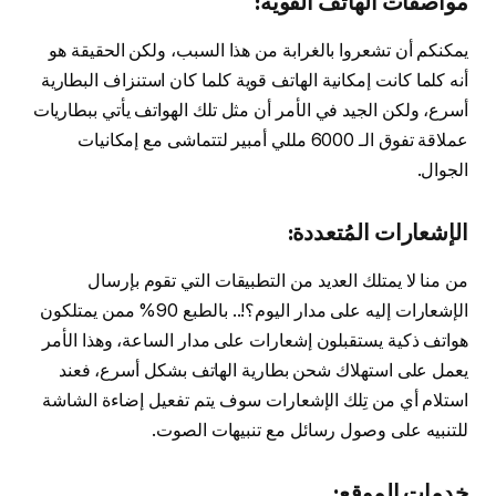
مواصفات الهاتف القوية:
يمكنكم أن تشعروا بالغرابة من هذا السبب، ولكن الحقيقة هو
أنه كلما كانت إمكانية الهاتف قوية كلما كان استنزاف البطارية
أسرع، ولكن الجيد في الأمر أن مثل تلك الهواتف يأتي ببطاريات
عملاقة تفوق الـ 6000 مللي أمبير لتتماشى مع إمكانيات
الجوال.
الإشعارات المُتعددة:
من منا لا يمتلك العديد من التطبيقات التي تقوم بإرسال
الإشعارات إليه على مدار اليوم؟!.. بالطبع 90% ممن يمتلكون
هواتف ذكية يستقبلون إشعارات على مدار الساعة، وهذا الأمر
يعمل على استهلاك شحن بطارية الهاتف بشكل أسرع، فعند
استلام أي من تِلك الإشعارات سوف يتم تفعيل إضاءة الشاشة
للتنبيه على وصول رسائل مع تنبيهات الصوت.
خدمات الموقع: