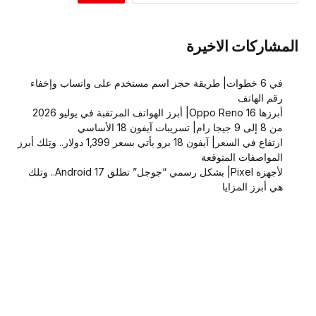
المشاركات الاخيرة
في 6 خطوات| طريقة حجز اسم مستخدم على واتساب وإخفاء
رقم الهاتف
أبرزها Oppo Reno 16| أبرز الهواتف المرتقبة في يوليو 2026
من 8 إلى 9 جيجا رام| تسريبات آيفون 18 الأساسي
ارتفاع في السعر| آيفون 18 برو يأتي بسعر 1,399 دولار.. وتِلك أبرز
المواصفات المتوقعة
لأجهزة Pixel| بشكل رسمي “جوجل” تطلق Android 17.. وتلك
هي أبرز المزايا