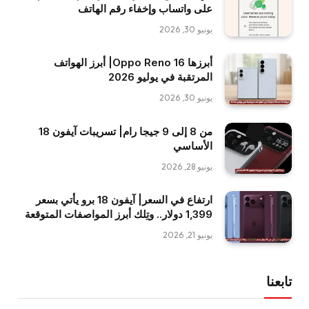
على واتساب وإخفاء رقم الهاتف
يونيو 30, 2026
أبرزها Oppo Reno 16| أبرز الهواتف
المرتقبة في يوليو 2026
يونيو 30, 2026
من 8 إلى 9 جيجا رام| تسريبات آيفون 18
الأساسي
يونيو 28, 2026
ارتفاع في السعر| آيفون 18 برو يأتي بسعر
1,399 دولار.. وتِلك أبرز المواصفات المتوقعة
يونيو 21, 2026
تابعنا