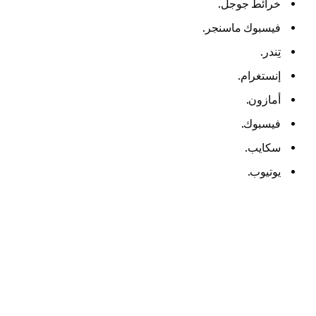
خرائط جوجل.
فيسبوك ماسنجر.
تِندر.
إنستغرام.
أمازون.
فيسبوك.
سكايب.
يوتيوب.