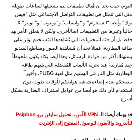
اليوم، حيث نجد أن هُناك تطبيقات يتم تشغيلها لساعات طويلة
مثل التي تتمثل في تطبيقات التواصل الاجتماعي مثل “فيس
بوك” وأيضا “انستغرام” و “واتساب” و”يوتيوب” و” تويتر” X
حالياً وغيرها من التطبيقات اضالأخرى، ولكن لا يتعلق الأمر بهذا
فقط بل أن فئة المحتويات التي يُشاهدها المُستخدم تؤثر على
طاقة البطارية، فمثلاً نجد أن مُشاهدة الصور ومقاطع الفيديو
يستهلك أكثر من قراءة الرسائل، وهذا أيضا يكاد يكون ملحوظاً
عِند مُقارنته عِند تجربة الألعاب المُفضلة التي تلتهم طاقة
البطارية مثل النار في الهشيم مثل لعبة PUBG، وأخيراً
ننصحكم بعدم إضاءة شاشة هواتفكم لأوقات طويلة دون
استخدام لأن ذلك هو أيضا من عوامل استنزاف البطارية بشكل
أسرع.
قد يهمك أيضا:
الـ VPN الآمن.. تحميل سايفن برو Psiphon
للأندرويد والآيفون للوصول المفتوح إلى الإنترنت