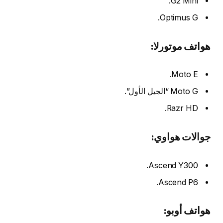
G2 Mini.
Optimus G.
هواتف موتورلا:
Moto E.
Moto G “الجيل الأول”.
Razr HD.
جوالات
هواوي:
Ascend Y300.
Ascend P6.
هواتف أوبو: