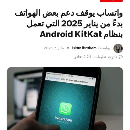
واتساب يوقف دعم بعض الهواتف
بدءً من يناير 2025 التي تعمل
بنظام Android KitKat
بواسطة
islam Ibrahem
يناير 3, 2025
لا توجد تعليقات
2 دقائق