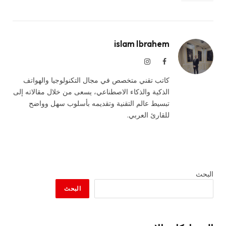
islam Ibrahem
فيسبوك
الانستغرام
كاتب تقني متخصص في مجال التكنولوجيا والهواتف
الذكية والذكاء الاصطناعي، يسعى من خلال مقالاته إلى
تبسيط عالم التقنية وتقديمه بأسلوب سهل وواضح
للقارئ العربي.
البحث
البحث