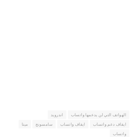
الهواتف التي لن يدعمها واتساب
اندرويد
ايقاف دعم واتساب
ايقاف واتساب
سامسونج
ميتا
واتساب