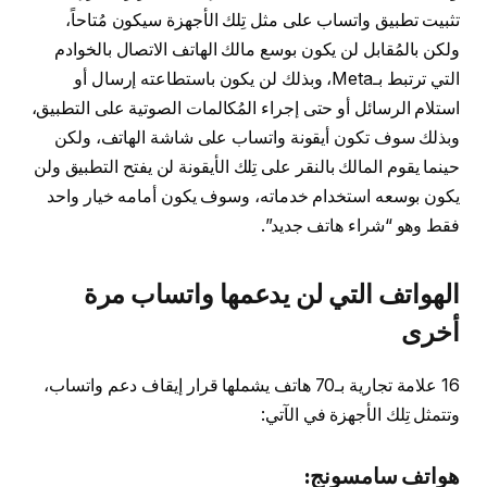
تثبيت تطبيق واتساب على مثل تِلك الأجهزة سيكون مُتاحاً،
ولكن بالمُقابل لن يكون بوسع مالك الهاتف الاتصال بالخوادم
التي ترتبط بـMeta، وبذلك لن يكون باستطاعته إرسال أو
استلام الرسائل أو حتى إجراء المُكالمات الصوتية على التطبيق،
وبذلك سوف تكون أيقونة واتساب على شاشة الهاتف، ولكن
حينما يقوم المالك بالنقر على تِلك الأيقونة لن يفتح التطبيق ولن
يكون بوسعه استخدام خدماته، وسوف يكون أمامه خيار واحد
فقط وهو “شراء هاتف جديد”.
الهواتف التي لن يدعمها واتساب مرة
أخرى
16 علامة تجارية بـ70 هاتف يشملها قرار إيقاف دعم واتساب،
وتتمثل تِلك الأجهزة في الآتي:
هواتف سامسونج: