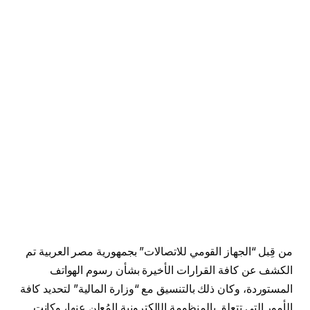
من قِبل “الجهاز القومي للاتصالات” بجمهورية مصر العربية تم
الكشف عن كافة القرارات الأخيرة بشأن رسوم الهواتف
المستوردة، وكان ذلك بالتنسيق مع “وزارة المالية” لتحديد كافة
الأمور التي تتعلق بالمنظومة الإلكترونية المُعلن عنها، وكانت