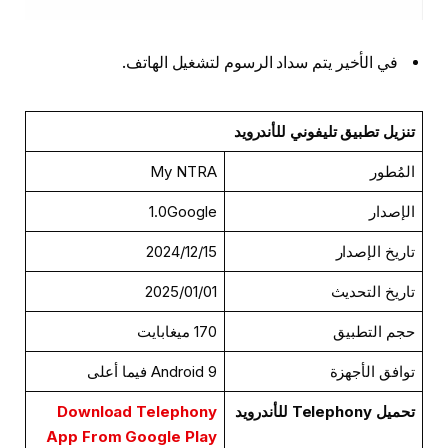
في الأخير يتم سداد الرسوم لتشغيل الهاتف.
تنزيل تطبيق تليفوني للأندرويد
المُطور
My NTRA
الإصدار
1.0Google
تاريخ الإصدار
15‏/12‏/2024
تاريخ التحديث
01‏/01‏/2025
حجم التطبيق
170 ميغابايت
توافق الأجهزة
Android 9 فيما أعلى
تحميل Telephony للأندرويد
Download Telephony
App From Google Play