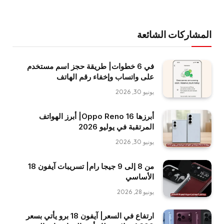
المشاركات الشائعة
في 6 خطوات| طريقة حجز اسم مستخدم
على واتساب وإخفاء رقم الهاتف
يونيو 30, 2026
أبرزها Oppo Reno 16| أبرز الهواتف
المرتقبة في يوليو 2026
يونيو 30, 2026
من 8 إلى 9 جيجا رام| تسريبات آيفون 18
الأساسي
يونيو 28, 2026
ارتفاع في السعر| آيفون 18 برو يأتي بسعر