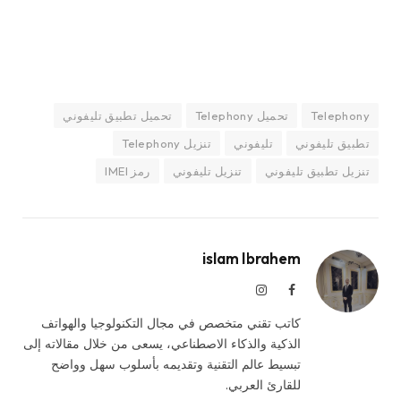
Telephony
تحميل Telephony
تحميل تطبيق تليفوني
تطبيق تليفوني
تليفوني
تنزيل Telephony
تنزيل تطبيق تليفوني
تنزيل تليفوني
رمز IMEI
islam Ibrahem
فيسبوك
الانستغرام
كاتب تقني متخصص في مجال التكنولوجيا والهواتف
الذكية والذكاء الاصطناعي، يسعى من خلال مقالاته إلى
تبسيط عالم التقنية وتقديمه بأسلوب سهل وواضح
للقارئ العربي.