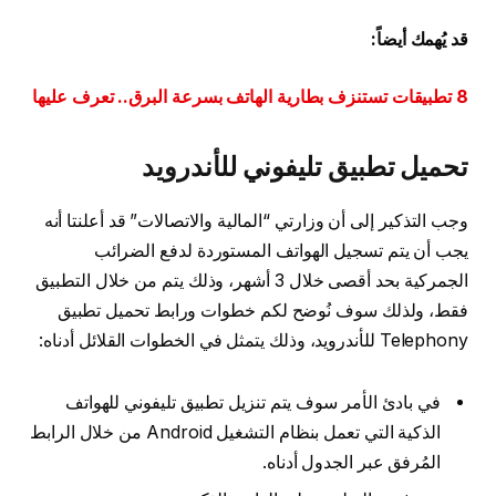
قد يُهمك أيضاً:
8 تطبيقات تستنزف بطارية الهاتف بسرعة البرق.. تعرف عليها
تحميل تطبيق تليفوني للأندرويد
وجب التذكير إلى أن وزارتي “المالية والاتصالات” قد أعلنتا أنه
يجب أن يتم تسجيل الهواتف المستوردة لدفع الضرائب
الجمركية بحد أقصى خلال 3 أشهر، وذلك يتم من خلال التطبيق
فقط، ولذلك سوف نُوضح لكم خطوات ورابط تحميل تطبيق
Telephony للأندرويد، وذلك يتمثل في الخطوات القلائل أدناه:
في بادئ الأمر سوف يتم تنزيل تطبيق تليفوني للهواتف
الذكية التي تعمل بنظام التشغيل Android من خلال الرابط
المُرفق عبر الجدول أدناه.