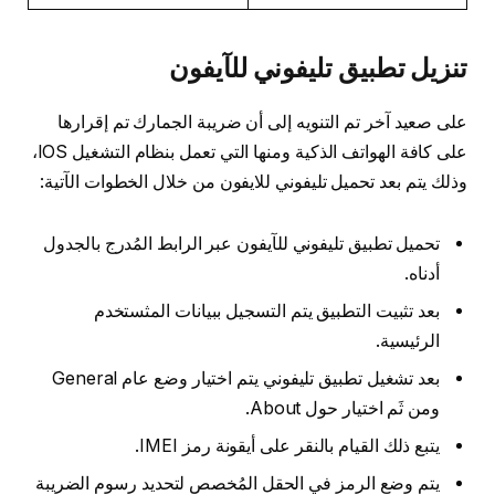
تنزيل تطبيق تليفوني للآيفون
على صعيد آخر تم التنويه إلى أن ضريبة الجمارك تم إقرارها
على كافة الهواتف الذكية ومنها التي تعمل بنظام التشغيل IOS،
وذلك يتم بعد تحميل تليفوني للايفون من خلال الخطوات الآتية:
تحميل تطبيق تليفوني للآيفون عبر الرابط المُدرج بالجدول
أدناه.
بعد تثبيت التطبيق يتم التسجيل ببيانات المثستخدم
الرئيسية.
بعد تشغيل تطبيق تليفوني يتم اختيار وضع عام General
ومن ثَم اختيار حول About.
يتبع ذلك القيام بالنقر على أيقونة رمز IMEI.
يتم وضع الرمز في الحقل المُخصص لتحديد رسوم الضريبة