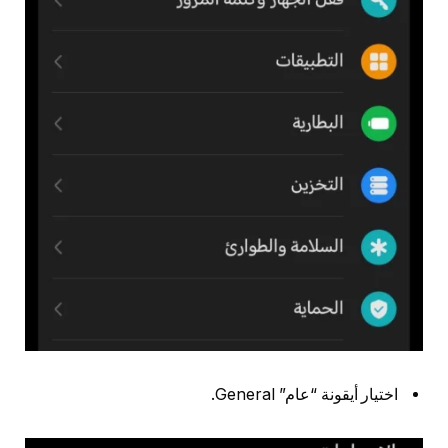
اختيار أيقونة “عام” General.