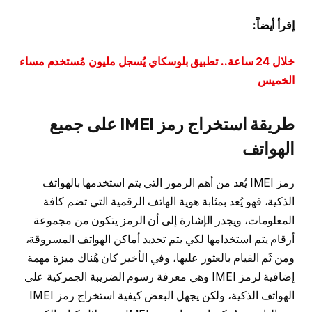
إقرأ أيضاً:
خلال 24 ساعة.. تطبيق بلوسكاي يُسجل مليون مُستخدم مساء
الخميس
طريقة استخراج رمز IMEI على جميع
الهواتف
رمز IMEI يُعد من أهم الرموز التي يتم استخدمها بالهواتف
الذكية، فهو يُعد بمثابة هوية الهاتف الرقمية التي تضم كافة
المعلومات، ويجدر الإشارة إلى أن الرمز يتكون من مجموعة
أرقام يتم استخدامها لكي يتم تحديد أماكن الهواتف المسروقة،
ومن ثَم القيام بالعثور عليها، وفي الأخير كان هُناك ميزة مهمة
إضافية لرمز IMEI وهي معرفة رسوم الضريبة الجمركية على
الهواتف الذكية، ولكن يجهل البعض كيفية استخراج رمز IMEI