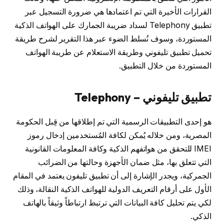
القرارات الأخيرة التي تم اعتمادها هي ضرورة التسجيل عبر
تطبيق Telephony لسداد ضريبة الجمارك على الهواتف الذكية
المستوردة، وسوف نُسلط الضوء عبر هذا التقرير لشرح طريقة
تحميل تطبيق تليفوني وطريقة الاستعلام عن طريبة الهواتف
المستوردة من خلال التطبيق.
تطبيق تليفوني – Telephony
هو إحدى التطبيقات الرسمية التي تم إطلاقها من قِبل الحكومة
المصرية، ومن خلاله يُمكن لكافة المُستخدمين إدخال رموز
IMEI للتحقق من هواتفهم الذكية وكافة المعلومات القانونية
التي تتعلق بها، مثل ضمان الأجهزة وحالتها من الضرائب
الجمركية، ويجدر الإشارة إلى أن تطبيق تليفون يعتمد في المقام
الأول على أرقام التعريف الدولية للهواتف الذكية النقالة، وذلك
لكي يتم تحليل كافة البيانات التي ترتبط ارتباطاً وثيقاً بالهاتف
الذكي.