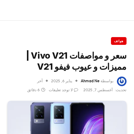
هواتف
سعر و مواصفات Vivo V21 |
مميزات و عيوب فيفو V21
بواسطة
Ahmad Ne
يناير 6, 2025
آخر
تحديث:
أغسطس 7, 2025
لا توجد تعليقات
6 دقائق