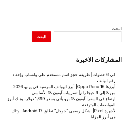
البحث
البحث
المشاركات الاخيرة
في 6 خطوات| طريقة حجز اسم مستخدم على واتساب وإخفاء
رقم الهاتف
أبرزها Oppo Reno 16| أبرز الهواتف المرتقبة في يوليو 2026
من 8 إلى 9 جيجا رام| تسريبات آيفون 18 الأساسي
ارتفاع في السعر| آيفون 18 برو يأتي بسعر 1,399 دولار.. وتِلك أبرز
المواصفات المتوقعة
لأجهزة Pixel| بشكل رسمي “جوجل” تطلق Android 17.. وتلك
هي أبرز المزايا