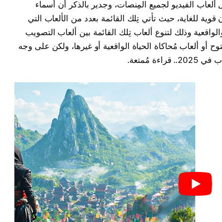
ئعة من أفضل ألعاب الفيديو لجميع المِنصات، وجدير بالذكر أن أسماء
قوية للغاية، حيث تأتي تِلك القائمة بعدد من الألعاب التي
والواقعية وذلك لتنوع ألعاب تِلك القائمة بين ألعاب التصويب
 أو ألعاب مُحاكاة الحياة الواقعية أو غيرها، ولكن على وجه
ة مُمتعة.