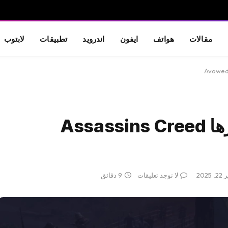
مقالات
هواتف
ايفون
اندرويد
تطبيقات
لابتوب
أفضل الألعاب في 2025 أبرزها Assassins Creed
2025
لا توجد تعليقات
9 دقائق