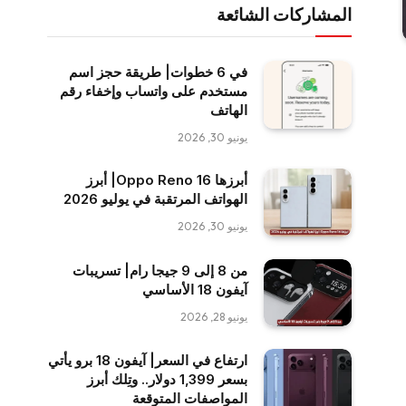
المشاركات الشائعة
في 6 خطوات| طريقة حجز اسم
مستخدم على واتساب وإخفاء رقم
الهاتف
يونيو 30, 2026
أبرزها Oppo Reno 16| أبرز
الهواتف المرتقبة في يوليو 2026
يونيو 30, 2026
من 8 إلى 9 جيجا رام| تسريبات
آيفون 18 الأساسي
يونيو 28, 2026
ارتفاع في السعر| آيفون 18 برو يأتي
بسعر 1,399 دولار.. وتِلك أبرز
المواصفات المتوقعة