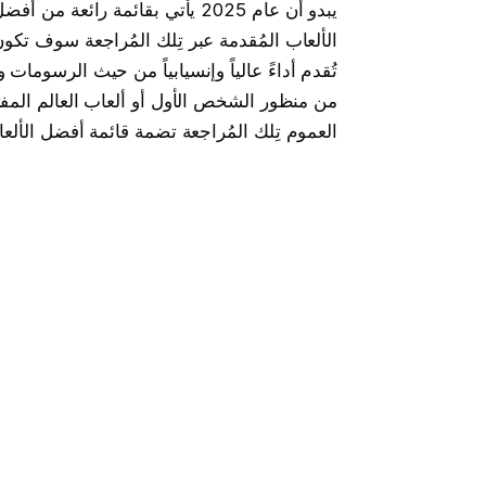
يبدو أن عام 2025 يأتي بقائمة را
الألعاب المُقدمة عبر تِلك المُراجعة سوف تكون 
تُقدم أداءً عالياً وإنسيابياً من حيث الرسومات 
من منظور الشخص الأول أو ألعاب العالم المفتوح
العموم تِلك المُراجعة تضمة قائمة أفضل الألعاب في 2025.. قراء