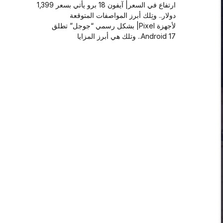
ارتفاع في السعر| آيفون 18 برو يأتي بسعر 1,399
دولار.. وتِلك أبرز المواصفات المتوقعة
لأجهزة Pixel| بشكل رسمي “جوجل” تطلق
Android 17.. وتلك هي أبرز المزايا