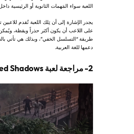
اللعبة سواء المَهمات الثانوية أو الرئيسية داخل
يجدر الإشارة إلى أن تِلك اللعبة تُقدم للاعبي
على اللاعب أن يكون أكثر حذراً ويقظة، ويُمكن 
طريقة “التسلسل الخفي”، وبذلك هي تأتي بالعد
دعمها للغة العربية.
2- مراجعة لعبة Assassins Creed Shadows