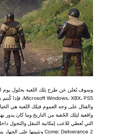
ndows، XBX، PS5
والقتال على وجه العموم فتِلك اللعبة هي الخيار
واقعية لتِلك الحُقبة من التاريخ وما كان يدور 
Come: Deliverance 2 وتثبيته