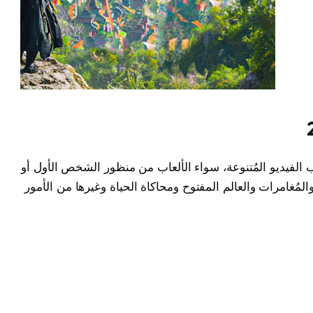
ة من ألعاب الفيديو المُتنوعة، سواء الألعاب من منظور الشخص الأول أو
المُغامرات والعالم المفتوح ومحاكاة الحياة وغيرها من الأمور