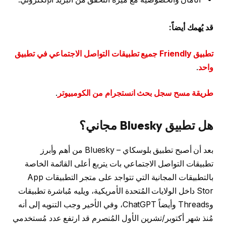
قد يُهمك أيضاً:
تطبيق Friendly جميع تطبيقات التواصل الاجتماعي في تطبيق
واحد
.
طريقة مسح سجل بحث انستجرام من الكومبيوتر
.
هل تطبيق Bluesky مجاني؟
بعد أن أصبح تطبيق بلوسكاي – Bluesky من أهم وأبرز
تطبيقات التواصل الاجتماعي بات يتربع أعلى القائمة الخاصة
بالتطبيقات المجانية التي تتواجد على متجر التطبيقات App
Stor داخل الولايات المُتحدة الأمريكية، ويليه مُباشرة تطبيقات
وThreads وأيضاً ChatGPT، وفي الأخير وجب التنويه إلى أنه
مُنذ شهر أكتوبر/تشرين الأول المُنصرم قد ارتفع عدد مُستخدمي