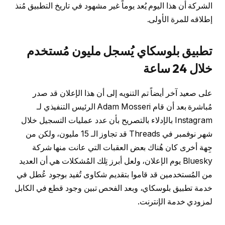
الشركة أن هذا اليوم يُعد يوماً غير مشهود في تاريخ التطبيق مُنذ
إطلاقه للمرة الأولى.
تطبيق بلوسكاي يُسجل مليون مُستخدم
خلال 24 ساعة
على صعيد آخر أيضاً تم التنويه إلى أن هذا الإعلان قد صدر
مُباشرة بعد أن قام Adam Mosseri الرئيس التنفيذي لـ
Instagram بالإدلاء بالتصريح بأن عدد عمليات التسجيل خلال
شهر نوفمبر في Threads قد تجاوز الـ 15 مليون، ولكن من
جِهة أخرى كان هُناك بعض العقبات التي عانت منها شركة
Bluesky يوم الإعلان، ولعل أبرز تِلك المُشكلات هي أن العديد
من المُستخدمين قد قاموا بتقديم شكاوى تُفيد بوجود عُطل في
خدمة تطبيق بلوسكاي، وبعد الفحص تبين وجود قطع في الكابل
لمزودي خدمة الإنترنت.