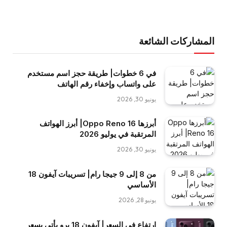
المشاركات الشائعة
في 6 خطوات| طريقة حجز اسم مستخدم
على واتساب وإخفاء رقم الهاتف
يونيو 30, 2026
أبرزها Oppo Reno 16| أبرز الهواتف
المرتقبة في يوليو 2026
يونيو 30, 2026
من 8 إلى 9 جيجا رام| تسريبات آيفون 18
الأساسي
يونيو 28, 2026
ارتفاع في السعر| آيفون 18 برو يأتي بسعر