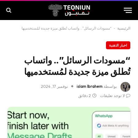
الرئيسية
-
“مسودات الرسائل”.. واتساب تُطلق ميزة جديدة لمُستخدميها
اخبار التقنية
“مسودات الرسائل”.. واتساب
تُطلق ميزة جديدة لمُستخدميها
بواسطة
islam Ibrahem
نوفمبر 17, 2024
لا توجد تعليقات
2 دقائق