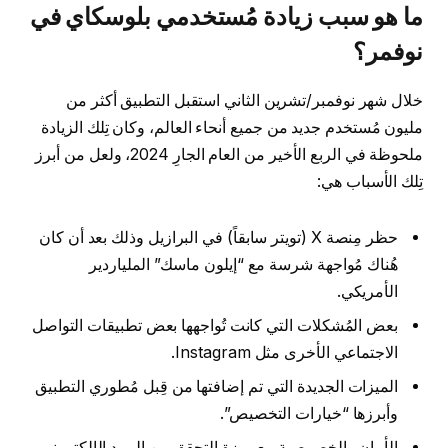
ما هو سبب زيادة مُستخدمي بلوسكاي في
نوفمر؟
خلال شهر نوفمبر/تشرين الثاني استقبل التطبيق أكثر من
مليون مُستخدم جديد من جميع أنحاء العالم، وكان تِلك الزيادة
ملحوظة في الربع الأخير من العام الجارِ 2024، ولعل من أبرز
تِلك الأسباب هي:
حظر مِنصة X (تويتر سابقاً) في البرازيل وذلك بعد أن كان
هُناك مُواجهة شرسة مع “إيلون ماسك” الملياردير
الأمريكي.
بعض المُشكلات التي كانت تُواجهها بعض تطبيقات التواصل
الاجتماعي الأخرى مثل Instagram.
الميزات الجديدة التي تم إضافتها من قِبل مُطوري التطبيق
وأبرزها “خيارات التخصيص”.
الأمان والخصوصية مع ميزة التحقق من البريد الإلكتروني.