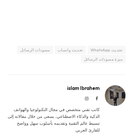
تحديث WhatsApp
تحديث واتساب
مسودات الرسائل
ميزة مسودات الرسائل
islam Ibrahem
فيسبوك
الانستغرام
كاتب تقني متخصص في مجال التكنولوجيا والهواتف
الذكية والذكاء الاصطناعي، يسعى من خلال مقالاته إلى
تبسيط عالم التقنية وتقديمه بأسلوب سهل وواضح
للقارئ العربي.