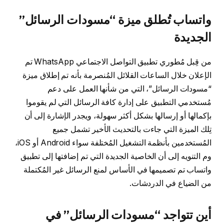
واتساب تُطلق ميزة “مسودات الرسائل”
الجديدة
من قِبل مُطوري تطبيق التواصل الاجتماعي WhatsApp تم
الإعلان خلال الساعات القلائل المُنصرمة بأنه تم إطلاق ميزة
“مسودات الرسائل”، التي من شأنها العمل على دعم
مُستخدمي التطبيق على إدارة كافة الرسائل التي لم يقوموا
بإكمالها أو إرسالها بشكل أكثر سهولة، ويجدر الإشارة إلى أن
تِلك الميزة التي جاءت بالتحديث الأخير تشمل جميع
المُستخدمين بأنظمة التشغيل المُختلفة سواء Android أو iOS،
وم التنويه إلى أن الخاصية الجديدة التي تم إضافتها إلى تطبيق
واتساب تم تصميمها في الأساس لمنع الرسائل غير المُكتملة
من الضياع في الدردشات.
أين تتواجد “مسودات الرسائل” في