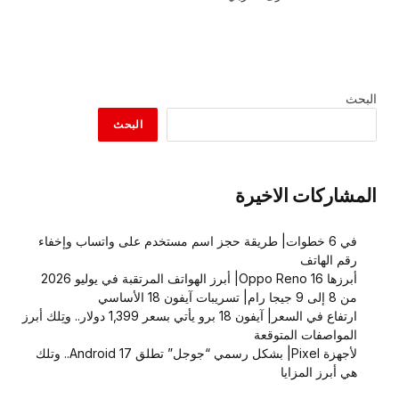
البحث
البحث
المشاركات الاخيرة
في 6 خطوات| طريقة حجز اسم مستخدم على واتساب وإخفاء
رقم الهاتف
أبرزها Oppo Reno 16| أبرز الهواتف المرتقبة في يوليو 2026
من 8 إلى 9 جيجا رام| تسريبات آيفون 18 الأساسي
ارتفاع في السعر| آيفون 18 برو يأتي بسعر 1,399 دولار.. وتِلك أبرز
المواصفات المتوقعة
لأجهزة Pixel| بشكل رسمي “جوجل” تطلق Android 17.. وتلك
هي أبرز المزايا