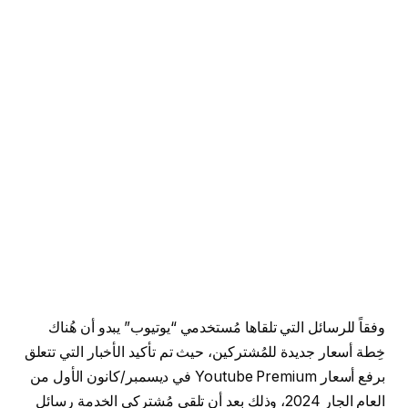
وفقاً للرسائل التي تلقاها مُستخدمي “يوتيوب” يبدو أن هُناك
خِطة أسعار جديدة للمُشتركين، حيث تم تأكيد الأخبار التي تتعلق
برفع أسعار Youtube Premium في ديسمبر/كانون الأول من
العام الجارِ 2024، وذلك بعد أن تلقى مُشتركي الخدمة رسائل