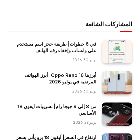
المشاركات الشائعة
في 6 خطوات| طريقة حجز اسم مستخدم
على واتساب وإخفاء رقم الهاتف
يونيو 30, 2026
أبرزها Oppo Reno 16| أبرز الهواتف
المرتقبة في يوليو 2026
يونيو 30, 2026
من 8 إلى 9 جيجا رام| تسريبات آيفون 18
الأساسي
يونيو 28, 2026
ارتفاع في السعر| آيفون 18 برو يأتي بسعر