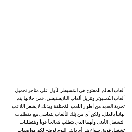
ألعاب العالم المفتوح هي المُسيطر الأول على متاجر تحميل
ألعاب الكمبيوتر وتنزيل ألعاب البلايستيشن، فمن خلالها يتم
تجربة العديد من أطوار اللعب المُختلفة وبذلك لا يشعر اللاعب
نهائياً بالملل، ولكن أي من تِلك الألعاب يتماشى مع متطلبات
التشغيل الأدنى وأيهما الذي يتطلب مُعالجاً قوياً ومُتطلبات
تشغيل قوية، سواء هذا أم ذاك.. اليوم نُوضح لكم مواصفات