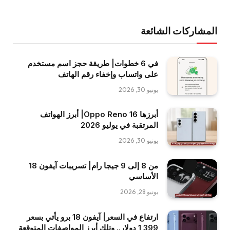
المشاركات الشائعة
في 6 خطوات| طريقة حجز اسم مستخدم
على واتساب وإخفاء رقم الهاتف
يونيو 30, 2026
أبرزها Oppo Reno 16| أبرز الهواتف
المرتقبة في يوليو 2026
يونيو 30, 2026
من 8 إلى 9 جيجا رام| تسريبات آيفون 18
الأساسي
يونيو 28, 2026
ارتفاع في السعر| آيفون 18 برو يأتي بسعر
1,399 دولار.. وتِلك أبرز المواصفات المتوقعة