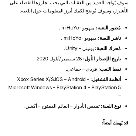
سوف يُواجه العديد من العقبات التي يجب تجاوزها للقضاء على
الأشرار، وسوف نُوضح لكمك أبرز المعلومات حول اللعبة:
مُطور اللعبة:
ميهويو -miHoYo .
ناشر اللعبة:
ميهويو -miHoYo .
مُحرك اللعبة:
يونيتي – Unity.
تاريخ الإصدار الأول:
28 سبتمبر/أيلول 2020.
نمط اللعب:
فردي – جماعي.
أنظمة التشغيل:
Xbox Series X/S.iOS – Android –
Microsoft Windows – PlayStation 4 – PlayStation 5
–
نوع اللعبة:
تقمص الأدوار – العالم المفتوح – أكشن.
قد يُهمك أيضاً: