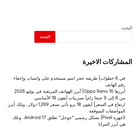
البحث
البحث
المشاركات الاخيرة
في 6 خطوات| طريقة حجز اسم مستخدم على واتساب وإخفاء
رقم الهاتف
أبرزها Oppo Reno 16| أبرز الهواتف المرتقبة في يوليو 2026
من 8 إلى 9 جيجا رام| تسريبات آيفون 18 الأساسي
ارتفاع في السعر| آيفون 18 برو يأتي بسعر 1,399 دولار.. وتِلك أبرز
المواصفات المتوقعة
لأجهزة Pixel| بشكل رسمي “جوجل” تطلق Android 17.. وتلك
هي أبرز المزايا