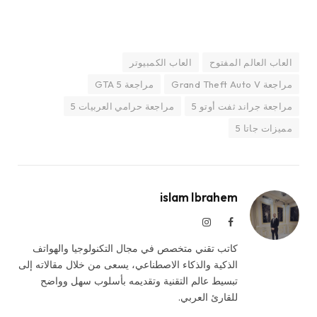
العاب العالم المفتوح
العاب الكمبيوتر
مراجعة Grand Theft Auto V
مراجعة GTA 5
مراجعة جراند ثفت أوتو 5
مراجعة حرامي العربيات 5
مميزات جاتا 5
islam Ibrahem
فيسبوك
الانستغرام
كاتب تقني متخصص في مجال التكنولوجيا والهواتف
الذكية والذكاء الاصطناعي، يسعى من خلال مقالاته إلى
تبسيط عالم التقنية وتقديمه بأسلوب سهل وواضح
للقارئ العربي.