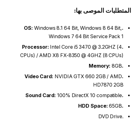
المتطلبات الموصى بها:
Windows 8.1 64 Bit, Windows 8 64 Bit,
.OS:
Windows 7 64 Bit Service Pack 1
Intel Core i5 3470 @ 3.2GHZ (4
.Processor:
CPUs) / AMD X8 FX-8350 @ 4GHZ (8 CPUs)
8GB
.Memory:
NVIDIA GTX 660 2GB / AMD
.Video Card:
HD7870 2GB
100% DirectX 10 compatible
.Sound Card:
65GB
.HDD Space:
.DVD Drive