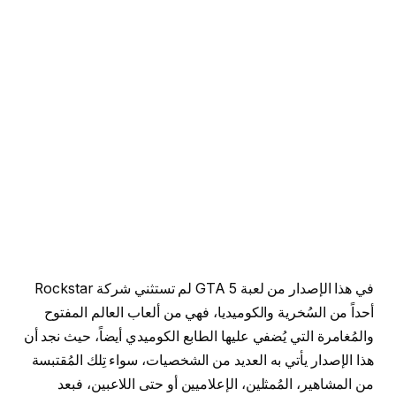
في هذا الإصدار من لعبة GTA 5 لم تستثني شركة Rockstar
أحداً من السُخرية والكوميديا، فهي من ألعاب العالم المفتوح
والمُغامرة التي يُضفي عليها الطابع الكوميدي أيضاً، حيث نجد أن
هذا الإصدار يأتي به العديد من الشخصيات، سواء تِلك المُقتبسة
من المشاهير، المُمثلين، الإعلاميين أو حتى اللاعبين، فبعد