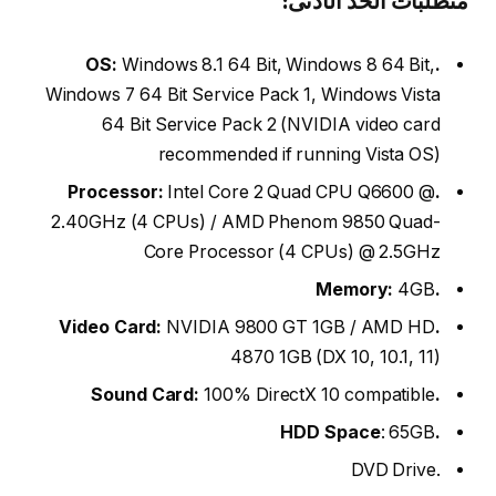
متطلبات الحد الأدنى:
Windows 8.1 64 Bit, Windows 8 64 Bit,
.OS:
Windows 7 64 Bit Service Pack 1, Windows Vista
64 Bit Service Pack 2 (NVIDIA video card
recommended if running Vista OS)
Intel Core 2 Quad CPU Q6600 @
.Processor:
2.40GHz (4 CPUs) / AMD Phenom 9850 Quad-
Core Processor (4 CPUs) @ 2.5GHz
4GB
.Memory:
NVIDIA 9800 GT 1GB / AMD HD
.Video Card:
4870 1GB (DX 10, 10.1, 11)
100% DirectX 10 compatible
.Sound Card:
: 65GB
.HDD Space
.DVD Drive