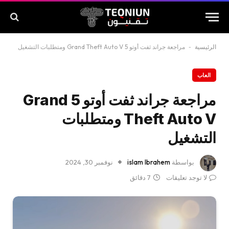
الرئيسية
-
مراجعة جراند ثفت أوتو 5 Grand Theft Auto V ومتطلبات التشغيل
العاب
مراجعة جراند ثفت أوتو 5 Grand
Theft Auto V ومتطلبات
التشغيل
بواسطة
islam Ibrahem
نوفمبر 30, 2024
لا توجد تعليقات
7 دقائق