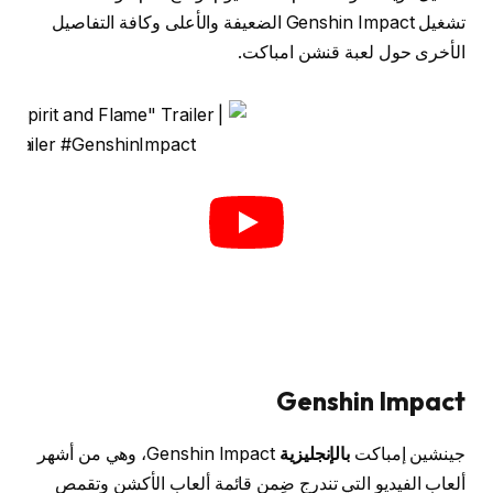
تشغيل Genshin Impact الضعيفة والأعلى وكافة التفاصيل
الأخرى حول لعبة قنشن امباكت.
Genshin Impact
جينشين إمباكت
بالإنجليزية
Genshin Impact، وهي من أشهر
ألعاب الفيديو التي تندرج ضِمن قائمة ألعاب الأكشن وتقمص