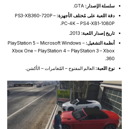
سلسلة الإصدار:
GTA.
دقة اللعبة على مُختلف الأجهزة:
PS3-XB360-720P –
PC-4K – PS4-XB1-1080P.
تاريخ إصدار اللعبة:
2013.
أنظمة التشغيل:
PlayStation 5 – Microsoft Windows –
Xbox One – PlayStation 4 – PlayStation 3 – Xbox
360.
نوع اللعبة:
العالم المفتوح – المُغامرات – الأكشن.