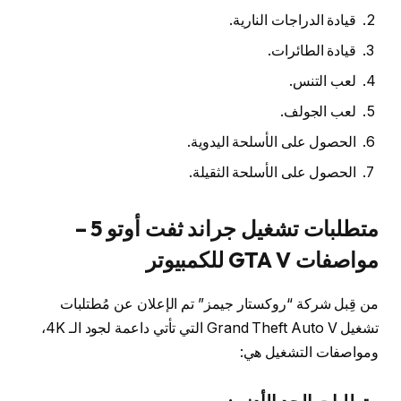
قيادة الدراجات النارية.
قيادة الطائرات.
لعب التنس.
لعب الجولف.
الحصول على الأسلحة اليدوية.
الحصول على الأسلحة الثقيلة.
متطلبات تشغيل جراند ثفت أوتو 5 –
مواصفات GTA V للكمبيوتر
من قِبل شركة “روكستار جيمز” تم الإعلان عن مُطتلبات
تشغيل Grand Theft Auto V التي تأتي داعمة لجود الـ 4K،
ومواصفات التشغيل هي: