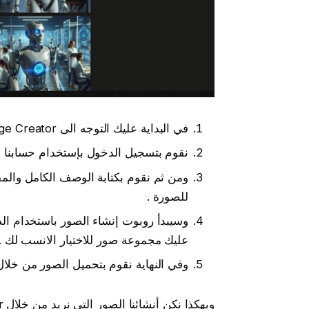
في البداية عليك التوجه الى Bing Image Creator من خلال
نقوم بتسجيل الدخول بإستخدام حسابنا 
ومن ثم نقوم بكتابة الوصف الكامل والمف
للصورة .
وسيبدأ روبوت إنشاء الصور باستخدام ال
عليك مجموعة صور للاختيار الانسب لك .
وفي النهاية نقوم بتحميل الصور من خلال