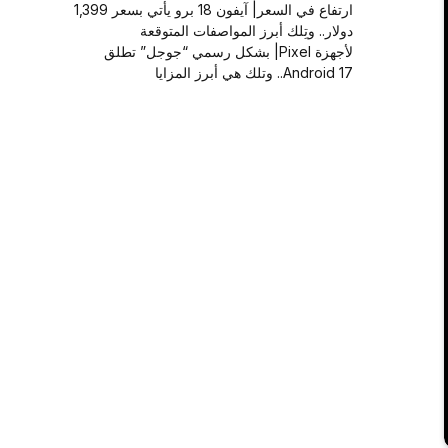
ارتفاع في السعر| آيفون 18 برو يأتي بسعر 1,399
دولار.. وتِلك أبرز المواصفات المتوقعة
لأجهزة Pixel| بشكل رسمي “جوجل” تطلق
Android 17.. وتلك هي أبرز المزايا