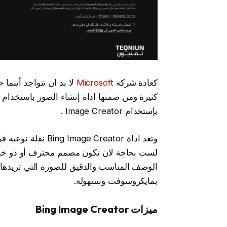
كعادة شركة
Microsoft
لا بد ان تتواجد أينم
كثيرة ومن ضمنها اداة إنشاء الصور باستخدام 
بإستخدام Image Creator .
وتعد اداة  Creator
لست بحاجة لان تكون مصمم محترف أو ذو خبرة
الوصف المناسب والدقيق للصورة التي تريدها 
بمايكروسوفت وبسهولة.
ميزات Bing Image Creator