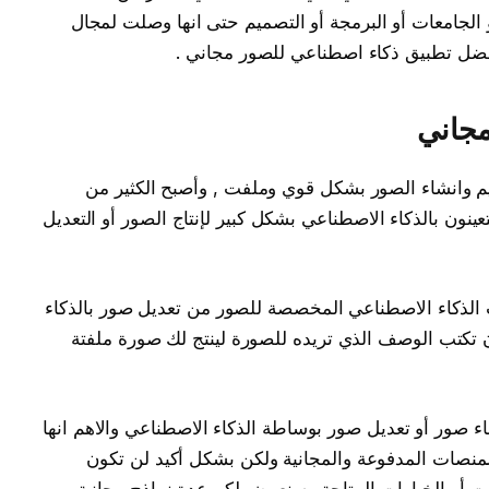
 الجامعات أو البرمجة أو التصميم حتى انها وصلت لمجال
فضل تطبيق ذكاء اصطناعي للصور مجاني .
مجاني
يم وانشاء الصور بشكل قوي وملفت , وأصبح الكثير من
نون بالذكاء الاصطناعي بشكل كبير لإنتاج الصور أو التعديل
لذكاء الاصطناعي المخصصة للصور من تعديل صور بالذكاء
 تكتب الوصف الذي تريده للصورة لينتج لك صورة ملفتة
شاء صور أو تعديل صور بوساطة الذكاء الاصطناعي والاهم انها
لمنصات المدفوعة والمجانية ولكن بشكل أكيد لن تكون
ت أو الخيارات المتاحة وسنعرض لكم عدة نماذج مجانية و