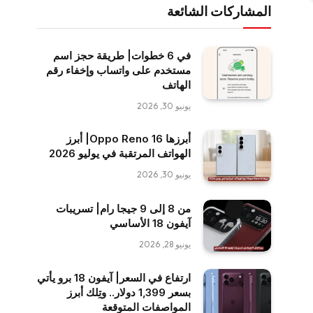
المشاركات الشائعة
في 6 خطوات| طريقة حجز اسم
مستخدم على واتساب وإخفاء رقم
الهاتف
يونيو 30, 2026
أبرزها Oppo Reno 16| أبرز
الهواتف المرتقبة في يوليو 2026
يونيو 30, 2026
من 8 إلى 9 جيجا رام| تسريبات
آيفون 18 الأساسي
يونيو 28, 2026
ارتفاع في السعر| آيفون 18 برو يأتي
بسعر 1,399 دولار.. وتِلك أبرز
المواصفات المتوقعة