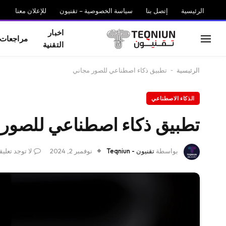
الرئيسية
إتصل بنا
سياسة الخصوصية – تقنيون
للإعلان معنا
اخبار
مراجعات
التقنية
الرئيسية
-
تطبيق ذكاء اصطناعي للصور مجاني
الذكاء الاصطناعي
تطبيق ذكاء اصطناعي للصور 
بواسطة
تقنيون - Teqniun
نوفمبر 2, 2024
لا توجد تعلي