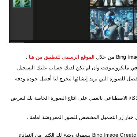
الموقع الرسمي للتطبيق من هنا
.
في مايكروسوفت وان لم يكن لديك حساب عليك التسجيل .
صل للصورة التي نريد إنشائها ليخرج لنا أفضل جودة ودقه
ذكاء الاصطناعي بالعمل على انتاج الصورة الخاصة بك ليعرض
 خيار زر التحميل المخصص للصور المعروضة امامنا .
وبهكذا نكن أنشائنا الصور التي نريد من خلال Bing Image Creator بسهولة ويتيح لك الكثير من النماذج