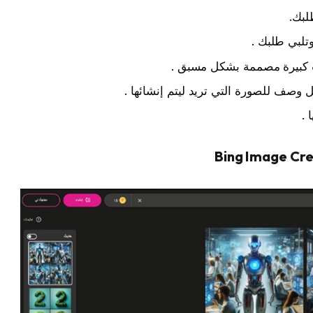
لبك.
تلبي طلبك .
ب كبيرة مصممة بشكل مسبق .
وصف للصورة التي تريد ليتم إنشائها .
 .