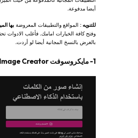
أيضا مدفوعة.
للتنويه
: المواقع والتطبيقات المعروضة
بها الم
وفتح كافة الخيارات امامك. فأغلب الادوات تحت
بالغرض بالنسخ المجانية أيضا لو أردت.
1- مايكروسوفت Bing Image Creator