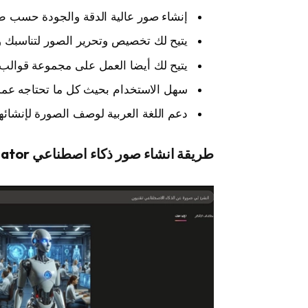
إنشاء صور عالية الدقة والجودة حسب ط
يتيح لك تخصيص وتحرير الصور لتناسبك و
يتيح لك أيضا العمل على مجموعة قوال
سهل الاستخدام بحيث كل ما تحتاجه عمل 
دعم اللغة العربية لوصف الصورة لإنشائها
طريقة انشاء صور ذكاء اصطناعي Bing Image Creator