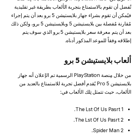
تُفضل أن تقوم بالاستمتاع بتجربة الألعاب بطريقة غير تقليدية
فيُمكن أن تقوم بشراء جهاز بلايستيشن 5 برو بعد أن يتم إجراء
مُقارنة مُفصلة بين بلايستيشن 5 وبلايستيشن 5 برو، ولكن ذلك
بعد أن يتم معرفة سعر بلايستيشن 5 برو الذي سوف يتم
إطلاقه وفقاً للموعد المذكور أدناه.
ألعاب بلايستيشن 5 برو
من خلال مِنصة PlayStation الرسمية تم الإعلان أنه جهاز
بلايستيشن 5 Pro يُقدم أفضل تجربة للاستمتاع بالعديد من
الألعاب، حيث تتمثل تِلك الألعاب في:
The Lst Of Us Pasrt 1.
The Lst Of Us Pasrt 2.
Spider Man 2.