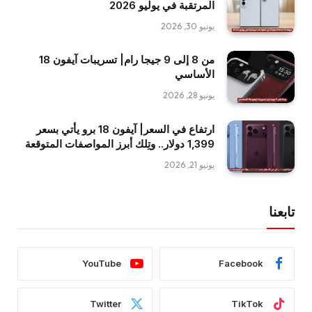
المرتقبة في يوليو 2026
يونيو 30, 2026
من 8 إلى 9 جيجا رام| تسريبات آيفون 18
الأساسي
يونيو 28, 2026
ارتفاع في السعر| آيفون 18 برو يأتي بسعر
1,399 دولار.. وتِلك أبرز المواصفات المتوقعة
يونيو 21, 2026
تابعنا
YouTube
Facebook
Twitter
TikTok