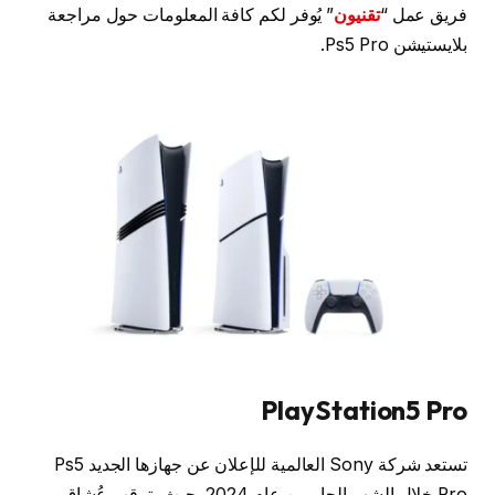
فريق عمل “
تقنيون
” يُوفر لكم كافة المعلومات حول مراجعة
بلايستيشن Ps5 Pro.
PlayStation5 Pro
تستعد شركة Sony العالمية للإعلان عن جهازها الجديد Ps5
Pro خلال الشهر الجارِ من عام 2024، حيث يترقب عُشاق