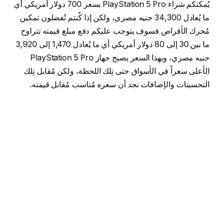
يُمكنكم شراء PlayStation 5 Pro بسعر 700 دولار أمريكي أي
ما يُعادل 34,300 جنيه مصري، ولكن إذا كُنتم تُفضلون تمكين
مُحرك الأقراص فسوف يتوجب عليكم دفع مبلغ قيمته تتراوح
ما بين 30 إلى 80 دولار أمريكي أي ما يُعادل 1,470 إلى 3,920
جنيه مصري، وبهذا السعر يصبح جهاز PlayStation 5 Pro
الأعلى سعراً في الأسواق حتى تِلك اللحظة، ولكن مُقابل تِلك
التحسينات والإضافات نجد أن سعره مُناسب مُقابل قيمته.