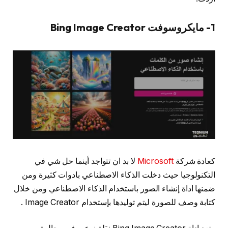
1- مايكروسوفت Bing Image Creator
كعادة شركة
Microsoft
لا بد ان تتواجد أينما حل شي في
التكنولوجيا حيث دخلت الذكاء الاصطناعي بادوات كثيرة ومن
ضمنها اداة إنشاء الصور باستخدام الذكاء الاصطناعي ومن خلال
كتابة وصف للصورة ليتم توليدها بإستخدام Image Creator .