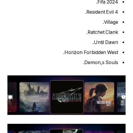
Fifa 2024.
Resident Evil 4.
Village.
Ratchet Clank.
Until Dawn.
Horizon Forbidden West.
Demon,s Souls.