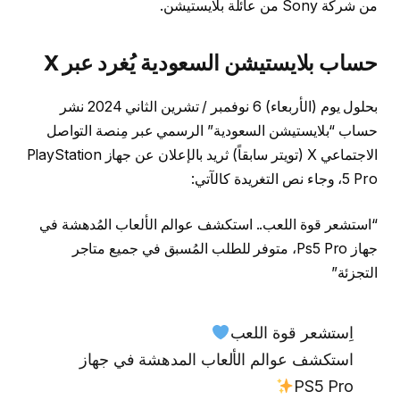
من شركة Sony من عائلة بلايستيشن.
حساب بلايستيشن السعودية يُغرد عبر X
بحلول يوم (الأربعاء) 6 نوفمبر / تشرين الثاني 2024 نشر
حساب “بلايستيشن السعودية” الرسمي عبر مِنصة التواصل
الاجتماعي X (تويتر سابقاً) ثريد بالإعلان عن جهاز PlayStation
5 Pro، وجاء نص التغريدة كالآتي:
“استشعر قوة اللعب.. استكشف عوالم الألعاب المُدهشة في
جهاز Ps5 Pro، متوفر للطلب المُسبق في جميع متاجر
التجزئة”
اِستشعر قوة اللعب
استكشف عوالم الألعاب المدهشة في جهاز
PS5 Pro