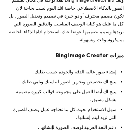
وتعد اداة Bing Image Creator نقلة نوعيه في مجال تصميم
الصور بالذكاء الاصطناعي خاصة انك اليوم لست بحاجة لان
تكون مصمم محترف أو ذو خبرة في تصميم وتعديل الصور , بل
كل ما عليك هو كتابة الوصف المناسب والدقيق للصورة التي
تريدها وسيتم تصميمها عوضا عنك باستخدام اداة الذكاء الخاصة
بمايكروسوفت وبسهولة.
ميزات Bing Image Creator
إنشاء صور عالية الدقة والجودة حسب طلبك.
يتيح لك تخصيص وتحرير الصور لتناسبك وتلبي طلبك .
يتيح لك أيضا العمل على مجموعة قوالب كبيرة مصممة
بشكل مسبق .
سهل الاستخدام بحيث كل ما تحتاجه عمل وصف للصورة
التي تريد ليتم إنشائها .
دعم اللغة العربية لوصف الصورة لإنشائها .