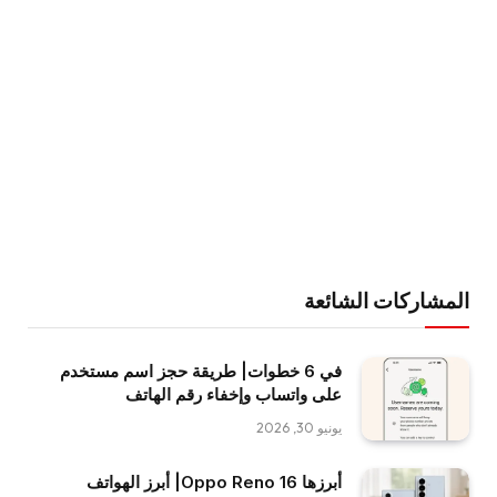
المشاركات الشائعة
في 6 خطوات| طريقة حجز اسم مستخدم
على واتساب وإخفاء رقم الهاتف
يونيو 30, 2026
أبرزها Oppo Reno 16| أبرز الهواتف