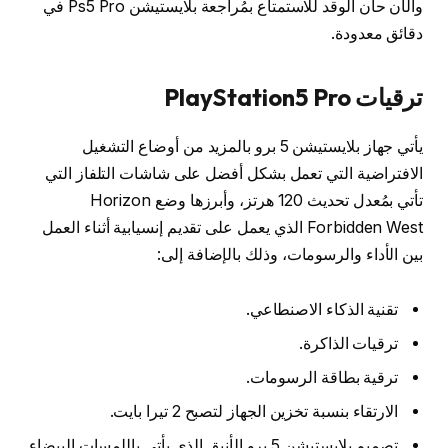
والآن حان الوقد للاستمتاع بمُراجعة بلايستيشن Ps5 Pro في
دقائق معدودة.
ترقيات PlayStation5 Pro
يأتي جهاز بلايستيشن 5 برو بالمزيد من أوضاع التشغيل
الافتراضية التي تعمل بشكل أفضل على شاشات التلفاز التي
تأتي بمُعدل تحديث 120 هرتز، وأبرزها وضع Horizon
Forbidden West الذي يعمل على تقديم إنسيابية أثناء العمل
بين الأداء والرسومات، وذلك بالإضافة إلى:
تقنية الذكاء الاصنطاعي.
ترقيات الذاكرة.
ترقية بطاقة الرسومات.
الارتقاء بنسبة تخزين الجهاز لتصبح 2 تيرا بايت.
تصميم بلايستيشن 5 برو الأنيق الذي يأتي باللمسات البيضاء