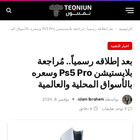
الرئيسية
-
بعد إطلاقه رسمياً.. مُراجعة بلايستيشن Ps5 Pro وسعره بالأسواق المحلية والعالمية
اخبار التقنية
بعد إطلاقه رسمياً.. مُراجعة
بلايستيشن Ps5 Pro وسعره
بالأسواق المحلية والعالمية
بواسطة
islam Ibrahem
نوفمبر 8, 2024
لا توجد تعليقات
6 دقائق