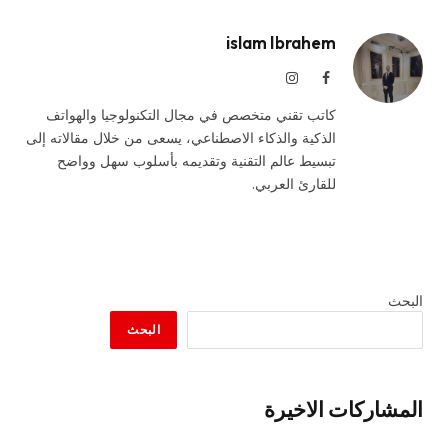
islam Ibrahem
فيسبوك
الانستغرام
كاتب تقني متخصص في مجال التكنولوجيا والهواتف
الذكية والذكاء الاصطناعي، يسعى من خلال مقالاته إلى
تبسيط عالم التقنية وتقديمه بأسلوب سهل وواضح
للقارئ العربي.
البحث
البحث
المشاركات الاخيرة