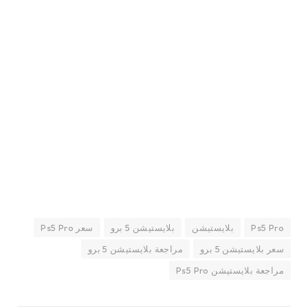
Ps5 Pro
بلايستيشن
بلايستيشن 5 برو
سعر Ps5 Pro
سعر بلايستيشن 5 برو
مراجعة بلايستيشن 5 برو
مراجعة بلايستيشن Ps5 Pro