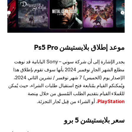
موعد إطلاق بلايستيشن Ps5 Pro
يجدر الإشارة إلى أن شركة سوني – Sony اليابانية قد نوهت
مطلع الشهر الجارِ نوفمبر 2024 بأنها سوف تقوم بإطلاق هذا
الإصدار يوم (الخميس) 7 شهر نوفمبر / تشرين الثاني 2024،
ويُمكنكم القيام بمُتابعة فتح استقبال طلبات الشراء، حيث يُمكن
للعُملاء القيام بتقديم الطلب المُسبق من خلال مِنصة
PlayStation
، أو الشراء من قِبل تُجار التجزئة.
سعر بلايستيشن 5 برو