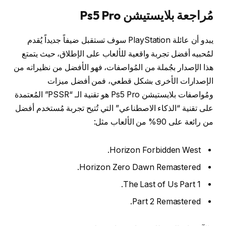
مُراجعة بلايستيشن Ps5 Pro
يبدو أن عائلة PlayStation سوف تستقبل ضيفاً جديداً يُقدم
لمُحبيه أفضل تجربة واقعية للألعاب على الإطلاق، حيث يتمتع
هذا الإصدار بجُملة من المُواصفات، فهو الأفضل من نظيراته من
الإصدارات الأخرى بشكل قطعي، فمن أفضل ميزات
ومُواصفات بلايستيشن Ps5 Pro هو تقنية الـ “PSSR” المُعتمدة
على تقنية “الذكاء الاصطناعي” التي تُتيح تجربة مُستخدم أفضل
من رائعة على 90% من الألعاب مثل:
Horizon Forbidden West.
Horizon Zero Dawn Remastered.
The Last of Us Part 1.
Part 2 Remastered.