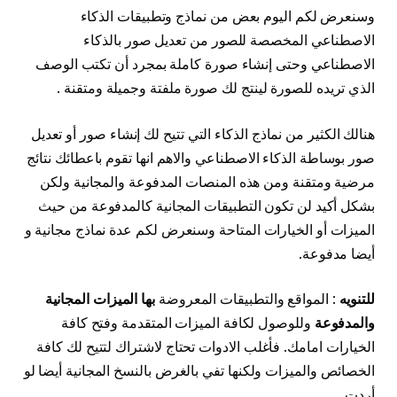
وسنعرض لكم اليوم بعض من نماذج وتطبيقات الذكاء
الاصطناعي المخصصة للصور من تعديل صور بالذكاء
الاصطناعي وحتى إنشاء صورة كاملة بمجرد أن تكتب الوصف
الذي تريده للصورة لينتج لك صورة ملفتة وجميلة ومتقنة .
هنالك الكثير من نماذج الذكاء التي تتيح لك إنشاء صور أو تعديل
صور بوساطة الذكاء الاصطناعي والاهم انها تقوم باعطائك نتائج
مرضية ومتقنة ومن هذه المنصات المدفوعة والمجانية ولكن
بشكل أكيد لن تكون التطبيقات المجانية كالمدفوعة من حيث
الميزات أو الخيارات المتاحة وسنعرض لكم عدة نماذج مجانية و
أيضا مدفوعة.
للتنويه
: المواقع والتطبيقات المعروضة
بها الميزات المجانية
والمدفوعة
وللوصول لكافة الميزات المتقدمة وفتح كافة
الخيارات امامك. فأغلب الادوات تحتاج لاشتراك لتتيح لك كافة
الخصائص والميزات ولكنها تفي بالغرض بالنسخ المجانية أيضا لو
أردت.