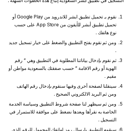
التسجيل في تطبيق ابشر السعودية إتباع هذه الخطوات السهلة .
نقوم بـ تحميل تطبيق ابشر للاندرويد من Google Play أو
تحميل تطبيق أبشر للأيفون من App Store على حسب
نوع هاتفك .
ومن ثم نقوم بفتح التطبيق والضغط على خيار تسجيل جديد
.
ثم نقوم بإدخال بياناتنا المطلوبة في التطبيق وهي ” رقم
الهوية أو رقم الاقامة ” حسب صفقتك بالسعودية مواطن أو
مقيم .
سينقلنا لصفحة أخرى وفيها سنقوم بإدخال رقم الهاتف
ومن ثم البريد الالكتروني الصحيح .
ومن ثم سيظهر لنا صفحة شروط التطبيق وسياسة الخدمة
الخاصة به نقرأها وبعدها نضغط على موافقة للاستمرار في
التسجيل .
سيقوم التطبيق بإرسال رمز لهاتفك المحمول للرقم الذي