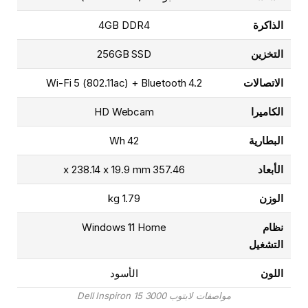
الذاكرة
4GB DDR4
التخزين
256GB SSD
الاتصالات
Wi-Fi 5 (802.11ac) + Bluetooth 4.2
الكاميرا
HD Webcam
البطارية
42 Wh
الأبعاد
357.46 x 238.14 x 19.9 mm
الوزن
1.79 kg
نظام
Windows 11 Home
التشغيل
اللون
الأسود
مواصفات لابتوب Dell Inspiron 15 3000