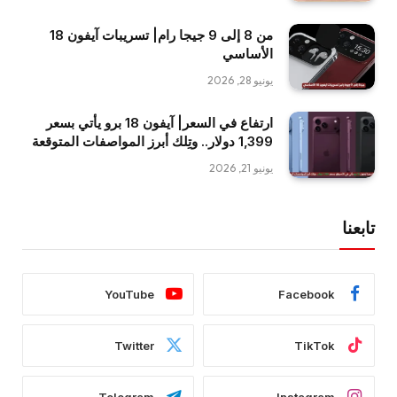
من 8 إلى 9 جيجا رام| تسريبات آيفون 18
الأساسي
يونيو 28, 2026
ارتفاع في السعر| آيفون 18 برو يأتي بسعر
1,399 دولار.. وتِلك أبرز المواصفات المتوقعة
يونيو 21, 2026
تابعنا
YouTube
Facebook
Twitter
TikTok
Telegram
Instagram