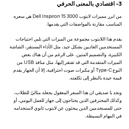
3- اقتصادي بالمعنى الحرفي
من ابرز مميزات لابتوب Dell Inspiron 15 3000 هي سعره
المناسب مقارنة بالمواصفات التي يقدمها.
يقدم هذا اللابتوب مجموعة من الميزات التي تلبي احتياجات
المستخدمين العاديين بشكل جيد، مثل الأداء المستقر، الشاشة
الكبيرة، والتصميم المتين. على الرغم من أن هناك بعض
الميزات المتقدمة التي قد تفتقر إليها، مثل منافذ USB من
النوع Type-C أو مكبرات صوت احترافية، إلا أن الجهاز يقدم
قيمة جيدة بالنظر إلى تكلفته.
ونجد يا صديقي ان هذا السعر المعقول يجعله مثاليً للطلاب،
وكذلك المحترفين الذين يحتاجون إلى جهاز للعمل اليومي، أو
حتى للمستخدمين الذين يبحثون عن لابتوب ثانوي لاستخدامه
في المهام البسيطة.