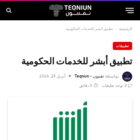
الرئيسية
-
تطبيق أبشر للخدمات الحكومية
تطبيقات
تطبيق أبشر للخدمات الحكومية
بواسطة
تقنيون - Teqniun
أبريل 23, 2024
لا توجد تعليقات
5 دقائق