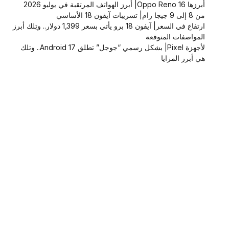
أبرزها Oppo Reno 16| أبرز الهواتف المرتقبة في يوليو 2026
من 8 إلى 9 جيجا رام| تسريبات آيفون 18 الأساسي
ارتفاع في السعر| آيفون 18 برو يأتي بسعر 1,399 دولار.. وتِلك أبرز
المواصفات المتوقعة
لأجهزة Pixel| بشكل رسمي “جوجل” تطلق Android 17.. وتلك
هي أبرز المزايا