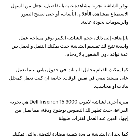
توفر الشاشة تجربة مشاهدة غنية بالتفاصيل، تجعل من السهل
الاستمتاع بمشاهدة الأفلام، الألعاب، أو حتى تصفح الصور
والرسومات بجودة عالية.
بالإضافة إلى ذلك، حجم الشاشة الكبير يوفر مساحة عمل
واسعة تتيح لك تقسيم الشاشة حيث يمكنك التنقل والعمل بين
عدة نوافذ دون الشعور بالازدحام.
كما يمكنك القيام بتحليل البيانات في جدول بياني بينما تعمل
على مستند نصي في نفس الوقت. خاصة ان كنت تعمل كمحلل
بيانات او محاسب.
ميزة أخرى لشاشة لابتوب Dell Inspiron 15 3000 هي تجربة
القراءة، حيث تظهر لك النصوص بوضوح ودقة، مما يقلل من
إجهاد العين عند العمل لفترات طويلة.
كما نجد ان الشاشة مزودة بتقنية مضادة للتوهج، والتي تمكنك