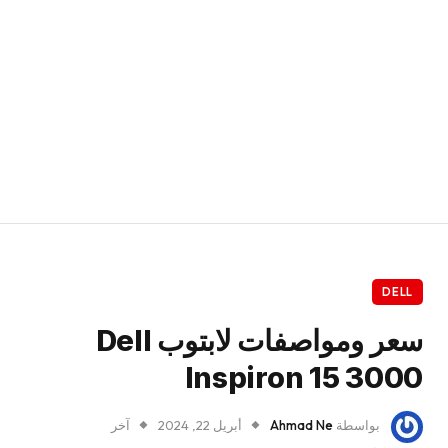
DELL
سعر ومواصفات لابتوب Dell
Inspiron 15 3000
بواسطة
Ahmad Ne
أبريل 22, 2024
آخر