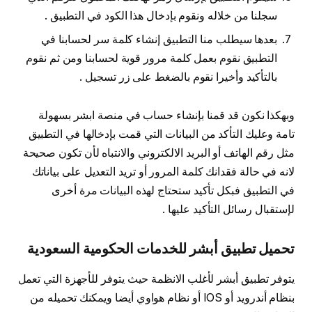
سجلنا من خلاله ونقوم بإدخال هذا الكود في التطبيق .
بعدها سيطلب منا التطبيق إنشاء كلمة سر لحسابنا في
التطبيق نقوم بعمل كلمة مرور قوية لحسابنا ومن ثم نقوم
بالتأكيد وأخيرا نقوم بالضغط على زر تسجيل .
وبهكذا نكون قد قمنا بإنشاء حساب في منصة ابشر بسهولة
تامة وعليك التأكد من البيانات التي قمت بإدخالها في التطبيق
مثل رقم الهاتف أو البريد الالكتروني والانتباه لأن تكون صحيحة
لانه في حالة فقدانك كلمة المرور أو تريد التعديل على بياناتك
في التطبيق فبكل تأكيد ستحتاج لهذه البيانات مرة أخرى
لإستقبال رسائل التأكيد عليها .
تحميل تطبيق أبشر للخدمات الحكومية السعودية
يتوفر تطبيق أبشر لأغلب الانظمة حيث يتوفر للأجهزة التي تعمل
بنظام أندرويد أو IOS أو نظام هواوي أيضا ويمكنك تحميله من