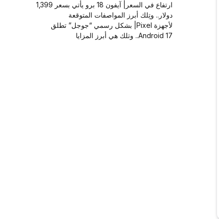
ارتفاع في السعر| آيفون 18 برو يأتي بسعر 1,399
دولار.. وتِلك أبرز المواصفات المتوقعة
لأجهزة Pixel| بشكل رسمي “جوجل” تطلق
Android 17.. وتلك هي أبرز المزايا