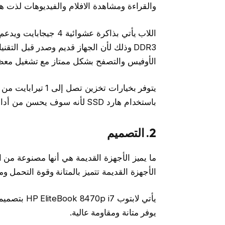
والقراءة ومشاهدة الافلام والفيديوهات لذت ه
DDR3 وذلك لأن الجهاز قديم وصدر قبل الت
الأوفيس والتصفح بشكل ممتاز مع تشغيل معظم 
باستخدام هارد SSD لأنه سوف يحسن من أداء الجهاز بشكل ملحوظ.
2. التصميم
ما يميز الأجهزة القديمة هي أنها مصنوعة من ا
الأجهزة القديمة تتميز بالمتانة وقوة التحمل ومنها جهاز k 8470p i7
يأتي لابتوب
يوفر متانة ومقاومة عالية.