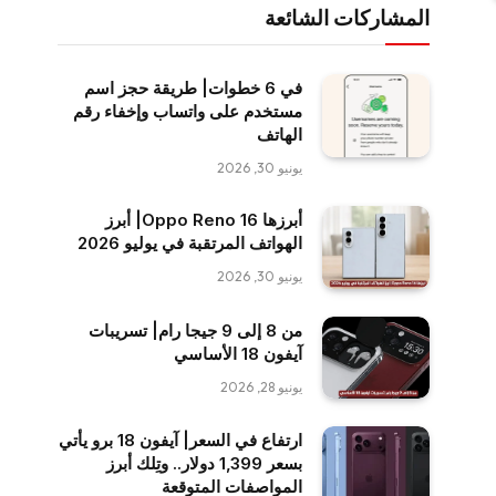
المشاركات الشائعة
في 6 خطوات| طريقة حجز اسم
مستخدم على واتساب وإخفاء رقم
الهاتف
يونيو 30, 2026
أبرزها Oppo Reno 16| أبرز
الهواتف المرتقبة في يوليو 2026
يونيو 30, 2026
من 8 إلى 9 جيجا رام| تسريبات
آيفون 18 الأساسي
يونيو 28, 2026
ارتفاع في السعر| آيفون 18 برو يأتي
بسعر 1,399 دولار.. وتِلك أبرز
المواصفات المتوقعة