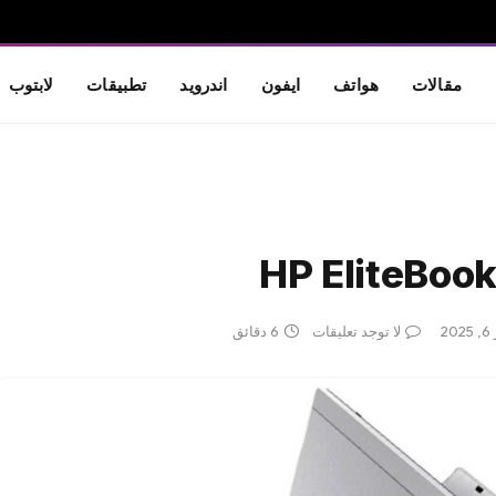
مقالات
هواتف
ايفون
اندرويد
تطبيقات
لابتوب
20
لا توجد تعليقات
6 دقائق