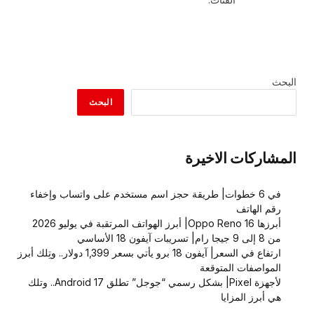
البحث
البحث
المشاركات الاخيرة
في 6 خطوات| طريقة حجز اسم مستخدم على واتساب وإخفاء
رقم الهاتف
أبرزها Oppo Reno 16| أبرز الهواتف المرتقبة في يوليو 2026
من 8 إلى 9 جيجا رام| تسريبات آيفون 18 الأساسي
ارتفاع في السعر| آيفون 18 برو يأتي بسعر 1,399 دولار.. وتِلك أبرز
المواصفات المتوقعة
لأجهزة Pixel| بشكل رسمي “جوجل” تطلق Android 17.. وتلك
هي أبرز المزايا