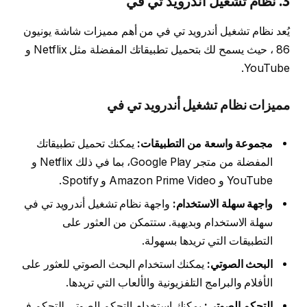
3. نظام تشغيل أندرويد تي في
يُعد نظام تشغيل أندرويد تي في من أهم مميزات شاشة يونيون
86 ، حيث يسمح لك بتحميل تطبيقاتك المفضلة مثل Netflix و
YouTube.
مميزات نظام تشغيل أندرويد تي في
مجموعة واسعة من التطبيقات:
يمكنك تحميل تطبيقاتك
المفضلة من متجر Google Play، بما في ذلك Netflix و
YouTube و Amazon Prime Video و Spotify.
واجهة سهلة الاستخدام:
واجهة نظام تشغيل أندرويد تي في
سهلة الاستخدام وبديهية. ستتمكن من العثور على
التطبيقات التي تريدها بسهولة.
البحث الصوتي:
يمكنك استخدام البحث الصوتي للعثور على
الأفلام والبرامج التلفزيونية والألعاب التي تريدها.
التحكم الصوتي:
يمكنك استخدام التحكم الصوتي للتحكم في