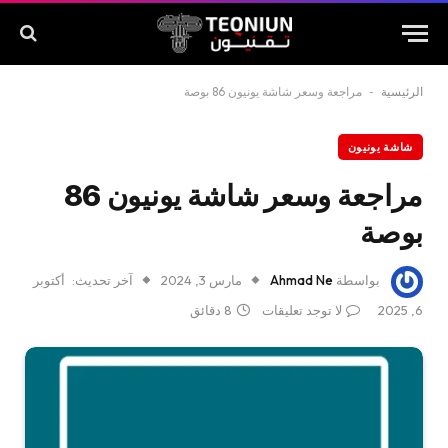
الرئيسية
-
مراجعة وسعر شاشة يونيون 86 بوصة
شاشة يونيون
مراجعة وسعر شاشة يونيون 86
بوصة
بواسطة
Ahmad Ne
مارس 3, 2024
آخر تحديث:
أكتوبر
6, 2025
لا توجد تعليقات
8 دقائق