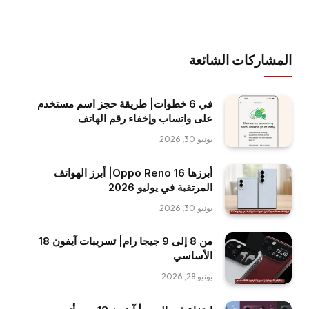
المشاركات الشائعة
في 6 خطوات| طريقة حجز اسم مستخدم
على واتساب وإخفاء رقم الهاتف
يونيو 30, 2026
أبرزها Oppo Reno 16| أبرز الهواتف
المرتقبة في يوليو 2026
يونيو 30, 2026
من 8 إلى 9 جيجا رام| تسريبات آيفون 18
الأساسي
يونيو 28, 2026