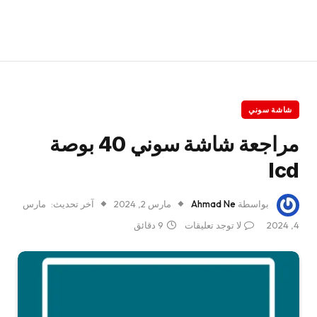
شاشة سوني
مراجعة شاشة سوني 40 بوصة
lcd
بواسطة
Ahmad Ne
مارس 2, 2024
آخر تحديث:
مارس
4, 2024
لا توجد تعليقات
9 دقائق