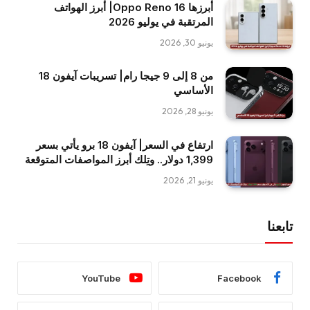
أبرزها Oppo Reno 16| أبرز الهواتف
المرتقبة في يوليو 2026
يونيو 30, 2026
من 8 إلى 9 جيجا رام| تسريبات آيفون 18
الأساسي
يونيو 28, 2026
ارتفاع في السعر| آيفون 18 برو يأتي بسعر
1,399 دولار.. وتِلك أبرز المواصفات المتوقعة
يونيو 21, 2026
تابعنا
YouTube
Facebook