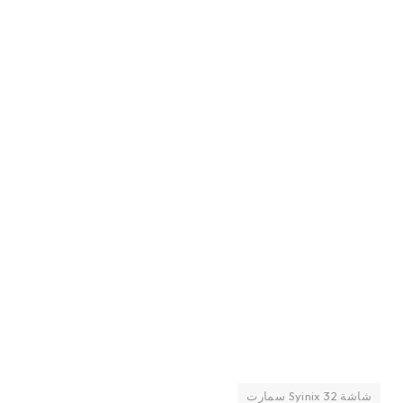
شاشة Syinix 32 سمارت