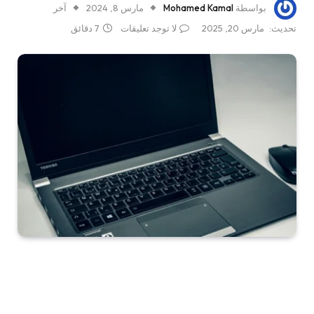
بواسطة
Mohamed Kamal
مارس 8, 2024
آخر
تحديث:
مارس 20, 2025
لا توجد تعليقات
7 دقائق