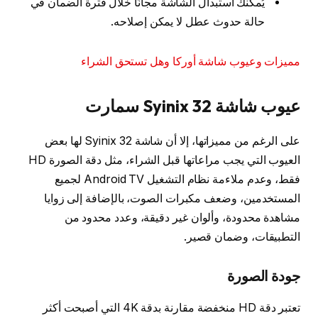
يُمكنك استبدال الشاشة مجانًا خلال فترة الضمان في
حالة حدوث عطل لا يمكن إصلاحه.
مميزات وعيوب شاشة أوركا وهل تستحق الشراء
عيوب شاشة Syinix 32 سمارت
على الرغم من مميزاتها، إلا أن شاشة Syinix 32 لها بعض
العيوب التي يجب مراعاتها قبل الشراء، مثل دقة الصورة HD
فقط، وعدم ملاءمة نظام التشغيل Android TV لجميع
المستخدمين، وضعف مكبرات الصوت، بالإضافة إلى زوايا
مشاهدة محدودة، وألوان غير دقيقة، وعدد محدود من
التطبيقات، وضمان قصير.
جودة الصورة
تعتبر دقة HD منخفضة مقارنة بدقة 4K التي أصبحت أكثر