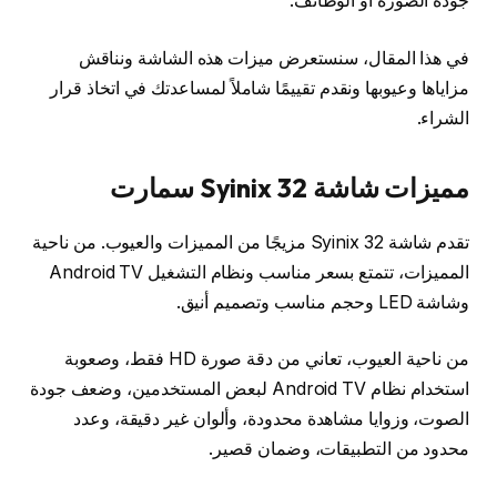
جودة الصورة أو الوظائف.
في هذا المقال، سنستعرض ميزات هذه الشاشة ونناقش
مزاياها وعيوبها ونقدم تقييمًا شاملاً لمساعدتك في اتخاذ قرار
الشراء.
مميزات شاشة Syinix 32 سمارت
تقدم شاشة Syinix 32 مزيجًا من المميزات والعيوب. من ناحية
المميزات، تتمتع بسعر مناسب ونظام التشغيل Android TV
وشاشة LED وحجم مناسب وتصميم أنيق.
من ناحية العيوب، تعاني من دقة صورة HD فقط، وصعوبة
استخدام نظام Android TV لبعض المستخدمين، وضعف جودة
الصوت، وزوايا مشاهدة محدودة، وألوان غير دقيقة، وعدد
محدود من التطبيقات، وضمان قصير.