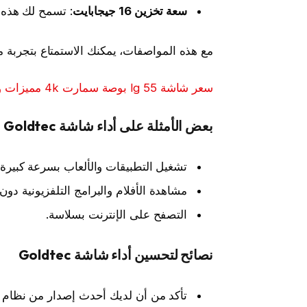
سعة تخزين 16 جيجابايت
: تسمح لك هذه ا
مع هذه المواصفات، يمكنك الاستمتاع بتجربة
سعر شاشة lg 55 بوصة سمارت 4k مميزات وعيوب
بعض الأمثلة على أداء شاشة Goldtec سمارت 65 بوصة
تشغيل التطبيقات والألعاب بسرعة كبيرة.
مشاهدة الأفلام والبرامج التلفزيونية دون 
التصفح على الإنترنت بسلاسة.
نصائح لتحسين أداء شاشة Goldtec
تأكد من أن لديك أحدث إصدار من نظام ا