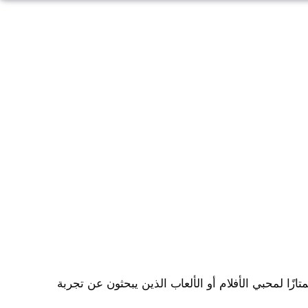
ارت 65 بوصة خيارًا ممتازًا لمحبي الأفلام أو الألعاب الذين يبحثون عن تجربة