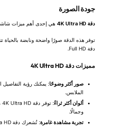
جودة الصورة
دقة 4K Ultra HD
هي إحدى أهم ميزات شاشة Goldtec سمارت 65
دقة Full HD.
مميزات دقة 4K Ultra HD
صور أكثر وضوحًا
: يمكنك رؤية التفاصيل 
الملابس.
ألوان أكثر ثراءً
: 
وجمالًا.
تجربة مشاهدة غامرة
: تُشعرك دقة 4K Ultra HD وكأنك داخل الفيلم أو اللعبة.