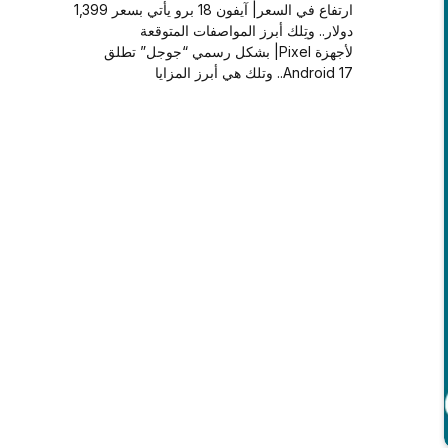
ارتفاع في السعر| آيفون 18 برو يأتي بسعر 1,399
دولار.. وتِلك أبرز المواصفات المتوقعة
لأجهزة Pixel| بشكل رسمي “جوجل” تطلق
Android 17.. وتلك هي أبرز المزايا