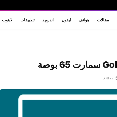
مقالات
هواتف
ايفون
اندرويد
تطبيقات
لابتوب
7 دقائق