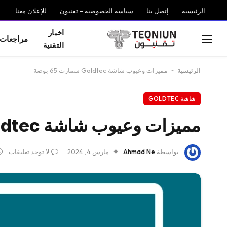
الرئيسية
إتصل بنا
سياسة الخصوصية – تقنيون
للإعلان معنا
اخبار
مراجعات
التقنية
الرئيسية
-
مميزات وعيوب شاشة Goldtec سمارت 65 بوصة
شاشة GOLDTEC
مميزات وعيوب شاشة Goldtec سمارت 65 بوصة
بواسطة
Ahmad Ne
مارس 4, 2024
لا توجد تعليقات