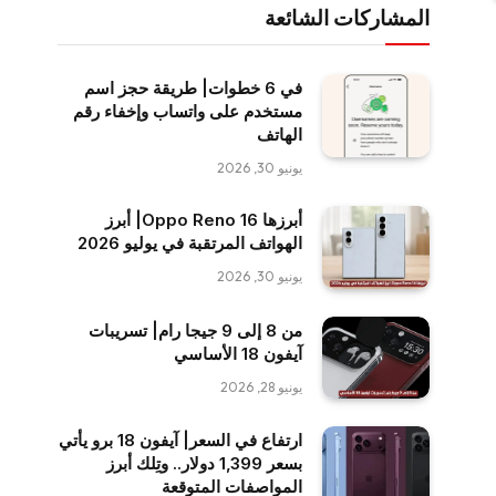
المشاركات الشائعة
في 6 خطوات| طريقة حجز اسم
مستخدم على واتساب وإخفاء رقم
الهاتف
يونيو 30, 2026
أبرزها Oppo Reno 16| أبرز
الهواتف المرتقبة في يوليو 2026
يونيو 30, 2026
من 8 إلى 9 جيجا رام| تسريبات
آيفون 18 الأساسي
يونيو 28, 2026
ارتفاع في السعر| آيفون 18 برو يأتي
بسعر 1,399 دولار.. وتِلك أبرز
المواصفات المتوقعة