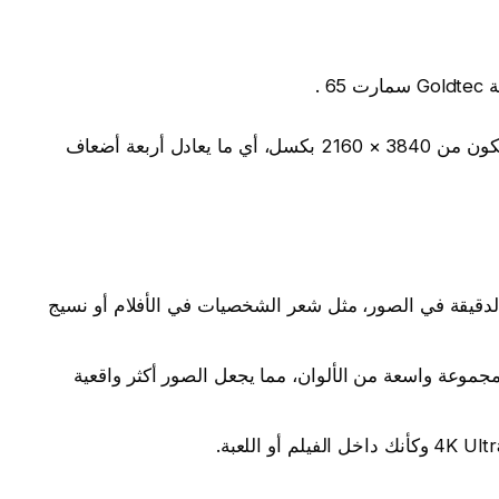
 .
توفر هذه الدقة صورًا واضحة ونابضة بالحياة تتكون من 3840 × 2160 بكسل، أي ما يعادل أربعة أضعاف
الدقيقة في الصور، مثل شعر الشخصيات في الأفلام أو نسيج
توفر دقة 4K Ultra HD مجموعة واسعة من الألوان، مما يجعل الصور أكثر واقعية