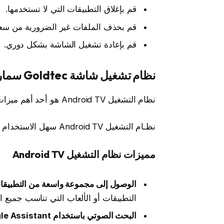
قم بإغلاق التطبيقات التي لا تستخدمها.
قم بحذف الملفات غير الضرورية من سعة
قم بإعادة تشغيل الشاشة بشكل دوري.
نظام تشغيل
شاشة Goldtec سمارت 65 بوصة
نظام التشغيل Android TV هو أحد أهم ميزات شاشة Goldtec سمارت 65 .
نظـام التشغيل Android TV سهل الاستخدام ويوفر لك تجربة مشاهدة غنية.
مميزات نظام التشغيل Android TV
الوصول إلى مجموعة واسعة من التطبيقات
التطبيقات أو الألعاب التي تناسب جميع ال
البحث الصوتي باستخدام Google Assistant