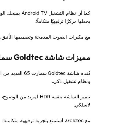
كما أن نظام الت
يجعلها مركزًا ترفيهيًا متكاملًا.
مع مكبرات الصوت المدمجة وتصميمها الأنيق، 
مميزات شاشة Goldtec سمارت 65 بوصة
ونظام تشغيل ذكي.
تتميز الشاشة بتقنية HDR 
لاسلكي.
مع Goldtec، استمتع بتجربة ترفيهية متكاملة!