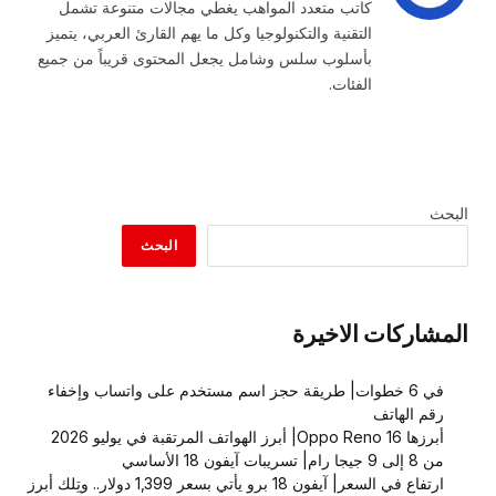
كاتب متعدد المواهب يغطي مجالات متنوعة تشمل
التقنية والتكنولوجيا وكل ما يهم القارئ العربي، يتميز
بأسلوب سلس وشامل يجعل المحتوى قريباً من جميع
الفئات.
البحث
البحث
المشاركات الاخيرة
في 6 خطوات| طريقة حجز اسم مستخدم على واتساب وإخفاء
رقم الهاتف
أبرزها Oppo Reno 16| أبرز الهواتف المرتقبة في يوليو 2026
من 8 إلى 9 جيجا رام| تسريبات آيفون 18 الأساسي
ارتفاع في السعر| آيفون 18 برو يأتي بسعر 1,399 دولار.. وتِلك أبرز