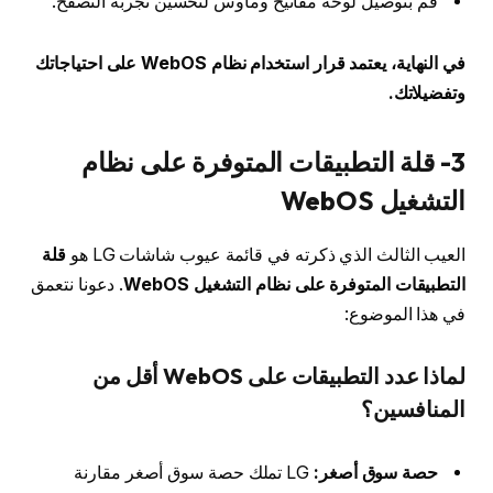
قم بتوصيل لوحة مفاتيح وماوس لتحسين تجربة التصفح.
في النهاية، يعتمد قرار استخدام نظام WebOS على احتياجاتك
وتفضيلاتك.
3-
قلة التطبيقات المتوفرة على نظام
التشغيل WebOS
العيب الثالث الذي ذكرته في قائمة عيوب شاشات LG هو
قلة
التطبيقات المتوفرة على نظام التشغيل WebOS
. دعونا نتعمق
في هذا الموضوع:
لماذا عدد التطبيقات على WebOS أقل من
المنافسين؟
حصة سوق أصغر:
LG تملك حصة سوق أصغر مقارنة