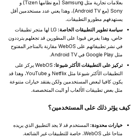
بعلامات تجارية مثل Samsung (مع نظامها Tizen) و
Sony (مع Android TV)، وهذا يعني عدد مستخدمين أقل
يستهدفهم مطورو التطبيقات.
سياسة تطوير التطبيقات الخاصة:
LG لها متجر تطبيقات
خاص، وهذا يفرض قيودا على المطورين قد تجعلهم يترددون
في نشر تطبيقاتهم على WebOS مقارنة بالمتاجر المفتوح
مثل Google Play في Android TV.
تركيز على التطبيقات الأكثر شيوعا:
WebOS يركز على
التطبيقات الأكثر شيوعا مثل Netflix و YouTube، وهذا قد
يكون كافيا لبعض المستخدمين ولكن يفتقد خيارات متنوعة
مثل بعض تطبيقات الألعاب أو البث المتخصصة.
كيف يؤثر ذلك على المستخدمين؟
خيارات محدودة:
المستخدم قد لا يجد التطبيق الذي يريده
متاحا على WebOS، خاصة للتطبيقات غير الشائعة.