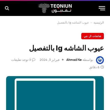
الرئيسية
-
عيوب الشاشه lg بالتفصيل
شاشات ال جي
عيوب الشاشه lg بالتفصيل
بواسطة
Ahmad Ne
فبراير 3, 2024
لا توجد تعليقات
6 دقائق