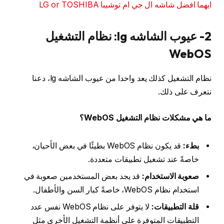
ايهما افضل شاشه ال جي ام توشيبا LG or TOSHIBA
2- عيوب الشاشه lg: نظام التشغيل
WebOS
نظام التشغيل كذلك يعد واحدا من عيوب الشاشه lg، دعنا
نتعرف على ذلك.
ما هي مشكلات نظام التشغيل WebOS؟
بطء:
قد يكون نظام WebOS بطيئًا في بعض الأحيان،
خاصةً عند تشغيل تطبيقات متعددة.
صعوبة الاستخدام:
قد يجد بعض المستخدمين صعوبة في
استخدام نظام WebOS، خاصةً كبار السن والأطفال.
قلة التطبيقات:
لا يتوفر على نظام WebOS نفس عدد
التطبيقات المتوفرة على أنظمة التشغيل الأخرى مثل