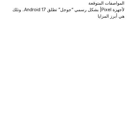
المواصفات المتوقعة
لأجهزة Pixel| بشكل رسمي “جوجل” تطلق Android 17.. وتلك
هي أبرز المزايا