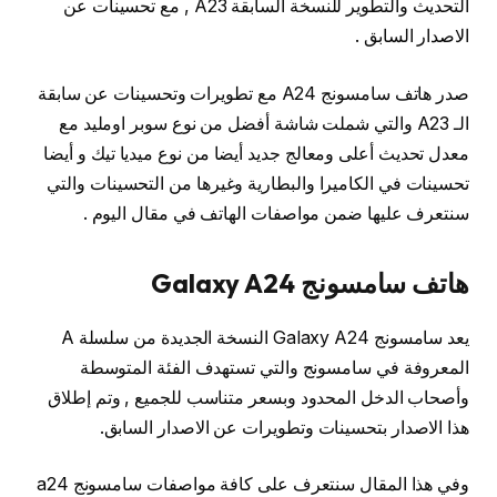
التحديث والتطوير للنسخة السابقة A23 , مع تحسينات عن
الاصدار السابق .
صدر هاتف سامسونج A24 مع تطويرات وتحسينات عن سابقة
الـ A23 والتي شملت شاشة أفضل من نوع سوبر اومليد مع
معدل تحديث أعلى ومعالج جديد أيضا من نوع ميديا تيك و أيضا
تحسينات في الكاميرا والبطارية وغيرها من التحسينات والتي
سنتعرف عليها ضمن مواصفات الهاتف في مقال اليوم .
هاتف سامسونج Galaxy A24
يعد سامسونج Galaxy A24 النسخة الجديدة من سلسلة A
المعروفة في سامسونج والتي تستهدف الفئة المتوسطة
وأصحاب الدخل المحدود وبسعر متناسب للجميع , وتم إطلاق
هذا الاصدار بتحسينات وتطويرات عن الاصدار السابق.
وفي هذا المقال سنتعرف على كافة مواصفات سامسونج a24