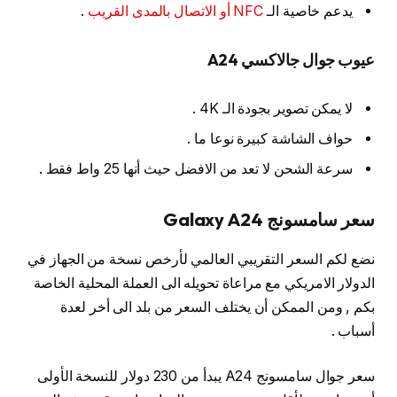
يدعم خاصية الـ
NFC أو الاتصال بالمدى القريب
.
عيوب جوال جالاكسي A24
لا يمكن تصوير بجودة الـ 4K .
حواف الشاشة كبيرة نوعا ما .
سرعة الشحن لا تعد من الافضل حيث أنها 25 واط فقط .
سعر سامسونج Galaxy A24
نضع لكم السعر التقريبي العالمي لأرخص نسخة من الجهاز في
الدولار الامريكي مع مراعاة تحويله الى العملة المحلية الخاصة
بكم , ومن الممكن أن يختلف السعر من بلد الى أخر لعدة
أسباب .
سعر جوال سامسونج A24 يبدأ من 230 دولار للنسخة الأولى