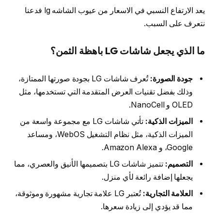
يعد الارتفاع النسبي في الاسعار من عيوب الشاشه lg فدعنا
نتعرف على السبب.
ما الذي يجعل شاشات LG باهظة الثمن؟
جودة الصورة:
تُعرف شاشات LG بجودة صورتها الممتازة،
وذلك بفضل تقنيات العرض المتقدمة التي تستخدمها، مثل
OLED و NanoCell.
الميزات الذكية:
تأتي شاشات LG مع مجموعة واسعة من
الميزات الذكية، مثل نظام التشغيل WebOS، ومساعد
Google، و Amazon Alexa.
التصميم:
تتميز شاشات LG بتصميمها الأنيق والعصري، مما
يجعلها إضافة رائعة لأي منزل.
العلامة التجارية:
تُعتبر LG علامة تجارية مشهورة وموثوقة،
مما قد يؤدي إلى زيادة سعرها.