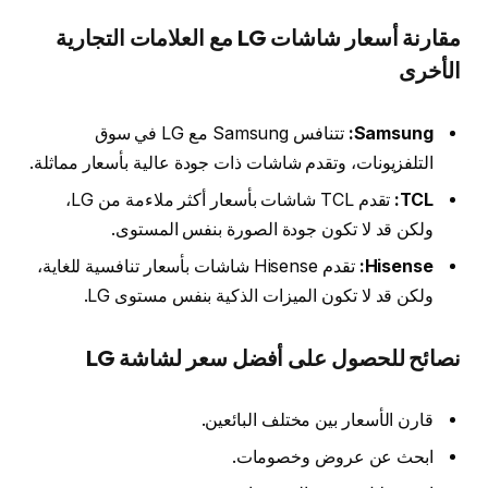
مقارنة أسعار شاشات LG مع العلامات التجارية
الأخرى
Samsung:
تتنافس Samsung مع LG في سوق
التلفزيونات، وتقدم شاشات ذات جودة عالية بأسعار مماثلة.
TCL:
تقدم TCL شاشات بأسعار أكثر ملاءمة من LG،
ولكن قد لا تكون جودة الصورة بنفس المستوى.
Hisense:
تقدم Hisense شاشات بأسعار تنافسية للغاية،
ولكن قد لا تكون الميزات الذكية بنفس مستوى LG.
نصائح للحصول على أفضل سعر لشاشة LG
قارن الأسعار بين مختلف البائعين.
ابحث عن عروض وخصومات.