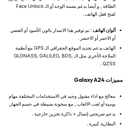
الطاقة , و أيضا يدعم بصمة الوجه أو الـ Face Unlock
لفتح قفل الهاتف .
ألوان الهاتف
: تم توفير هذا الاصدار بالون الأسود أو الفضي
أو الاحمر أو الاخضر .
الهاتف يدعم تحديد الموقع الجغرافي الـ GPS مع أنظمة
الملاحة الأخرى مثل الـ GLONASS, GALILEO, BDS,
QZSS .
مميزات Galaxy A24
معالج مع اداء مقبول وجيد في الاستخدامات المختلفة مهام
يومية أو لعب الالعاب , مع سخونة بسيطة في جسم الجهاز.
يدعم شريحتي إتصال + ذاكرة تخزين خارجية .
البطارية كبيرة .