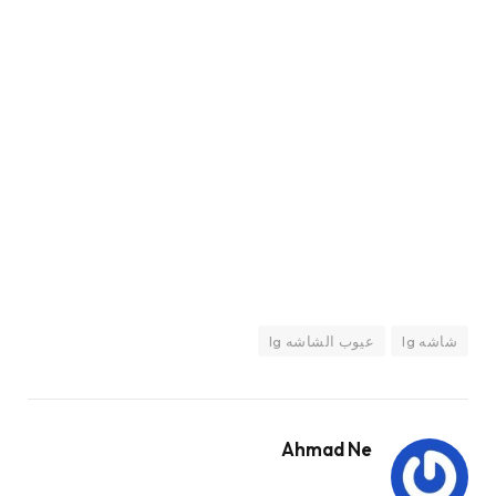
شاشه lg
عيوب الشاشه lg
Ahmad Ne