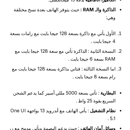
الذاكرة والـ RAM :
حيث يتوفر الهاتف بعدة نسخ مختلفة
وهي:
الأول بأتي مع ذاكرة بسعة 128 جيجا بايت مع رامات بسعة
4 جيجا بايت .
النسخة الثانية : الذاكرة تأتي مع سعة 128 جيجا بايت مع
RAM بسعة 6 جيجا بايت .
اما النسخة الثالثة : فتاتي بذاكرة بسعة 128 جيجا بايت مع
رام بسعة 8 جيجا بايت .
البطارية
: تأتي بسعة 5000 مللي أمبير كما يدعم الشحن
السريع بقوة 25 واط .
نظام التشغيل
: يأتي الهاتف مع أندرويد 13 بواجهة One UI
5.1 .
وسائل أمان الهاتف
: حيث يدعم البصمة ويأتي مدمج مع زر