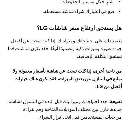
اشترِ خلال موسم التخفيضات.
ضع في اعتبارك شراء شاشة مستعملة.
هل يستحق ارتفاع سعر شاشات LG؟
يعتمد ذلك على احتياجاتك وميزانيتك. إذا كنت تبحث عن أفضل
جودة صورة وميزات ذكية وتصميمًا أنيقًا، فقد تكون شاشات LG
تستحق التكلفة الإضافية.
من ناحية أخرى، إذا كنت تبحث عن شاشة بأسعار معقولة ولا
تمانع في التنازل عن بعض الميزات، فقد تكون هناك خيارات
أفضل من LG.
نصيحة:
حدد احتياجاتك وميزانيتك قبل البدء في التسوق لشاشة
جديدة. قارن بين مختلف الموديلات المتاحة وقم بقراءة
مراجعات المستخدمين قبل اتخاذ قرار الشراء.