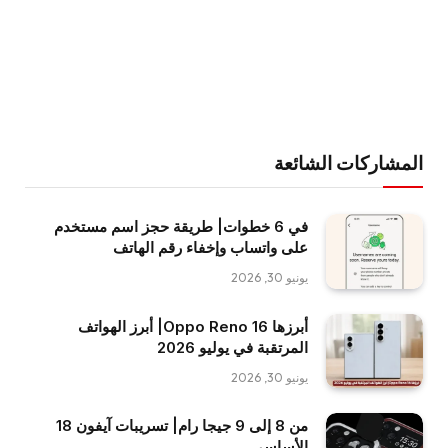
المشاركات الشائعة
في 6 خطوات| طريقة حجز اسم مستخدم
على واتساب وإخفاء رقم الهاتف
يونيو 30, 2026
أبرزها Oppo Reno 16| أبرز الهواتف
المرتقبة في يوليو 2026
يونيو 30, 2026
من 8 إلى 9 جيجا رام| تسريبات آيفون 18
الأساسي