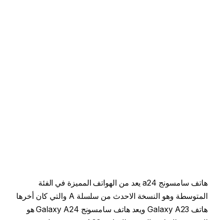
هاتف سامسونج a24 يعد من الهواتف المميزة في الفئة
المتوسطة وهو النسخة الاحدث من سلسلة A والتي كان أخرها
هاتف Galaxy A23 ويعد هاتف سامسونج Galaxy A24 هو